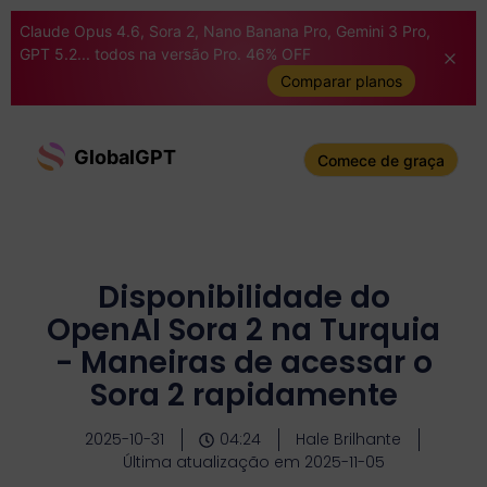
Claude Opus 4.6, Sora 2, Nano Banana Pro, Gemini 3 Pro,
GPT 5.2... todos na versão Pro. 46% OFF
Comparar planos
GlobalGPT
Comece de graça
Disponibilidade do
OpenAI Sora 2 na Turquia
- Maneiras de acessar o
Sora 2 rapidamente
2025-10-31
04:24
Hale Brilhante
Última atualização em 2025-11-05