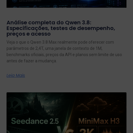
Análise completa do Qwen 3.8:
Especificações, testes de desempenho,
preços e acesso
Veja o que o Qwen 3.8 Max realmente pode oferecer com
parâmetros de 2,4T, uma janela de contexto de 1M,
benchmarks oficiais, preços da API e planos sem limite de uso
antes de fazer a mudança.
Leia Mais