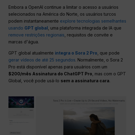
Embora a OpenAI continue a limitar o acesso a usuários
selecionados na América do Norte, os usuários turcos
podem instantaneamente
explore tecnologias semelhantes
usando
GPT global
, uma plataforma integrada de IA que
remove restrições regionais
, requisitos de convite e
marcas d'água.
GPT global atualmente
integra o Sora 2 Pro
, que pode
gerar vídeos de até 25 segundos
. Normalmente, o Sora 2
Pro está disponível apenas para usuários com um
$200/mês Assinatura do ChatGPT Pro
, mas com o GPT
Global, você pode usá-lo
sem a assinatura cara
.