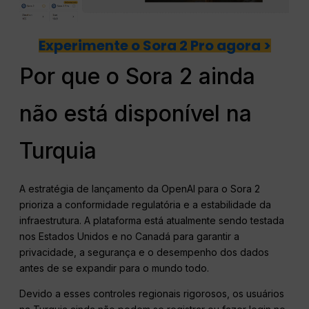
Experimente o Sora 2 Pro agora >
Por que o Sora 2 ainda
não está disponível na
Turquia
A estratégia de lançamento da OpenAI para o Sora 2
prioriza a conformidade regulatória e a estabilidade da
infraestrutura. A plataforma está atualmente sendo testada
nos Estados Unidos e no Canadá para garantir a
privacidade, a segurança e o desempenho dos dados
antes de se expandir para o mundo todo.
Devido a esses controles regionais rigorosos, os usuários