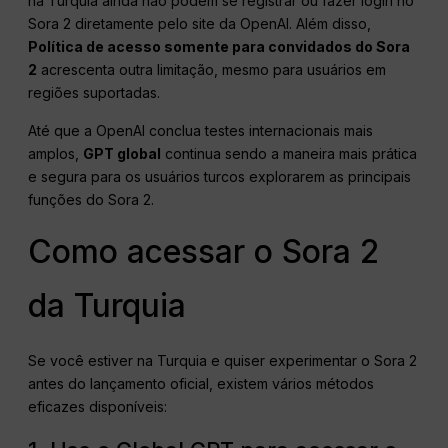
na Turquia ainda não podem se registrar ou fazer login no
Sora 2 diretamente pelo site da OpenAI. Além disso,
Política de acesso somente para convidados do Sora
2
acrescenta outra limitação, mesmo para usuários em
regiões suportadas.
Até que a OpenAI conclua testes internacionais mais
amplos,
GPT global
continua sendo a maneira mais prática
e segura para os usuários turcos explorarem as principais
funções do Sora 2.
Como acessar o Sora 2
da Turquia
Se você estiver na Turquia e quiser experimentar o Sora 2
antes do lançamento oficial, existem vários métodos
eficazes disponíveis: