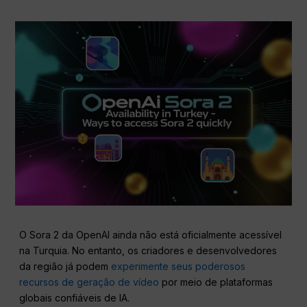
O Sora 2 da OpenAI ainda não está oficialmente acessível
na Turquia. No entanto, os criadores e desenvolvedores
da região já podem
experimente seus poderosos
recursos de geração de vídeo
por meio de plataformas
globais confiáveis de IA.