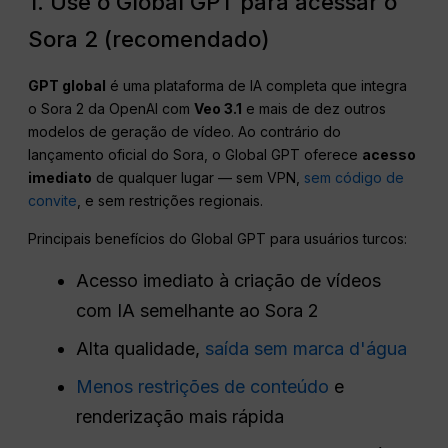
1. Use o Global GPT para acessar o
Sora 2 (recomendado)
GPT global
é uma plataforma de IA completa que integra
o Sora 2 da OpenAI com
Veo 3.1
e mais de dez outros
modelos de geração de vídeo. Ao contrário do
lançamento oficial do Sora, o Global GPT oferece
acesso
imediato
de qualquer lugar — sem VPN,
sem código de
convite
, e sem restrições regionais.
Principais benefícios do Global GPT para usuários turcos:
Acesso imediato à criação de vídeos
com IA semelhante ao Sora 2
Alta qualidade,
saída sem marca d'água
Menos restrições de conteúdo
e
renderização mais rápida