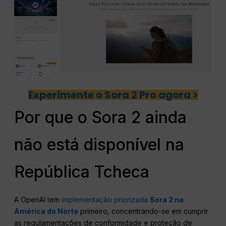
Experimente o Sora 2 Pro agora >
Por que o Sora 2 ainda
não está disponível na
República Tcheca
A OpenAI tem
implementação priorizada
Sora 2 na
América do Norte
primeiro, concentrando-se em cumprir
as regulamentações de conformidade e proteção de