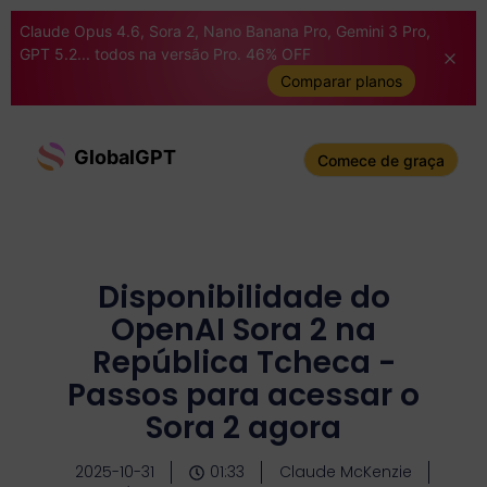
Claude Opus 4.6, Sora 2, Nano Banana Pro, Gemini 3 Pro,
GPT 5.2... todos na versão Pro. 46% OFF
Comparar planos
GlobalGPT
Comece de graça
Disponibilidade do
OpenAI Sora 2 na
República Tcheca -
Passos para acessar o
Sora 2 agora
2025-10-31
01:33
Claude McKenzie