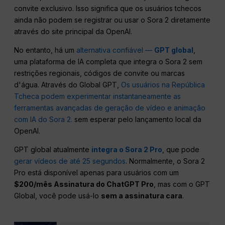
convite exclusivo. Isso significa que os usuários tchecos
ainda não podem se registrar ou usar o Sora 2 diretamente
através do site principal da OpenAI.
No entanto, há um
alternativa confiável —
GPT global
,
uma plataforma de IA completa que integra o Sora 2 sem
restrições regionais, códigos de convite ou marcas
d'água. Através do Global GPT,
Os usuários na República
Tcheca podem experimentar instantaneamente as
ferramentas avançadas de geração de vídeo e animação
com IA do Sora 2.
sem esperar pelo lançamento local da
OpenAI.
GPT global atualmente
integra o Sora 2 Pro
, que pode
gerar vídeos de até 25 segundos
. Normalmente, o Sora 2
Pro está disponível apenas para usuários com um
$200/mês Assinatura do ChatGPT Pro
, mas com o GPT
Global, você pode usá-lo
sem a assinatura cara
.