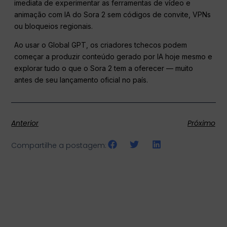
imediata de experimentar as ferramentas de vídeo e
animação com IA do Sora 2 sem códigos de convite, VPNs
ou bloqueios regionais.
Ao usar o Global GPT, os criadores tchecos podem
começar a produzir conteúdo gerado por IA hoje mesmo e
explorar tudo o que o Sora 2 tem a oferecer — muito
antes de seu lançamento oficial no país.
Anterior
Próximo
Compartilhe a postagem: