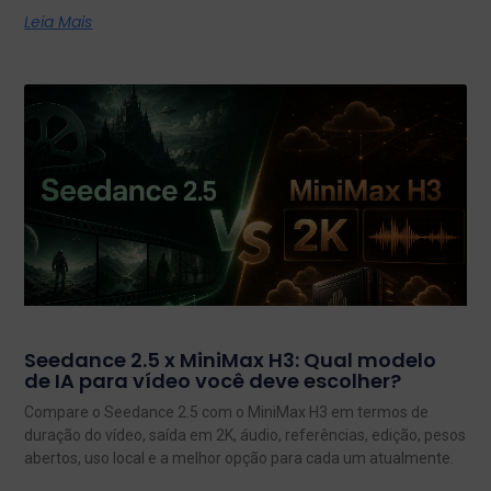
Leia Mais
Seedance 2.5 x MiniMax H3: Qual modelo
de IA para vídeo você deve escolher?
Compare o Seedance 2.5 com o MiniMax H3 em termos de
duração do vídeo, saída em 2K, áudio, referências, edição, pesos
abertos, uso local e a melhor opção para cada um atualmente.