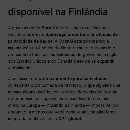
disponível na Finlândia
A principal razão
Sora 2
não foi lançado na Finlândia
devido a
conformidade regulamentar
e
leis locais de
privacidade de dados
. A OpenAI está priorizando a
implantação na América do Norte primeiro, garantindo o
alinhamento total com as estruturas de governança digital
dos Estados Unidos e do Canadá antes de se expandir
globalmente.
Além disso, o
sistema somente para convidados
acrescenta outra camada de restrição, o que significa que
mesmo alguns usuários em regiões elegíveis não podem
obter acesso sem aprovação oficial. Isso torna o uso
direto na Europa — incluindo a Finlândia — impossível por
enquanto, a menos que você conte com uma plataforma
integrada confiável como
GPT global
.