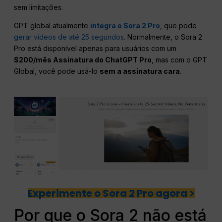
sem limitações.
GPT global atualmente
integra o Sora 2 Pro
, que pode
gerar vídeos de até 25 segundos
. Normalmente, o Sora 2
Pro está disponível apenas para usuários com um
$200/mês Assinatura do ChatGPT Pro
, mas com o GPT
Global, você pode usá-lo
sem a assinatura cara
.
Experimente o Sora 2 Pro agora >
Por que o Sora 2 não está