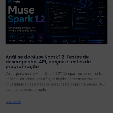
Análise do Muse Spark 1.2: Testes de
desempenho, API, preços e testes de
programação
Vale a pena usar o Muse Spark 1.2? Compare os benchmarks
do Meta, os preços das APIs, as implicações em termos de
privacidade e o resultado do nosso teste de programação (3/3)
com dados reais de custo.
Leia Mais