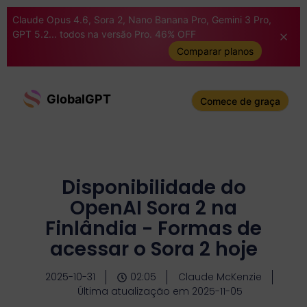
Claude Opus 4.6, Sora 2, Nano Banana Pro, Gemini 3 Pro,
GPT 5.2... todos na versão Pro. 46% OFF
Comparar planos
GlobalGPT
Comece de graça
Disponibilidade do
OpenAI Sora 2 na
Finlândia - Formas de
acessar o Sora 2 hoje
2025-10-31
02:05
Claude McKenzie
Última atualização em 2025-11-05