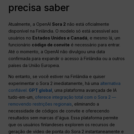
precisa saber
Atualmente, a OpenAI
Sora 2
não está oficialmente
disponível na Finlândia. O modelo só está acessível aos
usuários no
Estados Unidos e Canadá
, e mesmo lá, um
funcionário
código de convite
é necessário para entrar.
Até o momento, a OpenAI não divulgou uma data
confirmada para expandir o acesso à Finlândia ou a outros
países da União Europeia.
No entanto, se você estiver na Finlândia e quiser
experimentar o Sora 2 imediatamente, há uma
alternativa
confiável.
GPT global
, uma plataforma avançada de IA
tudo-em-um,
oferece integração total com o Sora 2 —
removendo restrições regionais
, eliminando a
necessidade de códigos de convite e oferecendo
resultados sem marcas d'água. Essa plataforma permite
que os usuários finlandeses explorem os recursos de
geração de vídeo de ponta do Sora 2 instantaneamente e