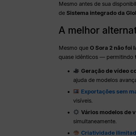
Mesmo antes de sua disponibili
de
Sistema integrado da Glo
A melhor alterna
Mesmo que
O Sora 2 não foi 
quase idênticos — permitindo
Geração de vídeo co
ajuda de modelos avança
Exportações sem m
visíveis.
Vários modelos de v
simultaneamente.
Criatividade ilimita