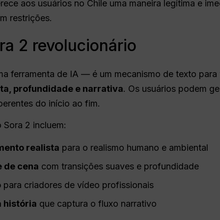
rece aos usuários no Chile uma maneira legítima e ime
m restrições.
ra 2 revolucionário
ma ferramenta de IA — é um mecanismo de texto para 
ta, profundidade e narrativa
. Os usuários podem ger
rentes do início ao fim.
o Sora 2 incluem:
ento realista
para o realismo humano e ambiental
e de cena
com transições suaves e profundidade
o
para criadores de vídeo profissionais
 história
que captura o fluxo narrativo