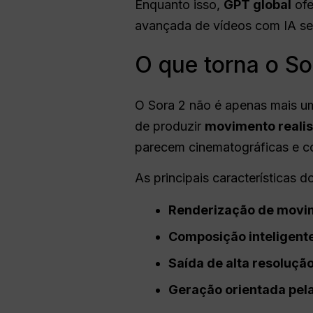
Enquanto isso,
GPT global
ofe
avançada de vídeos com IA se
O que torna o So
O Sora 2 não é apenas mais u
de produzir
movimento realis
parecem cinematográficas e coe
As principais características d
Renderização de movim
Composição inteligent
Saída de alta resoluçã
Geração orientada pela