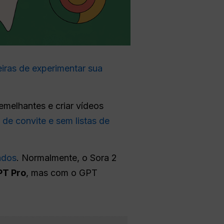
iras de experimentar sua
emelhantes e criar vídeos
 de convite e sem listas de
ndos
. Normalmente, o Sora 2
PT Pro
, mas com o GPT