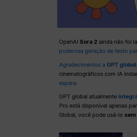
OpenAI
Sora 2
ainda não foi l
poderosa geração de texto par
Agradecimentos a
GPT global
cinematográficos com IA ins
espera.
GPT global atualmente
integr
Pro está disponível apenas p
Global, você pode usá-lo
sem 