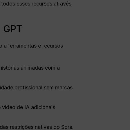
e todos esses recursos através
l GPT
 a ferramentas e recursos
 histórias animadas com a
idade profissional sem marcas
 vídeo de IA adicionais
das restrições nativas do Sora.