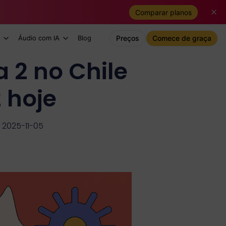
Comparar planos
Áudio com IA
Blog
Preços
Comece de graça
 2 no Chile
 hoje
 2025-11-05