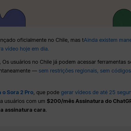
ançado oficialmente no Chile, mas t
Ainda existem mane
a vídeo hoje em dia.
, Os usuários no Chile já podem acessar ferramentas s
tantaneamente —
sem restrições regionais, sem códigos
a o Sora 2 Pro
, que pode
gerar vídeos de até 25 segu
ara usuários com um
$200/mês Assinatura do ChatG
a assinatura cara
.