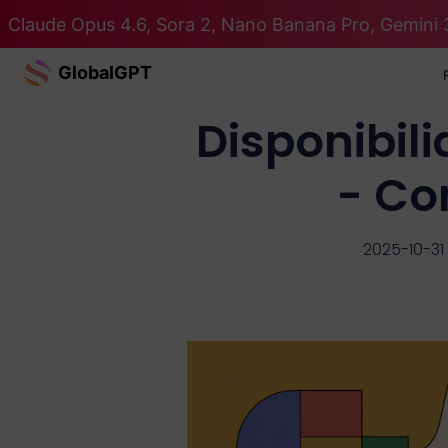
Claude Opus 4.6, Sora 2, Nano Banana Pro, Gemini 
GlobalGPT
Disponibil
- Co
2025-10-31