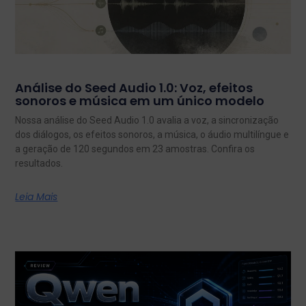
Análise do Seed Audio 1.0: Voz, efeitos
sonoros e música em um único modelo
Nossa análise do Seed Audio 1.0 avalia a voz, a sincronização
dos diálogos, os efeitos sonoros, a música, o áudio multilíngue e
a geração de 120 segundos em 23 amostras. Confira os
resultados.
Leia Mais