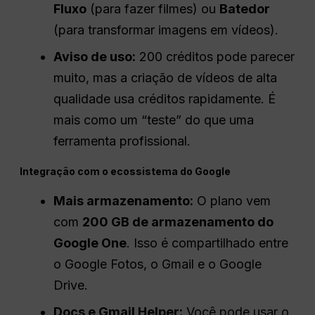
Fluxo
(para fazer filmes) ou
Batedor
(para transformar imagens em vídeos).
Aviso de uso:
200 créditos pode parecer
muito, mas a criação de vídeos de alta
qualidade usa créditos rapidamente. É
mais como um “teste” do que uma
ferramenta profissional.
Integração com o ecossistema do Google
Mais armazenamento:
O plano vem
com
200 GB de armazenamento do
Google One
. Isso é compartilhado entre
o Google Fotos, o Gmail e o Google
Drive.
Docs e Gmail Helper:
Você pode usar o