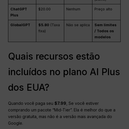
ChatGPT
$20.00
Nenhum
Preço alto
Plus
GlobalGPT
$5.80
(Taxa
Não se aplica
Sem limites
fixa)
/ Todos os
modelos
Quais recursos estão
incluídos no plano AI Plus
dos EUA?
Quando você paga seu
$7.99
, Se você estiver
comprando um pacote “Mid-Tier”.
Ela é melhor do que a
versão gratuita, mas não é a versão mais avançada do
Google.