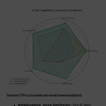
Gemini 3 Pro (modelo de nível intermediário)
Inteligente, mas limitado:
Você tem