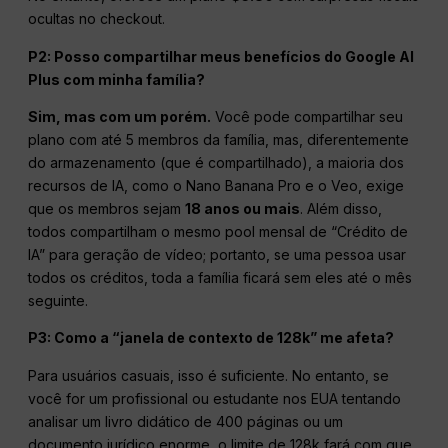
ocultas no checkout.
P2: Posso compartilhar meus benefícios do Google AI
Plus com minha família?
Sim, mas com um porém.
Você pode compartilhar seu
plano com até 5 membros da família, mas, diferentemente
do armazenamento (que é compartilhado), a maioria dos
recursos de IA, como o Nano Banana Pro e o Veo, exige
que os membros sejam
18 anos ou mais
. Além disso,
todos compartilham o mesmo pool mensal de “Crédito de
IA” para geração de vídeo; portanto, se uma pessoa usar
todos os créditos, toda a família ficará sem eles até o mês
seguinte.
P3: Como a “janela de contexto de 128k” me afeta?
Para usuários casuais, isso é suficiente. No entanto, se
você for um profissional ou estudante nos EUA tentando
analisar um livro didático de 400 páginas ou um
documento jurídico enorme, o limite de 128k fará com que