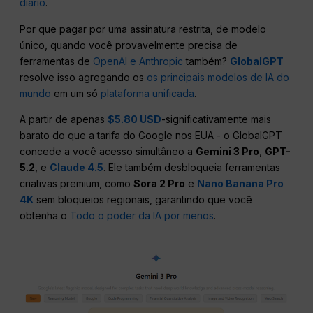
diário
.
Por que pagar por uma assinatura restrita, de modelo
único, quando você provavelmente precisa de
ferramentas de
OpenAI e Anthropic
também?
GlobalGPT
resolve isso agregando os
os principais modelos de IA do
mundo
em um só
plataforma unificada
.
A partir de apenas
$5.80 USD
-significativamente mais
barato do que a tarifa do Google nos EUA - o GlobalGPT
concede a você acesso simultâneo a
Gemini 3 Pro
,
GPT-
5.2
, e
Claude 4.5
. Ele também desbloqueia ferramentas
criativas premium, como
Sora 2 Pro
e
Nano Banana Pro
4K
sem bloqueios regionais, garantindo que você
obtenha o
Todo o poder da IA por menos
.