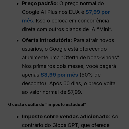
Preço padrão:
O preço normal do
Google AI Plus nos EUA é
$7,99 por
mês
.
Isso o coloca em concorrência
direta com outros planos de IA “Mini”.
Oferta introdutória:
Para atrair novos
usuários, o Google está oferecendo
atualmente uma “Oferta de boas-vindas”.
Nos primeiros dois meses, você pagará
apenas
$3,99 por mês
(50% de
desconto). Após 60 dias, o preço volta
ao valor normal de $7,99.
O custo oculto do “imposto estadual”
Imposto sobre vendas adicionado:
Ao
contrário do GlobalGPT, que oferece