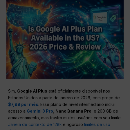
Sim,
Google AI Plus
está oficialmente disponível nos
Estados Unidos a partir de janeiro de 2026, com preço de
$7,99 por mês
. Esse plano de nível intermediário inclui
acesso a
Gemini 3 Pro
,
Nano Banana Pro
, e 200 GB de
armazenamento, mas frustra muitos usuários com seu limite
Janela de contexto de 128k
e rigoroso
limites de uso