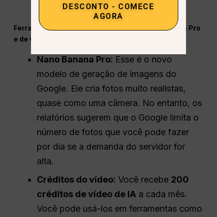
DESCONTO - COMECE
informações.
AGORA
Ferramentas criativas: Recursos do Nano Banana Pro
e de vídeo
Nano Banana Pro:
Esse é o novo
modelo de geração de imagens do
Google. Ele cria fotos muito realistas,
quase como uma câmera. No entanto, os
relatórios sugerem que o Google limita o
número de fotos que você pode fazer
por dia se a demanda do servidor for
alta.
Créditos do vídeo:
Você recebe
200
créditos de vídeo de IA
a cada mês.
Você pode usá-los em ferramentas como