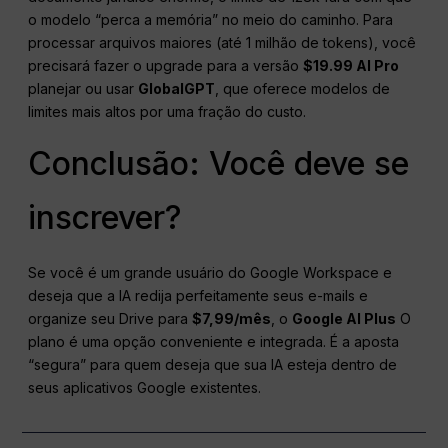
o modelo “perca a memória” no meio do caminho. Para
processar arquivos maiores (até 1 milhão de tokens), você
precisará fazer o upgrade para a versão
$19.99 AI Pro
planejar ou usar
GlobalGPT
, que oferece modelos de
limites mais altos por uma fração do custo.
Conclusão: Você deve se
inscrever?
Se você é um grande usuário do Google Workspace e
deseja que a IA redija perfeitamente seus e-mails e
organize seu Drive para
$7,99/mês
, o
Google AI Plus
O
plano é uma opção conveniente e integrada. É a aposta
“segura” para quem deseja que sua IA esteja dentro de
seus aplicativos Google existentes.