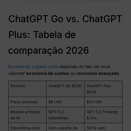
ChatGPT Go vs. ChatGPT
Plus: Tabela de
comparação 2026
Escolhendo o plano certo
depende do fato de você
valorizar
economia de custos
ou
raciocínio avançado
.
Recurso
ChatGPT Go (EUA)
ChatGPT Plus
(EUA)
Preço (mensal)
$8 USD
$20 USD
Modelo principal
GPT-5.2
GPT-5.2 Thinking
de IA
Instantâneo
& Pro
Experiência com
Com suporte de
100% sem