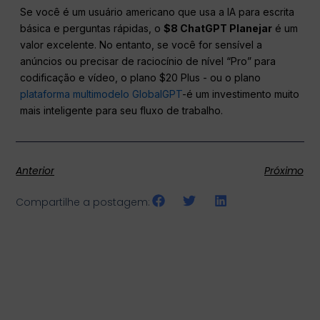
Se você é um usuário americano que usa a IA para escrita
básica e perguntas rápidas, o
$8
ChatGPT
Planejar
é um
valor excelente. No entanto, se você for sensível a
anúncios ou precisar de raciocínio de nível “Pro” para
codificação e vídeo, o plano $20 Plus - ou o plano
plataforma multimodelo GlobalGPT
-é um investimento muito
mais inteligente para seu fluxo de trabalho.
Anterior
Próximo
Compartilhe a postagem: