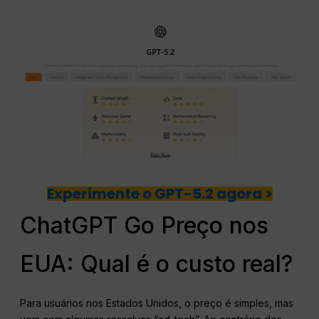
Experimente o GPT-5.2 agora >
ChatGPT Go Preço nos
EUA: Qual é o custo real?
Para usuários nos Estados Unidos, o preço é simples, mas