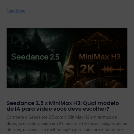
Leia Mais
Seedance 2.5 x MiniMax H3: Qual modelo
de IA para vídeo você deve escolher?
Compare o Seedance 2.5 com o MiniMax H3 em termos de
duração do vídeo, saída em 2K, áudio, referências, edição, pesos
abertos, uso local e a melhor opção para cada um atualmente.