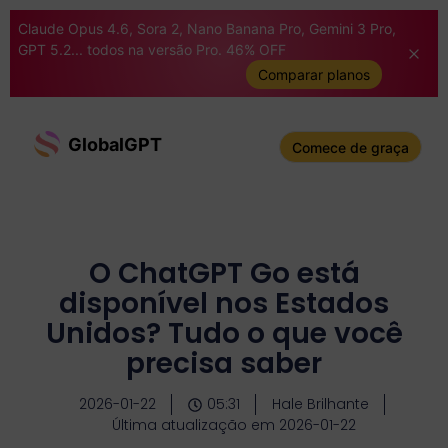
Claude Opus 4.6, Sora 2, Nano Banana Pro, Gemini 3 Pro,
GPT 5.2... todos na versão Pro. 46% OFF
Comparar planos
GlobalGPT
Comece de graça
O ChatGPT Go está
disponível nos Estados
Unidos? Tudo o que você
precisa saber
2026-01-22
05:31
Hale Brilhante
Última atualização em 2026-01-22