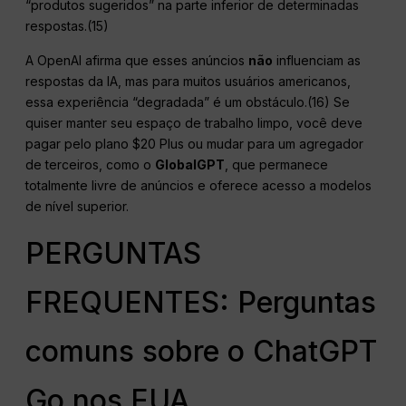
“produtos sugeridos” na parte inferior de determinadas
respostas.(15)
A OpenAI afirma que esses anúncios
não
influenciam as
respostas da IA, mas para muitos usuários americanos,
essa experiência “degradada” é um obstáculo.(16) Se
quiser manter seu espaço de trabalho limpo, você deve
pagar pelo plano $20 Plus ou mudar para um agregador
de terceiros, como o
GlobalGPT
, que permanece
totalmente livre de anúncios e oferece acesso a modelos
de nível superior.
PERGUNTAS
FREQUENTES: Perguntas
comuns sobre o ChatGPT
Go nos EUA