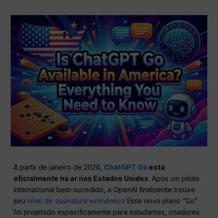
A partir de janeiro de 2026,
ChatGPT Go
está
oficialmente no ar nos Estados Unidos
. Após um piloto
internacional bem-sucedido, a OpenAI finalmente trouxe
seu
nível de assinatura econômico
Esse novo plano “Go”
foi projetado especificamente para estudantes, criadores