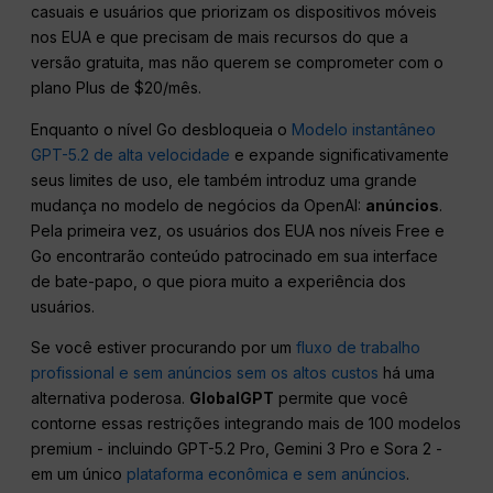
casuais e usuários que priorizam os dispositivos móveis
nos EUA e que precisam de mais recursos do que a
versão gratuita, mas não querem se comprometer com o
plano Plus de $20/mês.
Enquanto o nível Go desbloqueia o
Modelo instantâneo
GPT-5.2 de alta velocidade
e expande significativamente
seus limites de uso, ele também introduz uma grande
mudança no modelo de negócios da OpenAI:
anúncios
.
Pela primeira vez, os usuários dos EUA nos níveis Free e
Go encontrarão conteúdo patrocinado em sua interface
de bate-papo, o que piora muito a experiência dos
usuários.
Se você estiver procurando por um
fluxo de trabalho
profissional e sem anúncios sem os altos custos
há uma
alternativa poderosa.
GlobalGPT
permite que você
contorne essas restrições integrando mais de 100 modelos
premium - incluindo GPT-5.2 Pro, Gemini 3 Pro e Sora 2 -
em um único
plataforma econômica e sem anúncios
.