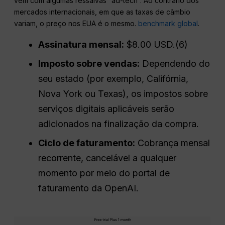
vem com algumas ressalvas “ad-tech”. Ao contrário dos
mercados internacionais, em que as taxas de câmbio
variam, o preço nos EUA é o mesmo.
benchmark global
.
Assinatura mensal:
$8.00 USD.(6)
Imposto sobre vendas:
Dependendo do
seu estado (por exemplo, Califórnia,
Nova York ou Texas), os impostos sobre
serviços digitais aplicáveis serão
adicionados na finalização da compra.
Ciclo de faturamento:
Cobrança mensal
recorrente, cancelável a qualquer
momento por meio do portal de
faturamento da OpenAI.