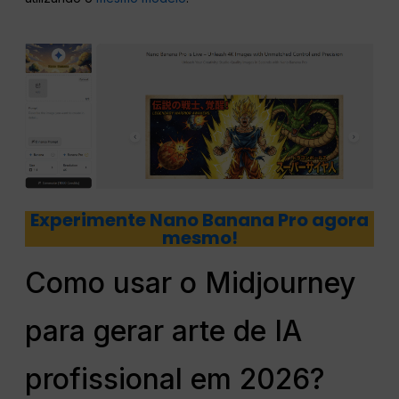
Experimente Nano Banana Pro agora
mesmo!
Como usar o Midjourney
para gerar arte de IA
profissional em 2026?