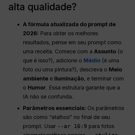
alta qualidade?
A fórmula atualizada do prompt de
2026:
Para obter os melhores
resultados, pense em seu prompt como
uma receita. Comece com a
Assunto
(o
que é isso?), adicione o
Médio
(é uma
foto ou uma pintura?), descreva o
Meio
ambiente
e
Iluminação
, e terminar com
o
Humor
. Essa estrutura garante que a
IA não se confunda.
Parâmetros essenciais:
Os parâmetros
são como “atalhos” no final de seu
prompt. Usar
--ar 16:9
para fotos