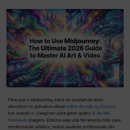
Para usar o Midjourney, insira um prompt de texto
descritivo no aplicativo oficial
editor da web ou Discord
bot usando o
para gerar quatro
IA de alta
/imaginar
fidelidade
imagens. Embora seja uma ferramenta líder para
renderização artística, muitos usuários profissionais são