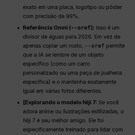
exato em uma placa, logotipo ou pôster
com precisão de 99%.
Referência Omni (
--oref
):
Isso é um
divisor de águas para 2026. Em vez de
apenas copiar um rosto,
--oref
permite
que a IA se lembre de um objeto
específico (como um carro
personalizado ou uma peça de joalheria
específica) e o mantenha exatamente
igual em várias fotos diferentes.
[Explorando o modelo Niji 7:
Se você
adora anime ou ilustrações estilizadas, o
Niji 7 é seu melhor amigo. Ele foi
especificamente treinado para lidar com