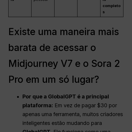
completo
s
Existe uma maneira mais
barata de acessar o
Midjourney V7 e o Sora 2
Pro em um só lugar?
Por que a GlobalGPT é a principal
plataforma:
Em vez de pagar $30 por
apenas uma ferramenta, muitos criadores
inteligentes estão mudando para
GlobalGPT
. Ele funciona como uma