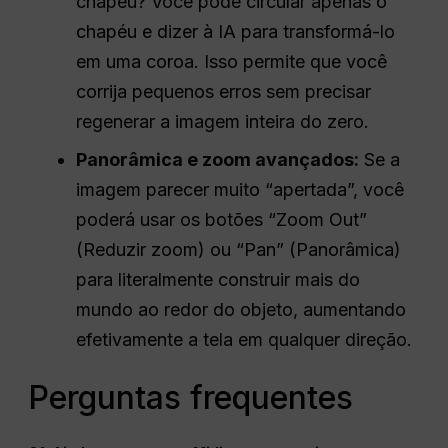
chapéu? Você pode circular apenas o
chapéu e dizer à IA para transformá-lo
em uma coroa. Isso permite que você
corrija pequenos erros sem precisar
regenerar a imagem inteira do zero.
Panorâmica e zoom avançados:
Se a
imagem parecer muito “apertada”, você
poderá usar os botões “Zoom Out”
(Reduzir zoom) ou “Pan” (Panorâmica)
para literalmente construir mais do
mundo ao redor do objeto, aumentando
efetivamente a tela em qualquer direção.
Perguntas frequentes