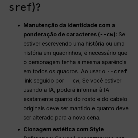
)?
sref
Manutenção da identidade com a
ponderação de caracteres (
--cw
):
Se
estiver escrevendo uma história ou uma
história em quadrinhos, é necessário que
o personagem tenha a mesma aparência
em todos os quadros. Ao usar o
--cref
link seguido por
--cw
, Se você estiver
usando a IA, poderá informar à IA
exatamente quanto do rosto e do cabelo
originais deve ser mantido e quanto deve
ser alterado para a nova cena.
Clonagem estética com Style