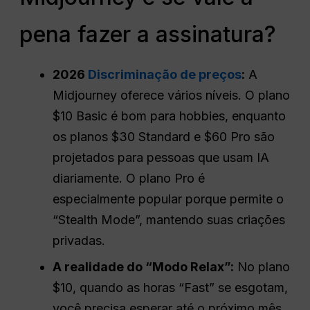
pena fazer a assinatura?
2026
Discriminação de preços
:
A
Midjourney oferece vários níveis. O plano
$10 Basic é bom para hobbies, enquanto
os planos $30 Standard e $60 Pro são
projetados para pessoas que usam IA
diariamente. O plano Pro é
especialmente popular porque permite o
“Stealth Mode”, mantendo suas criações
privadas.
A realidade do “Modo Relax”:
No plano
$10, quando as horas “Fast” se esgotam,
você precisa esperar até o próximo mês