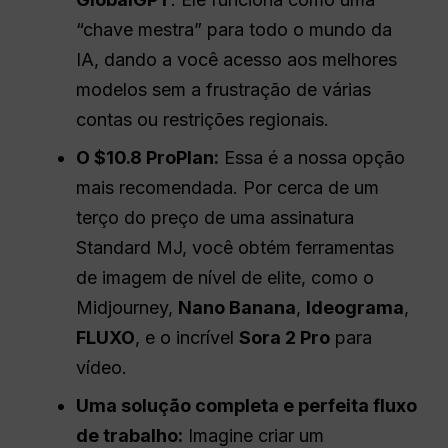
“chave mestra” para todo o mundo da
IA, dando a você acesso aos melhores
modelos sem a frustração de várias
contas ou restrições regionais.
O $10.8 ProPlan:
Essa é a nossa opção
mais recomendada. Por cerca de um
terço do preço de uma assinatura
Standard MJ, você obtém ferramentas
de imagem de nível de elite, como o
Midjourney,
Nano Banana
,
Ideograma
,
FLUXO
, e o incrível
Sora 2 Pro
para
vídeo.
Uma solução completa e perfeita
fluxo
de trabalho
:
Imagine criar um