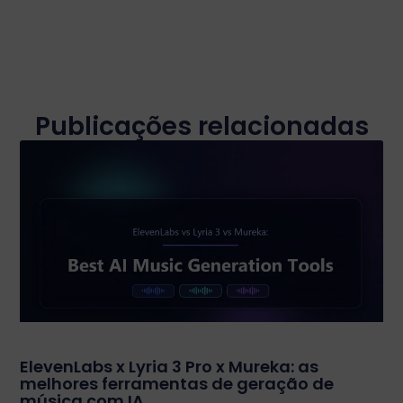
Publicações relacionadas
ElevenLabs x Lyria 3 Pro x Mureka: as
melhores ferramentas de geração de
música com IA