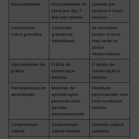
Disponibilidade
Disponibilidade 24
Limitado por
horas por dia, 7
horários e fusos
dias por semana
horários
Comentários
Correções
As correções
sobre gramática
gramaticais
podem ocorrer
instantâneas
mais tarde ou
passar
despercebidas
Oportunidades de
Prática de
O tempo de
prática
conversação
conversação é
ilimitada
limitado
Personalização do
Materiais de
Feedback
aprendizado
aprendizagem
personalizado com
personalizados
base na intuição
gerados
humana
instantaneamente
Compreensão
Compreensão
Contexto cultural
cultural
cultural limitada
autêntico