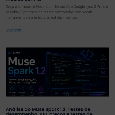
Ouça e compare o ElevenLabs Music v2, o Google Lyria 3 Pro e o
Mureka v9 por meio de testes controlados com vocais,
instrumentos e a estrutura real das músicas.
Leia Mais
Análise do Muse Spark 1.2: Testes de
desempenho, API, preços e testes de