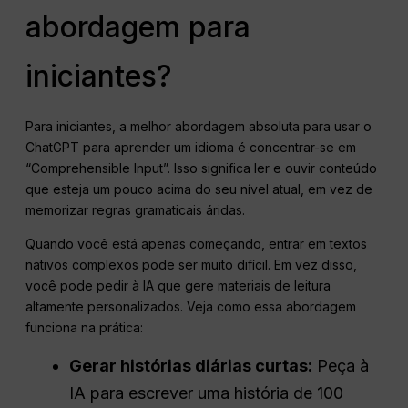
abordagem para
iniciantes?
Para iniciantes, a melhor abordagem absoluta para usar o
ChatGPT para aprender um idioma é concentrar-se em
“Comprehensible Input”. Isso significa ler e ouvir conteúdo
que esteja um pouco acima do seu nível atual, em vez de
memorizar regras gramaticais áridas.
Quando você está apenas começando, entrar em textos
nativos complexos pode ser muito difícil. Em vez disso,
você pode pedir à IA que gere materiais de leitura
altamente personalizados. Veja como essa abordagem
funciona na prática:
Gerar histórias diárias curtas:
Peça à
IA para escrever uma história de 100