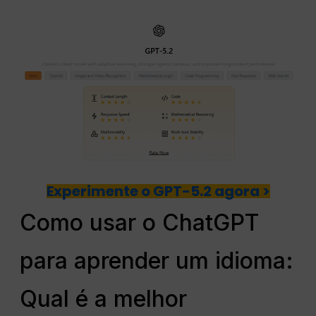
Experimente o GPT-5.2 agora >
Como usar o ChatGPT
para aprender um idioma:
Qual é a melhor