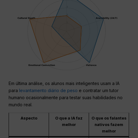
Em última análise, os alunos mais inteligentes usam a IA
para
levantamento diário de peso
e contratar um tutor
humano ocasionalmente para testar suas habilidades no
mundo real.
Aspecto
O que a IA faz
O que os falantes
melhor
nativos fazem
melhor