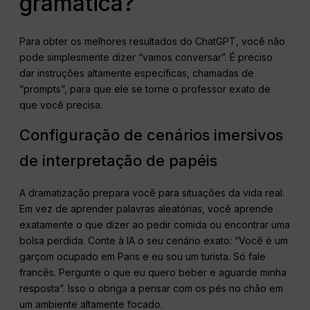
gramática?
Para obter os melhores resultados do ChatGPT, você não
pode simplesmente dizer “vamos conversar”. É preciso
dar instruções altamente específicas, chamadas de
“prompts”, para que ele se torne o professor exato de
que você precisa.
Configuração de cenários imersivos
de interpretação de papéis
A dramatização prepara você para situações da vida real.
Em vez de aprender palavras aleatórias, você aprende
exatamente o que dizer ao pedir comida ou encontrar uma
bolsa perdida. Conte à IA o seu cenário exato: “Você é um
garçom ocupado em Paris e eu sou um turista. Só fale
francês. Pergunte o que eu quero beber e aguarde minha
resposta”. Isso o obriga a pensar com os pés no chão em
um ambiente altamente focado.