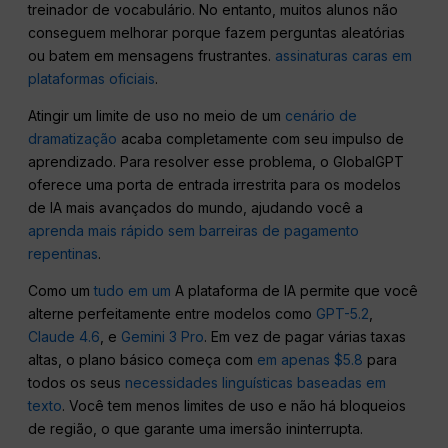
treinador de vocabulário. No entanto, muitos alunos não
conseguem melhorar porque fazem perguntas aleatórias
ou batem em mensagens frustrantes.
assinaturas caras em
plataformas oficiais
.
Atingir um limite de uso no meio de um
cenário de
dramatização
acaba completamente com seu impulso de
aprendizado. Para resolver esse problema, o GlobalGPT
oferece uma porta de entrada irrestrita para os modelos
de IA mais avançados do mundo, ajudando você a
aprenda mais rápido sem barreiras de pagamento
repentinas
.
Como um
tudo em um
A plataforma de IA permite que você
alterne perfeitamente entre modelos como
GPT-5.2
,
Claude 4.6
, e
Gemini 3 Pro
. Em vez de pagar várias taxas
altas, o plano básico começa com
em apenas $5.8
para
todos os seus
necessidades linguísticas baseadas em
texto
. Você tem menos limites de uso e não há bloqueios
de região, o que garante uma imersão ininterrupta.