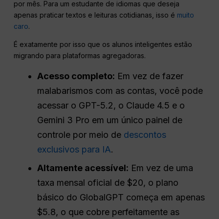
por mês. Para um estudante de idiomas que deseja
apenas praticar textos e leituras cotidianas, isso é
muito
caro
.
É exatamente por isso que os alunos inteligentes estão
migrando para plataformas agregadoras.
Acesso completo:
Em vez de fazer
malabarismos com as contas, você pode
acessar o GPT-5.2, o Claude 4.5 e o
Gemini 3 Pro em um único painel de
controle por meio de
descontos
exclusivos para IA
.
Altamente acessível:
Em vez de uma
taxa mensal oficial de $20, o plano
básico do GlobalGPT começa em apenas
$5.8, o que cobre perfeitamente as