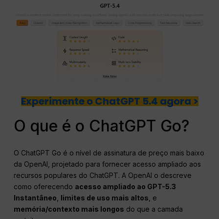
Experimente o ChatGPT 5.4 agora >
O que é o ChatGPT Go?
O ChatGPT Go é o nível de assinatura de preço mais baixo
da OpenAI, projetado para fornecer acesso ampliado aos
recursos populares do ChatGPT. A OpenAI o descreve
como oferecendo
acesso ampliado ao GPT-5.3
Instantâneo
,
limites de uso mais altos
, e
memória/contexto mais longos
do que a camada