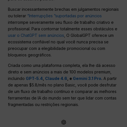
Buscar incessantemente brechas em julgamentos regionais
ou tolerar
“Interrupções ”suportadas por anúncios
interrompe severamente seu fluxo de trabalho criativo e
profissional. Para contornar totalmente esses obstáculos e
usar o ChatGPT sem anúncios
, O GlobalGPT oferece um
ecossistema confiável no qual você nunca precisa se
preocupar com a elegibilidade promocional ou com
bloqueios geográficos.
Criada como uma plataforma completa, ela lhe dá acesso
direto e sem anúncios a mais de 100 modelos premium,
incluindo
GPT-5.4
,
Claude 4.6
, e
Gemini 3.1 Pro
.
A partir
de apenas $5.8/mês no plano Basic, você pode desfrutar
de um fluxo de trabalho contínuo e comparar as melhores
ferramentas de IA do mundo sem ter que lidar com contas
fragmentadas ou restrições regionais.