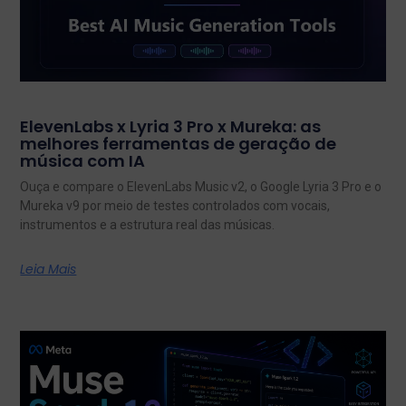
ElevenLabs x Lyria 3 Pro x Mureka: as
melhores ferramentas de geração de
música com IA
Ouça e compare o ElevenLabs Music v2, o Google Lyria 3 Pro e o
Mureka v9 por meio de testes controlados com vocais,
instrumentos e a estrutura real das músicas.
Leia Mais