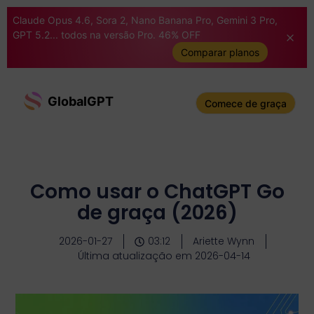
Claude Opus 4.6, Sora 2, Nano Banana Pro, Gemini 3 Pro,
GPT 5.2... todos na versão Pro. 46% OFF
Comparar planos
GlobalGPT
Comece de graça
Como usar o ChatGPT Go
de graça (2026)
2026-01-27
03:12
Ariette Wynn
Última atualização em 2026-04-14