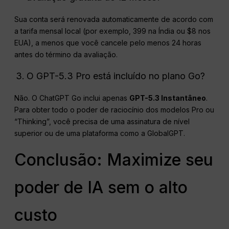
Sua conta será renovada automaticamente de acordo com
a tarifa mensal local (por exemplo, ₹399 na Índia ou $8 nos
EUA), a menos que você cancele pelo menos 24 horas
antes do término da avaliação.
O GPT-5.3 Pro está incluído no plano Go?
Não. O ChatGPT Go inclui apenas
GPT-5.3 Instantâneo
.
Para obter todo o poder de raciocínio dos modelos Pro ou
“Thinking”, você precisa de uma assinatura de nível
superior ou de uma plataforma como a GlobalGPT.
Conclusão: Maximize seu
poder de IA sem o alto
custo