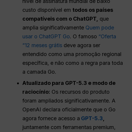
nível de assinatura mundial de baixo
custo disponível em
todos os países
compatíveis com o ChatGPT,
que
amplia significativamente
Quem pode
usar o ChatGPT Go
. O famoso
“Oferta
”12 meses grátis
deve agora ser
entendido como uma promoção regional
específica, e não como a regra para toda
a camada Go.
Atualizado para GPT-5.3 e modo de
raciocínio:
Os recursos do produto
foram ampliados significativamente. A
OpenAI declara oficialmente que o Go
agora fornece acesso a
GPT-5.3
,
juntamente com ferramentas premium,