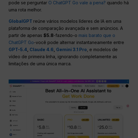
pode se perguntar
O ChatGPT Go vale a pena?
quando há
uma rota melhor.
GlobalGPT
reúne vários modelos líderes de IA em uma
plataforma de comparação avançada e sem anúncios. A
partir de apenas
$5.8
-fazendo-o
mais barato que o
ChatGPT Go
-você pode alternar instantaneamente entre
GPT-5.4
,
Claude 4.6
,
Gemini 3.1 Pro
, e modelos de
vídeo de primeira linha, ignorando completamente as
limitações de uma única marca.