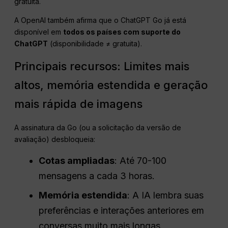
gratuita.
A OpenAI também afirma que o ChatGPT Go já está
disponível em
todos os países com suporte do
ChatGPT
(disponibilidade ≠ gratuita).
Principais recursos: Limites mais
altos, memória estendida e geração
mais rápida de imagens
A assinatura da Go (ou a solicitação da versão de
avaliação) desbloqueia:
Cotas ampliadas
: Até 70-100
mensagens a cada 3 horas.
Memória estendida
: A IA lembra suas
preferências e interações anteriores em
conversas muito mais longas.