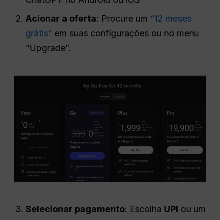
Acionar a oferta
: Procure um
“12 meses
grátis”
em suas configurações ou no menu
“Upgrade”.
Selecionar pagamento
: Escolha
UPI
ou um