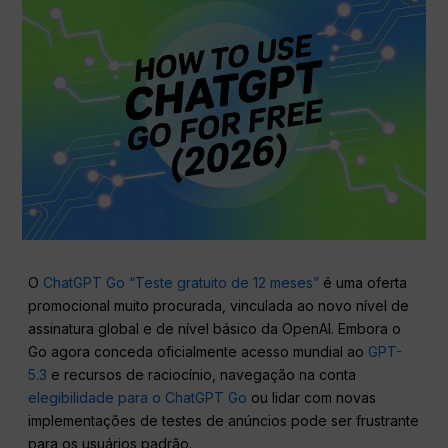
O
ChatGPT Go “Teste gratuito de 12 meses”
é uma oferta
promocional muito procurada, vinculada ao novo nível de
assinatura global e de nível básico da OpenAI. Embora o
Go agora conceda oficialmente acesso mundial ao
GPT-
5.3
e recursos de raciocínio, navegação na conta
elegibilidade para o ChatGPT Go
ou lidar com novas
implementações de testes de anúncios pode ser frustrante
para os usuários padrão.