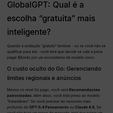
GlobalGPT: Qual é a
escolha “gratuita” mais
inteligente?
Quando a avaliação “gratuita” terminar - ou se você não se
qualificar para ela - você terá que decidir se vale a pena
pagar $8/mês por um ecossistema de modelo único.
O custo oculto do Go: Gerenciando
limites regionais e anúncios
Mesmo no nível Go pago, você verá
Recomendações
patrocinadas
. Além disso, você está preso ao modelo
“Instantâneo”. Se você precisar do raciocínio mais
profundo do
GPT-5.4 Pensamento
ou
Claude 4.6
, Se
você não tiver um preço de mercado, terá que pagar um