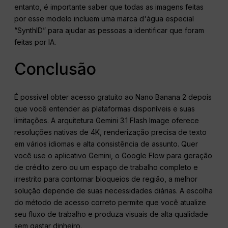
entanto, é importante saber que todas as imagens feitas
por esse modelo incluem uma marca d'água especial
“SynthID” para ajudar as pessoas a identificar que foram
feitas por IA
.
Conclusão
É possível obter acesso gratuito ao Nano Banana 2 depois
que você entender as plataformas disponíveis e suas
limitações. A arquitetura Gemini 3.1 Flash Image oferece
resoluções nativas de 4K, renderização precisa de texto
em vários idiomas e alta consistência de assunto. Quer
você use o aplicativo Gemini, o Google Flow para geração
de crédito zero ou um espaço de trabalho completo e
irrestrito para contornar bloqueios de região, a melhor
solução depende de suas necessidades diárias. A escolha
do método de acesso correto permite que você atualize
seu fluxo de trabalho e produza visuais de alta qualidade
sem gastar dinheiro.