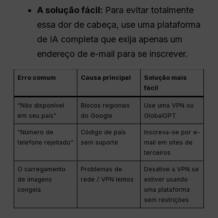
A solução fácil:
Para evitar totalmente
essa dor de cabeça, use uma plataforma
de IA completa que exija apenas um
endereço de e-mail para se inscrever.
Erro comum
Causa principal
Solução mais
fácil
“Não disponível
Blocos regionais
Use uma VPN ou
em seu país”
do Google
GlobalGPT
“Número de
Código de país
Inscreva-se por e-
telefone rejeitado”
sem suporte
mail em sites de
terceiros
O carregamento
Problemas de
Desative a VPN se
de imagens
rede / VPN lentos
estiver usando
congela
uma plataforma
sem restrições