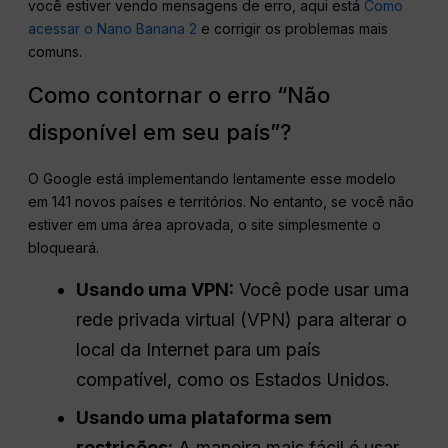
você estiver vendo mensagens de erro, aqui está
Como
acessar o Nano Banana 2
e corrigir os problemas mais
comuns.
Como contornar o erro “Não
disponível em seu país”?
O Google está implementando lentamente esse modelo
em 141 novos países e territórios
. No entanto, se você não
estiver em uma área aprovada, o site simplesmente o
bloqueará.
Usando uma VPN:
Você pode usar uma
rede privada virtual (VPN) para alterar o
local da Internet para um país
compatível, como os Estados Unidos.
Usando uma plataforma sem
restrições:
A maneira mais fácil é usar