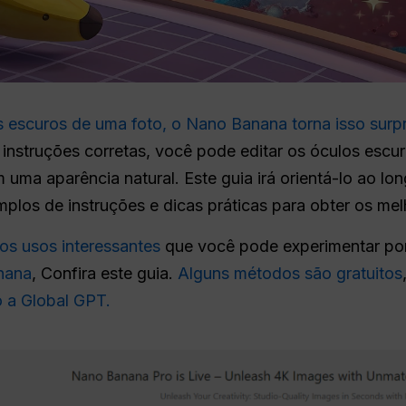
 escuros de uma foto, o Nano Banana torna isso surp
 instruções corretas, você pode editar os óculos escu
 uma aparência natural. Este guia irá orientá-lo ao l
plos de instruções e dicas práticas para obter os mel
os usos interessantes
que você pode experimentar por
nana
, Confira este guia.
Alguns métodos são gratuitos
o a Global GPT.