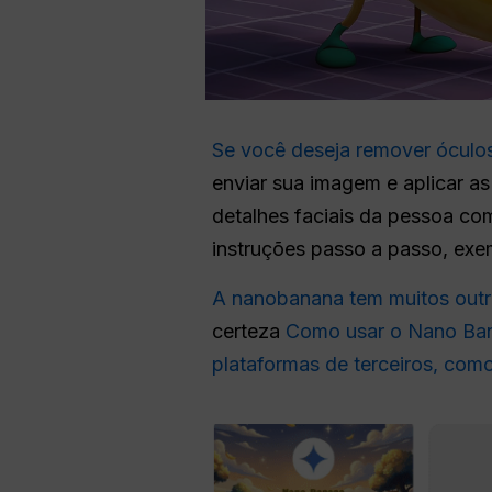
Se você deseja remover óculos
enviar sua imagem e aplicar as
detalhes faciais da pessoa com
instruções passo a passo, exem
A nanobanana tem muitos outr
certeza
Como usar o Nano Ba
plataformas de terceiros, com