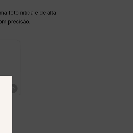
 foto nítida e de alta
com precisão.