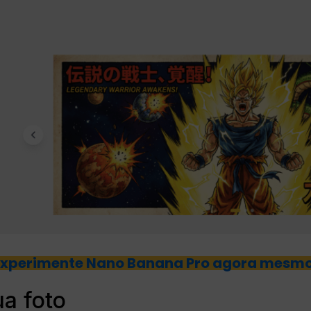
Experimente Nano Banana Pro agora mesmo
ua foto