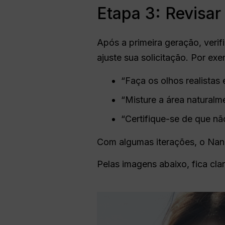
Etapa 3: Revisar 
Após a primeira geração, verif
ajuste sua solicitação. Por exe
“Faça os olhos realistas 
“Misture a área naturalm
“Certifique-se de que nã
Com algumas iterações, o Nano
Pelas imagens abaixo, fica cl