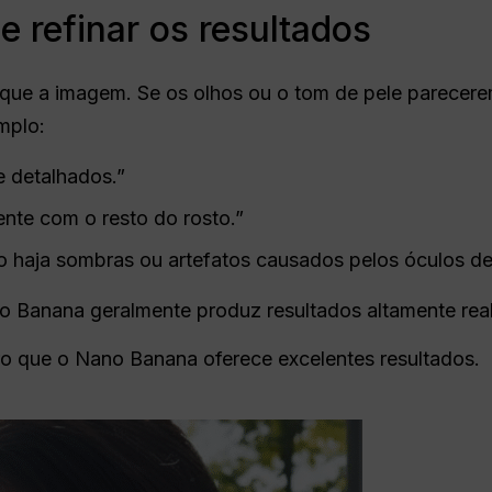
e refinar os resultados
ique a imagem. Se os olhos ou o tom de pele parecerem
mplo:
e detalhados.”
ente com o resto do rosto.”
o haja sombras ou artefatos causados pelos óculos de 
 Banana geralmente produz resultados altamente real
aro que o Nano Banana oferece excelentes resultados.