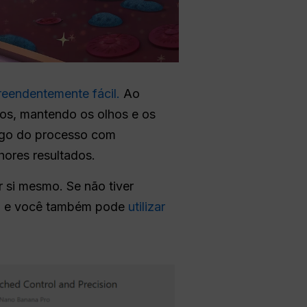
reendentemente fácil.
Ao
ros, mantendo os olhos e os
ongo do processo com
hores resultados.
 si mesmo. Se não tiver
, e você também pode
utilizar