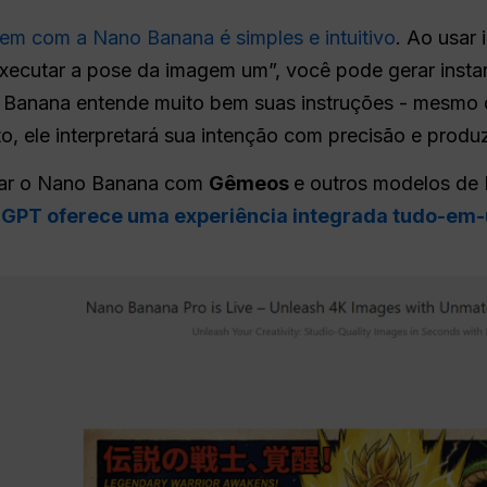
m com a Nano Banana é simples e intuitivo
. Ao usar
ecutar a pose da imagem um”, você pode gerar inst
 Banana entende muito bem suas instruções - mesmo
, ele interpretará sua intenção com precisão e produz
usar o Nano Banana com
Gêmeos
e outros modelos de 
 GPT oferece uma experiência integrada tudo-em