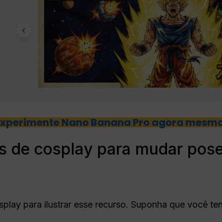
Experimente Nano Banana Pro agora mesmo
 de cosplay para mudar pos
lay para ilustrar esse recurso. Suponha que você te