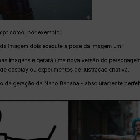
ompt como, por exemplo:
da imagem dois execute a pose da imagem um”
uas imagens e gerará uma nova versão do personagem
 de cosplay ou experimentos de ilustração criativa.
do da geração da Nano Banana - absolutamente perfei