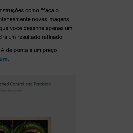
 instruções como “faça o
antaneamente novas imagens
 que você desenhe apenas um
irá um resultado refinado.
IA de ponta a um preço
-um.