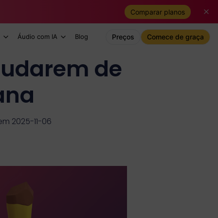
Comparar planos
Áudio com IA
Blog
Preços
Comece de graça
mudarem de
ana
em 2025-11-06