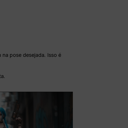
 na pose desejada. Isso é
ta.