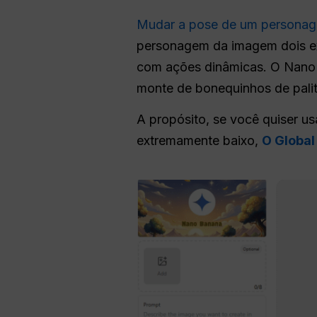
Mudar a pose de um personage
personagem da imagem dois ex
com ações dinâmicas. O Nano
monte de bonequinhos de palito
A propósito, se você quiser 
extremamente baixo,
O Global