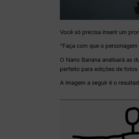
Você só precisa inserir um pr
“Faça com que o personagem 
O Nano Banana analisará as d
perfeito para edições de fotos
A imagem a seguir é o resulta