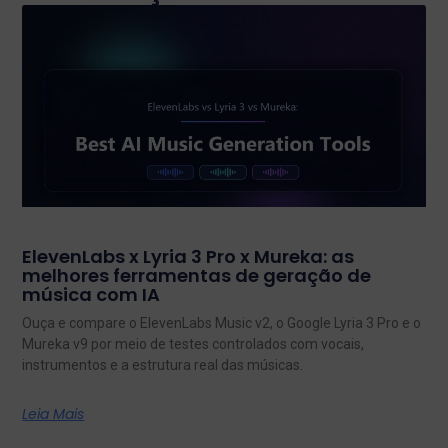
ElevenLabs x Lyria 3 Pro x Mureka: as
melhores ferramentas de geração de
música com IA
Ouça e compare o ElevenLabs Music v2, o Google Lyria 3 Pro e o
Mureka v9 por meio de testes controlados com vocais,
instrumentos e a estrutura real das músicas.
Leia Mais