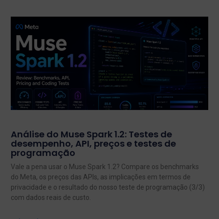
Análise do Muse Spark 1.2: Testes de
desempenho, API, preços e testes de
programação
Vale a pena usar o Muse Spark 1.2? Compare os benchmarks
do Meta, os preços das APIs, as implicações em termos de
privacidade e o resultado do nosso teste de programação (3/3)
com dados reais de custo.