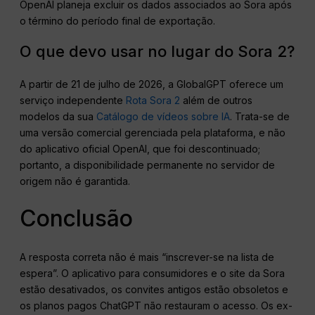
OpenAI planeja excluir os dados associados ao Sora após
o término do período final de exportação.
O que devo usar no lugar do Sora 2?
A partir de 21 de julho de 2026, a GlobalGPT oferece um
serviço independente
Rota Sora 2
além de outros
modelos da sua
Catálogo de vídeos sobre IA
. Trata-se de
uma versão comercial gerenciada pela plataforma, e não
do aplicativo oficial OpenAI, que foi descontinuado;
portanto, a disponibilidade permanente no servidor de
origem não é garantida.
Conclusão
A resposta correta não é mais “inscrever-se na lista de
espera”. O aplicativo para consumidores e o site da Sora
estão desativados, os convites antigos estão obsoletos e
os planos pagos ChatGPT não restauram o acesso. Os ex-