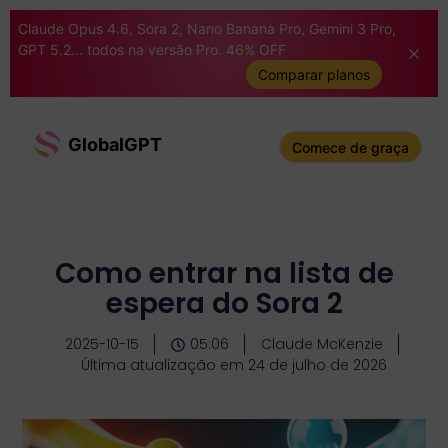
Claude Opus 4.6, Sora 2, Nano Banana Pro, Gemini 3 Pro,
GPT 5.2... todos na versão Pro. 46% OFF
Comparar planos
GlobalGPT
Comece de graça
Como entrar na lista de
espera do Sora 2
2025-10-15
05:06
Claude McKenzie
Última atualização em 24 de julho de 2026