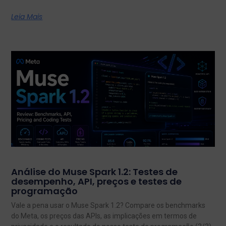
Leia Mais
Análise do Muse Spark 1.2: Testes de
desempenho, API, preços e testes de
programação
Vale a pena usar o Muse Spark 1.2? Compare os benchmarks
do Meta, os preços das APIs, as implicações em termos de