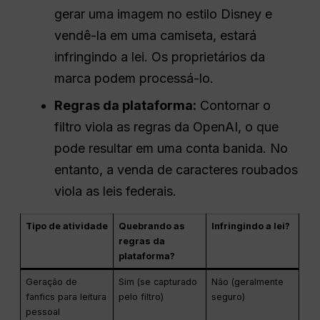
gerar uma imagem no estilo Disney e
vendê-la em uma camiseta, estará
infringindo a lei. Os proprietários da
marca podem processá-lo.
Regras da plataforma:
Contornar o
filtro viola as regras da OpenAI, o que
pode resultar em uma conta banida. No
entanto, a venda de caracteres roubados
viola as leis federais.
Tipo de atividade
Quebrando as
Infringindo a lei?
regras da
plataforma?
Geração de
Sim (se capturado
Não (geralmente
fanfics para leitura
pelo filtro)
seguro)
pessoal