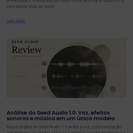
privacidade e o resultado do nosso teste de programação (3/3)
com dados reais de custo.
Leia Mais
Análise do Seed Audio 1.0: Voz, efeitos
sonoros e música em um único modelo
Nossa análise do Seed Audio 1.0 avalia a voz, a sincronização
dos diálogos, os efeitos sonoros, a música, o áudio multilíngue e