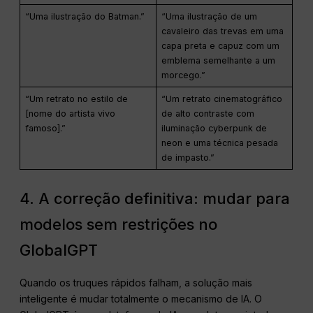
“Uma ilustração do Batman.”
“Uma ilustração de um
cavaleiro das trevas em uma
capa preta e capuz com um
emblema semelhante a um
morcego.”
“Um retrato no estilo de
“Um retrato cinematográfico
[nome do artista vivo
de alto contraste com
famoso].”
iluminação cyberpunk de
neon e uma técnica pesada
de impasto.”
4. A correção definitiva: mudar para
modelos sem restrições no
GlobalGPT
Quando os truques rápidos falham, a solução mais
inteligente é mudar totalmente o mecanismo de IA. O