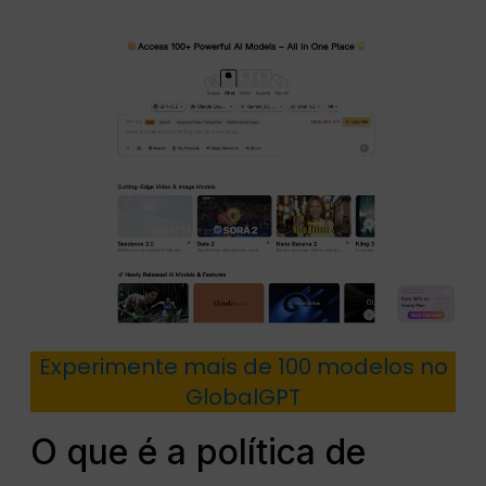
Experimente mais de 100 modelos no
GlobalGPT
O que é a política de