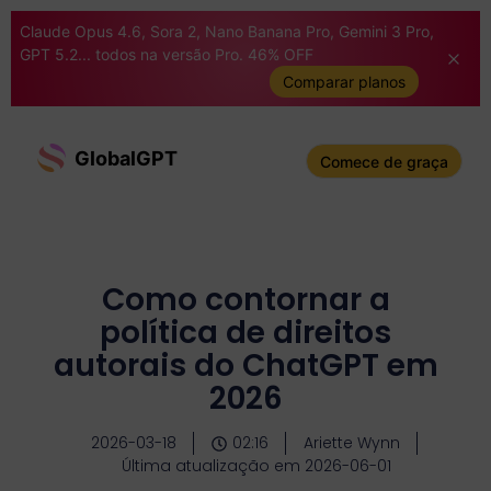
Claude Opus 4.6, Sora 2, Nano Banana Pro, Gemini 3 Pro,
GPT 5.2... todos na versão Pro. 46% OFF
Comparar planos
GlobalGPT
Comece de graça
Como contornar a
política de direitos
autorais do ChatGPT em
2026
2026-03-18
02:16
Ariette Wynn
Última atualização em 2026-06-01