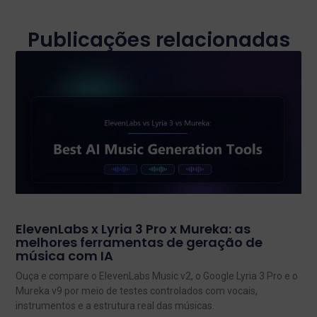
Publicações relacionadas
ElevenLabs x Lyria 3 Pro x Mureka: as
melhores ferramentas de geração de
música com IA
Ouça e compare o ElevenLabs Music v2, o Google Lyria 3 Pro e o
Mureka v9 por meio de testes controlados com vocais,
instrumentos e a estrutura real das músicas.