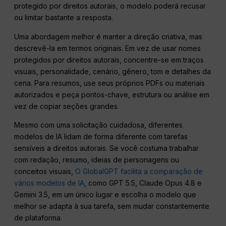
protegido por direitos autorais, o modelo poderá recusar
ou limitar bastante a resposta.
Uma abordagem melhor é manter a direção criativa, mas
descrevê-la em termos originais. Em vez de usar nomes
protegidos por direitos autorais, concentre-se em traços
visuais, personalidade, cenário, gênero, tom e detalhes da
cena. Para resumos, use seus próprios PDFs ou materiais
autorizados e peça pontos-chave, estrutura ou análise em
vez de copiar seções grandes.
Mesmo com uma solicitação cuidadosa, diferentes
modelos de IA lidam de forma diferente com tarefas
sensíveis a direitos autorais. Se você costuma trabalhar
com redação, resumo, ideias de personagens ou
conceitos visuais,
O GlobalGPT facilita a comparação de
vários modelos de IA
, como GPT 5.5, Claude Opus 4.8 e
Gemini 3.5, em um único lugar e escolha o modelo que
melhor se adapta à sua tarefa, sem mudar constantemente
de plataforma.