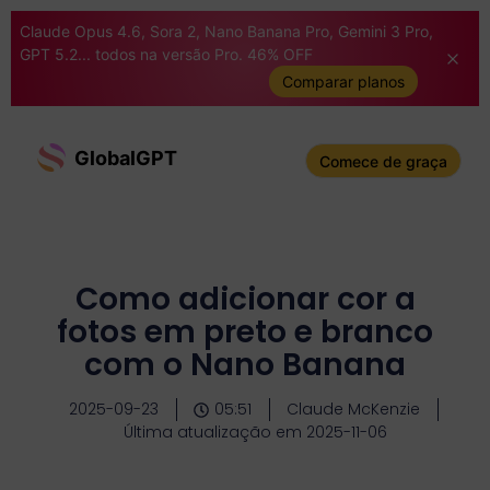
Claude Opus 4.6, Sora 2, Nano Banana Pro, Gemini 3 Pro,
GPT 5.2... todos na versão Pro. 46% OFF
Comparar planos
GlobalGPT
Comece de graça
Como adicionar cor a
fotos em preto e branco
com o Nano Banana
2025-09-23
05:51
Claude McKenzie
Última atualização em 2025-11-06