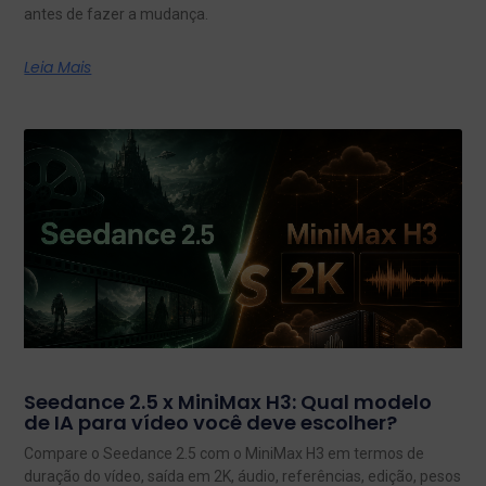
antes de fazer a mudança.
Leia Mais
Seedance 2.5 x MiniMax H3: Qual modelo
de IA para vídeo você deve escolher?
Compare o Seedance 2.5 com o MiniMax H3 em termos de
duração do vídeo, saída em 2K, áudio, referências, edição, pesos