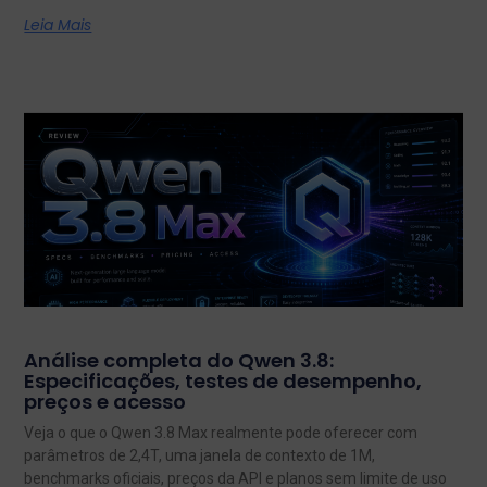
Leia Mais
Análise completa do Qwen 3.8:
Especificações, testes de desempenho,
preços e acesso
Veja o que o Qwen 3.8 Max realmente pode oferecer com
parâmetros de 2,4T, uma janela de contexto de 1M,
benchmarks oficiais, preços da API e planos sem limite de uso