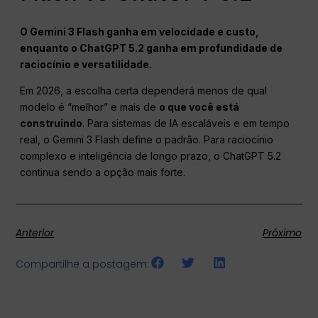
O Gemini 3 Flash ganha em velocidade e custo,
enquanto o ChatGPT 5.2 ganha em profundidade de
raciocínio e versatilidade.
Em 2026, a escolha certa dependerá menos de qual
modelo é “melhor” e mais de
o que você está
construindo
. Para sistemas de IA escaláveis e em tempo
real, o Gemini 3 Flash define o padrão. Para raciocínio
complexo e inteligência de longo prazo, o ChatGPT 5.2
continua sendo a opção mais forte.
Anterior
Próximo
Compartilhe a postagem: