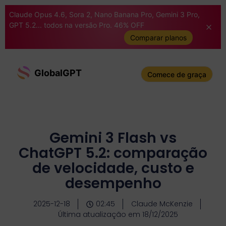
Claude Opus 4.6, Sora 2, Nano Banana Pro, Gemini 3 Pro,
GPT 5.2... todos na versão Pro. 46% OFF
Comparar planos
GlobalGPT
Comece de graça
Gemini 3 Flash vs
ChatGPT 5.2: comparação
de velocidade, custo e
desempenho
2025-12-18
02:45
Claude McKenzie
Última atualização em 18/12/2025