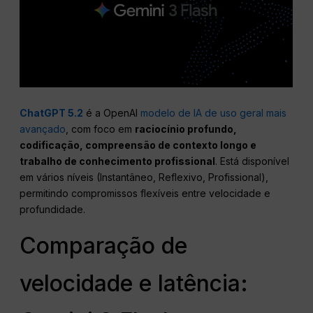
ChatGPT 5.2
é a OpenAI
modelo de IA de uso geral mais
avançado
, com foco em
raciocínio profundo,
codificação, compreensão de contexto longo e
trabalho de conhecimento profissional
. Está disponível
em vários níveis (Instantâneo, Reflexivo, Profissional),
permitindo compromissos flexíveis entre velocidade e
profundidade.
Comparação de
velocidade e latência: