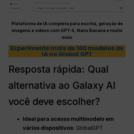
Plataforma de IA completa para escrita, geração de
imagens e vídeos com GPT-5, Nano Banana e muito
mais
Experimente mais de 100 modelos de
IA no Global GPT
Resposta rápida: Qual
alternativa ao Galaxy AI
você deve escolher?
Ideal para acesso multimodelo em
vários dispositivos:
GlobalGPT