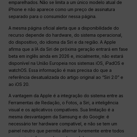
emparelhados. Não se limita a um único modelo atual de
iPhone e não aparece como um preço de assinatura
separado para o consumidor nessa página.
A mesma página oficial alerta que a disponibilidade do
recurso depende do hardware, do sistema operacional,
do dispositivo, do idioma da Siri e da região. A Apple
afirma que a IA da Siri de próxima geração entrará em fase
beta em inglês ainda em 2026 e, inicialmente, não estará
disponível na União Europeia nos sistemas iOS, iPadOS e
watchOS. Essa informação é mais precisa do que a
referência desatualizada do artigo original ao “Siri 2.0” e
ao iOS 20.
A vantagem da Apple é a integração do sistema entre as
Ferramentas de Redação, o Fotos, a Siri, a inteligência
visual e os aplicativos compatíveis. Sua limitação é a
mesma desvantagem da Samsung e do Google: é
necessário ter hardware compatível, e não se tem um
painel neutro que permita alternar livremente entre todos