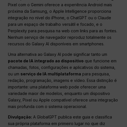
Pixel com o Gemini oferece a experiência Android mais
próxima da Samsung, o Apple Intelligence proporciona
integração no nível do iPhone, o ChatGPT ou o Claude
para um espaço de trabalho versátil e focado, e o
Perplexity para pesquisa na web com links para as fontes.
Nenhum serviço de navegador reproduz totalmente os
recursos do Galaxy AI disponíveis em smartphones.
Uma alternativa ao Galaxy AI pode significar tanto um
pacote de IA integrado ao dispositivo
que funcione em
chamadas, fotos, configurações e aplicativos do sistema,
ou um
serviço de IA multiplataforma
para pesquisa,
redação, programação, imagens e vídeo. Essa distinção é
importante: uma plataforma web pode oferecer uma
variedade maior de modelos, enquanto um dispositivo
Galaxy, Pixel ou Apple compatível oferece uma integração
mais profunda com o sistema operacional.
Divulgação:
A GlobalGPT publica este guia e classifica
sua própria plataforma em primeiro lugar no que diz