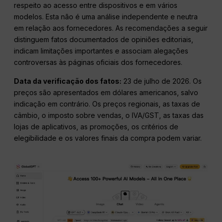
respeito ao acesso entre dispositivos e em vários
modelos. Esta não é uma análise independente e neutra
em relação aos fornecedores. As recomendações a seguir
distinguem fatos documentados de opiniões editoriais,
indicam limitações importantes e associam alegações
controversas às páginas oficiais dos fornecedores.
Data da verificação dos fatos:
23 de julho de 2026
. Os
preços são apresentados em dólares americanos, salvo
indicação em contrário. Os preços regionais, as taxas de
câmbio, o imposto sobre vendas, o IVA/GST, as taxas das
lojas de aplicativos, as promoções, os critérios de
elegibilidade e os valores finais da compra podem variar.