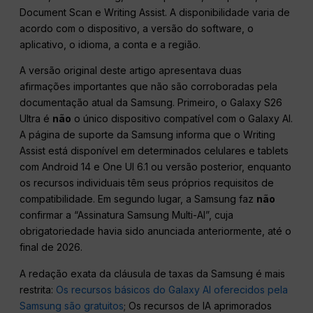
Document Scan e Writing Assist. A disponibilidade varia de
acordo com o dispositivo, a versão do software, o
aplicativo, o idioma, a conta e a região.
A versão original deste artigo apresentava duas
afirmações importantes que não são corroboradas pela
documentação atual da Samsung. Primeiro, o Galaxy S26
Ultra é
não
o único dispositivo compatível com o Galaxy AI.
A página de suporte da Samsung informa que o Writing
Assist está disponível em determinados celulares e tablets
com Android 14 e One UI 6.1 ou versão posterior, enquanto
os recursos individuais têm seus próprios requisitos de
compatibilidade. Em segundo lugar, a Samsung faz
não
confirmar a “Assinatura Samsung Multi-AI”, cuja
obrigatoriedade havia sido anunciada anteriormente, até o
final de 2026.
A redação exata da cláusula de taxas da Samsung é mais
restrita:
Os recursos básicos do Galaxy AI oferecidos pela
Samsung são gratuitos
; Os recursos de IA aprimorados