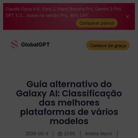
Claude Opus 4.6, Sora 2, Nano Banana Pro, Gemini 3 Pro,
GPT 5.2... todos na versão Pro. 46% OFF
Comparar planos
GlobalGPT
Comece de graça
Guia alternativo do
Galaxy AI: Classificação
das melhores
plataformas de vários
modelos
2026-03-11
22:55
Ariette Wynn