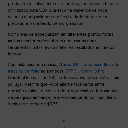
produz textos altamente estruturados, focados em fatos e
otimizados para SEO. Sua escolha depende se você
valoriza a originalidade e a flexibilidade do tom ou a
precisão e o conteúdo bem organizado.
Como elas se especializam em diferentes pontos fortes,
muitos escritores descobrem que usar as duas
ferramentas juntas leva a melhores resultados em textos
longos.
Aqui está uma boa notícia:,
GlobalGPT
torna esse fluxo de
trabalho perfeito
ao fornecer
GPT-5.1
,
Gemini 3 Pro,
Claude 4.5 e mais de 100 modelos avançados de IA em um
só lugar. Permite que você alterne facilmente entre
geração criativa, raciocínio de alta precisão e ferramentas
de pesquisa em tempo real — começando com um plano
flexível em torno de $5.75.