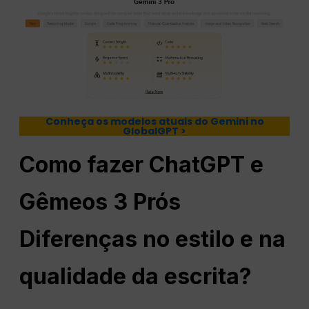
Conheça os modelos atuais do Gemini no
GlobalGPT >
Como fazer
ChatGPT
e
Gêmeos 3
Prós
Diferenças no estilo e na
qualidade da escrita?