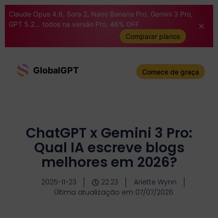
Claude Opus 4.6, Sora 2, Nano Banana Pro, Gemini 3 Pro,
GPT 5.2... todos na versão Pro. 46% OFF
Comparar planos
GlobalGPT
Comece de graça
ChatGPT x Gemini 3 Pro:
Qual IA escreve blogs
melhores em 2026?
2025-11-23
22:23
Ariette Wynn
Última atualização em 07/07/2026