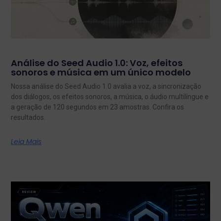
Análise do Seed Audio 1.0: Voz, efeitos
sonoros e música em um único modelo
Nossa análise do Seed Audio 1.0 avalia a voz, a sincronização
dos diálogos, os efeitos sonoros, a música, o áudio multilíngue e
a geração de 120 segundos em 23 amostras. Confira os
resultados.
Leia Mais