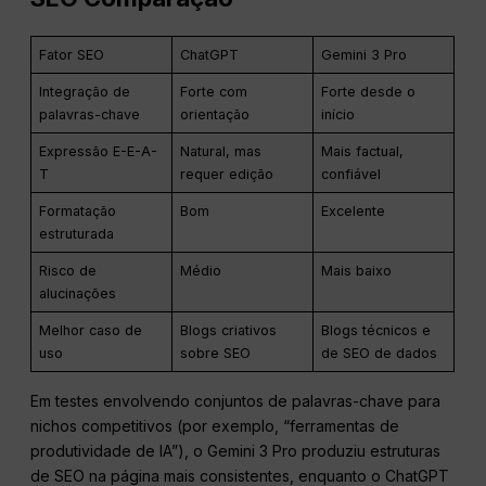
Fator SEO
ChatGPT
Gemini 3 Pro
Integração de
Forte com
Forte desde o
palavras-chave
orientação
início
Expressão E-E-A-
Natural, mas
Mais factual,
T
requer edição
confiável
Formatação
Bom
Excelente
estruturada
Risco de
Médio
Mais baixo
alucinações
Melhor caso de
Blogs criativos
Blogs técnicos e
uso
sobre SEO
de SEO de dados
Em testes envolvendo conjuntos de palavras-chave para
nichos competitivos (por exemplo, “ferramentas de
produtividade de IA”), o Gemini 3 Pro produziu estruturas
de SEO na página mais consistentes, enquanto o ChatGPT