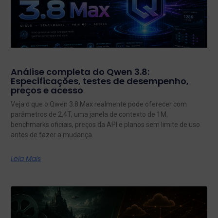
Análise completa do Qwen 3.8:
Especificações, testes de desempenho,
preços e acesso
Veja o que o Qwen 3.8 Max realmente pode oferecer com
parâmetros de 2,4T, uma janela de contexto de 1M,
benchmarks oficiais, preços da API e planos sem limite de uso
antes de fazer a mudança.
Leia Mais