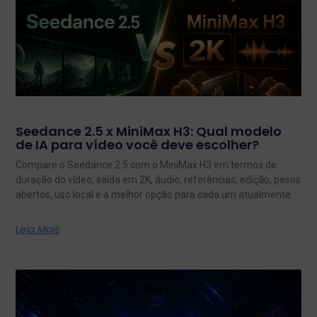
Seedance 2.5 x MiniMax H3: Qual modelo
de IA para vídeo você deve escolher?
Compare o Seedance 2.5 com o MiniMax H3 em termos de
duração do vídeo, saída em 2K, áudio, referências, edição, pesos
abertos, uso local e a melhor opção para cada um atualmente.
Leia Mais