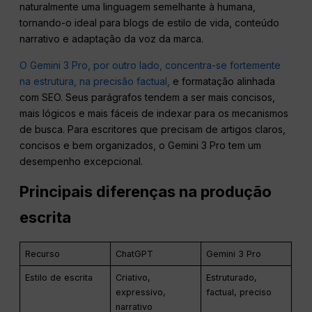
naturalmente uma linguagem semelhante à humana,
tornando-o ideal para blogs de estilo de vida, conteúdo
narrativo e adaptação da voz da marca.
O Gemini 3 Pro, por outro lado, concentra-se fortemente
na estrutura, na precisão factual,
e formatação alinhada
com SEO. Seus parágrafos tendem a ser mais concisos,
mais lógicos e mais fáceis de indexar para os mecanismos
de busca. Para escritores que precisam de artigos claros,
concisos e bem organizados, o Gemini 3 Pro tem um
desempenho excepcional.
Principais diferenças na produção
escrita
Recurso
ChatGPT
Gemini 3 Pro
Estilo de escrita
Criativo,
Estruturado,
expressivo,
factual, preciso
narrativo