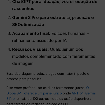
ChatGPT
para ideação, voz e redação de
rascunhos
Gemini 3 Pro para estrutura, precisão e
SEO
otimização
Acabamento final:
Edições humanas +
refinamento assistido por IA
Recursos visuais:
Qualquer um dos
modelos complementado com ferramentas
de imagem
Essa abordagem produz artigos com maior impacto e
prontos para pesquisa.
E se você preferir usar as duas ferramentas juntas,
O
GlobalGPT oferece um painel único
onde
GPT-5.1
,
Gemini
3 Pro,
e mais de 100 outros modelos estão disponíveis
para tarefas de redação, edição e SEO.