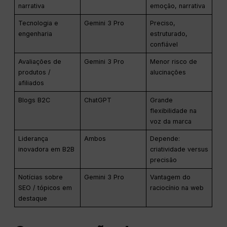
narrativa
emoção, narrativa
Tecnologia e
Gemini 3 Pro
Preciso,
engenharia
estruturado,
confiável
Avaliações de
Gemini 3 Pro
Menor risco de
produtos /
alucinações
afiliados
Blogs B2C
ChatGPT
Grande
flexibilidade na
voz da marca
Liderança
Ambos
Depende:
inovadora em B2B
criatividade versus
precisão
Notícias sobre
Gemini 3 Pro
Vantagem do
SEO / tópicos em
raciocínio na web
destaque