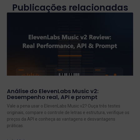
Publicações relacionadas
Análise do ElevenLabs Music v2:
Desempenho real, API e prompt
Vale a pena usar o ElevenLabs Music v2? Ouça três testes
originais, compare o controle de letras e estrutura, verifique os
preços da API e conheça as vantagens e desvantagens
práticas.