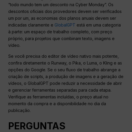
“todo mundo tem um desconto na Cyber Monday”. Os
descontos oficiais dos provedores devem ser verificados
um por um, as economias dos planos anuais devem ser
indicadas claramente e
GlobalGPT
está em uma categoria
à parte: um espaço de trabalho completo, com preço
próprio, para projetos que combinam texto, imagens e
vídeo.
Se você precisa do editor de vídeo nativo mais potente,
confira diretamente o Runway, o Pika, o Luma, o Kling e as
opções do Google. Se o seu fluxo de trabalho abrange a
criação de scripts, a produção de imagens e a geração de
vídeos, o GlobalGPT pode reduzir a necessidade de abrir
e gerenciar ferramentas separadas para cada etapa.
Verifique as ferramentas incluídas, o preço atual no
momento da compra e a disponibilidade no dia da
publicação.
PERGUNTAS