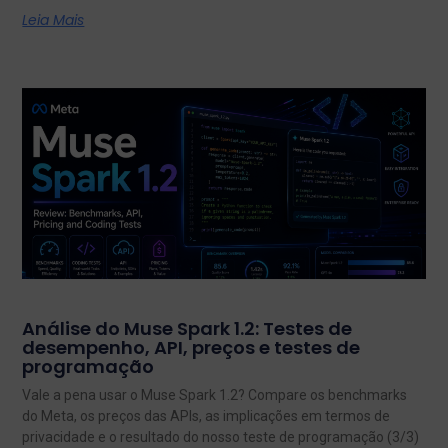
Leia Mais
Análise do Muse Spark 1.2: Testes de
desempenho, API, preços e testes de
programação
Vale a pena usar o Muse Spark 1.2? Compare os benchmarks
do Meta, os preços das APIs, as implicações em termos de
privacidade e o resultado do nosso teste de programação (3/3)