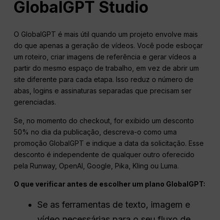
GlobalGPT Studio
O GlobalGPT é mais útil quando um projeto envolve mais
do que apenas a geração de vídeos. Você pode esboçar
um roteiro, criar imagens de referência e gerar vídeos a
partir do mesmo espaço de trabalho, em vez de abrir um
site diferente para cada etapa. Isso reduz o número de
abas, logins e assinaturas separadas que precisam ser
gerenciadas.
Se, no momento do checkout, for exibido um desconto
50% no dia da publicação, descreva-o como uma
promoção GlobalGPT e indique a data da solicitação. Esse
desconto é independente de qualquer outro oferecido
pela Runway, OpenAI, Google, Pika, Kling ou Luma.
O que verificar antes de escolher um plano GlobalGPT:
Se as ferramentas de texto, imagem e
vídeo necessárias para o seu fluxo de