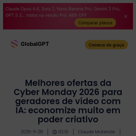
Claude Opus 4.6, Sora 2, Nano Banana Pro, Gemini 3 Pro,
GPT 5.2... todos na versão Pro. 46% OFF
Comparar planos
GlobalGPT
Comece de graça
Melhores ofertas da
Cyber Monday 2026 para
geradores de vídeo com
IA: economize muito em
poder criativo
2025-11-28
02:10
Claude McKenzie