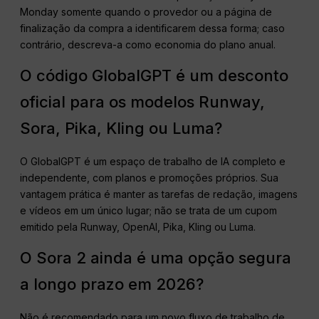
Monday somente quando o provedor ou a página de
finalização da compra a identificarem dessa forma; caso
contrário, descreva-a como economia do plano anual.
O código GlobalGPT é um desconto
oficial para os modelos Runway,
Sora, Pika, Kling ou Luma?
O GlobalGPT é um espaço de trabalho de IA completo e
independente, com planos e promoções próprios. Sua
vantagem prática é manter as tarefas de redação, imagens
e vídeos em um único lugar; não se trata de um cupom
emitido pela Runway, OpenAI, Pika, Kling ou Luma.
O Sora 2 ainda é uma opção segura
a longo prazo em 2026?
Não é recomendado para um novo fluxo de trabalho de