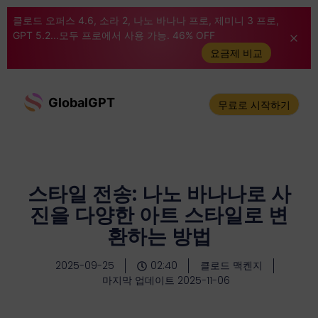
클로드 오퍼스 4.6, 소라 2, 나노 바나나 프로, 제미니 3 프로,
GPT 5.2...모두 프로에서 사용 가능. 46% OFF
요금제 비교
GlobalGPT
무료로 시작하기
스타일 전송: 나노 바나나로 사
진을 다양한 아트 스타일로 변
환하는 방법
2025-09-25
02:40
클로드 맥켄지
마지막 업데이트 2025-11-06