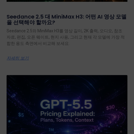
Seedance 2.5 대 MiniMax H3: 어떤 AI 영상 모델
을 선택해야 할까요?
Seedance 2.5와 MiniMax H3를 영상 길이, 2K 출력, 오디오, 참조
자료, 편집, 오픈 웨이트, 현지 사용, 그리고 현재 각 모델에 가장 적
합한 용도 측면에서 비교해 보세요.
자세히 보기