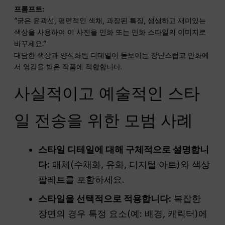
프롬프트:
“굵은 윤곽선, 평면적인 색채, 과장된 특징, 생생하고 재미있는
색상을 사용하여 이 사진을 만화 또는 만화 스타일의 이미지로
바꾸세요.”
대담한 색상과 양식화된 디테일이 돋보이는 장난스럽고 만화에
서 영감을 받은 작품에 적합합니다.
사실적이고 예술적인 스타
일 전송을 위한 모범 사례
스타일 디테일에 대해 구체적으로 설명합니
다:
매체(수채화, 유화, 디지털 아트)와 색상
팔레트를 포함하세요.
스타일을 선택적으로 적용합니다:
복잡한
장면의 경우 특정 요소(예: 배경, 캐릭터)에