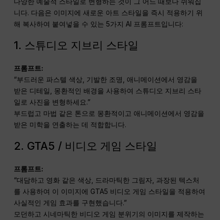
다양한 예술적 스타일로 변형하는 것이 그 어느 때보다 쉬워집
니다. 다음은 이미지에 새로운 아트 스타일을 즉시 적용하기 위
해 복사하여 붙여넣을 수 있는 5가지 AI 프롬프트입니다:
1. 스튜디오 지브리 스타일
프롬프트:
“부드러운 파스텔 색상, 기발한 조명, 애니메이션에서 영감을
받은 디테일, 몽환적인 배경을 사용하여 스튜디오 지브리 스타
일로 사진을 변형하세요.”
부드럽고 마법 같은 톤으로 몽환적이고 애니메이션에서 영감을
받은 미학을 연출하는 데 적합합니다.
2. GTA5 / 비디오 게임 스타일
프롬프트:
“대담하고 영화 같은 색상, 드라마틱한 그림자, 과장된 텍스처
를 사용하여 이 이미지에 GTA5 비디오 게임 스타일을 적용하여
사실적인 게임 효과를 구현했습니다.”
모던하고 시네마틱한 비디오 게임 분위기의 이미지를 제작하는