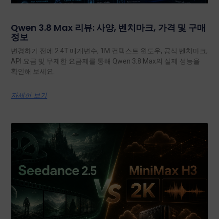
Qwen 3.8 Max 리뷰: 사양, 벤치마크, 가격 및 구매
정보
변경하기 전에 2.4T 매개변수, 1M 컨텍스트 윈도우, 공식 벤치마크,
API 요금 및 무제한 요금제를 통해 Qwen 3.8 Max의 실제 성능을
확인해 보세요.
자세히 보기