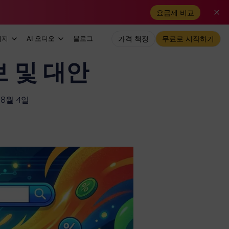
요금제 비교
미지
AI 오디오
블로그
가격 책정
무료로 시작하기
정보 및 대안
 8월 4일