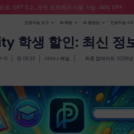
로, GPT 5.2...모두 프로에서 사용 가능. 46% OFF
인공지능 도구
AI 채팅
AI 동영상
인공지능 이
xity 학생 할인: 최신 
0-13
06:23
샤이니 헤일
최종 업데이트: 2026년