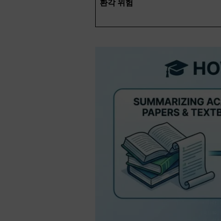
환각 위험