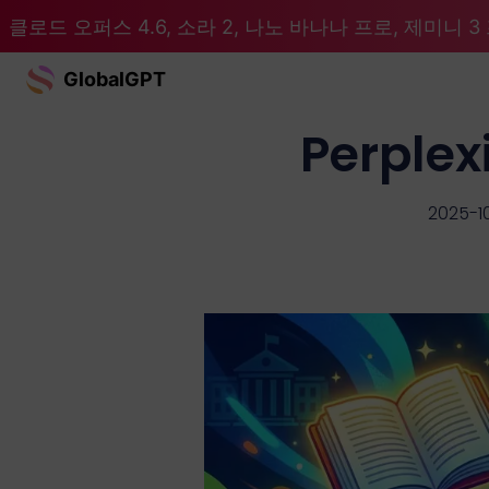
클로드 오퍼스 4.6, 소라 2, 나노 바나나 프로, 제미니 3 프
GlobalGPT
Perple
2025-1