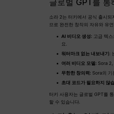
글로벌 GPT를 통
소라 2는 터키에서 공식 출시되
므로 완전한 창작의 자유와 유연
AI 비디오 생성:
고급 텍스
요.
워터마크 없는 내보내기:
여러 비디오 모델:
Sora 
무한한 창의력:
Sora의 
초대 코드가 필요하지 않습
터키 사용자는 글로벌 GPT를 통
할 수 있습니다.