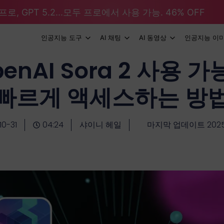
로, GPT 5.2...모두 프로에서 사용 가능. 46% OFF
인공지능 도구
AI 채팅
AI 동영상
인공지능 이
nAI Sora 2 사용 가능 
빠르게 액세스하는 방
10-31
04:24
샤이니 헤일
마지막 업데이트 2025-