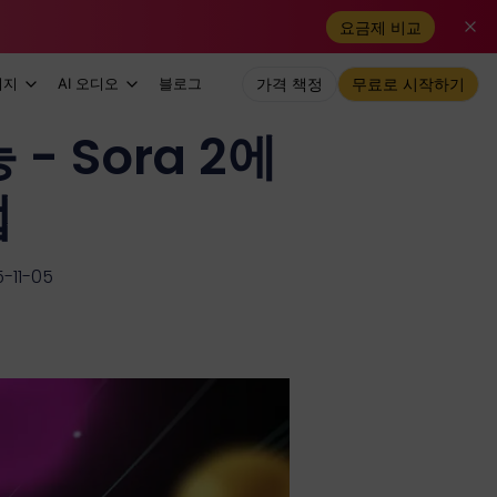
요금제 비교
미지
AI 오디오
블로그
가격 책정
무료로 시작하기
- Sora 2에
법
11-05