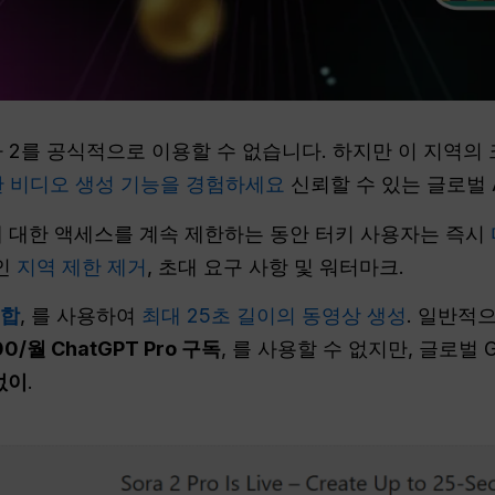
라 2를 공식적으로 이용할 수 없습니다. 하지만 이 지역
 비디오 생성 기능을 경험하세요
신뢰할 수 있는 글로벌 
자에 대한 액세스를 계속 제한하는 동안 터키 사용자는 즉시
폼인
지역 제한 제거
, 초대 요구 사항 및 워터마크.
통합
, 를 사용하여
최대 25초 길이의 동영상 생성
. 일반적으
00/월 ChatGPT Pro 구독
, 를 사용할 수 없지만, 글로벌
없이
.