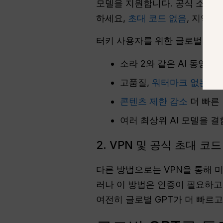
모델을 지원합니다. 공식 소라 
하세요,
초대 코드 없음
, 지역 
터키 사용자를 위한 글로벌 GPT
소라 2와 같은 AI 동영상
고품질,
워터마크 없는 출
콘텐츠 제한 감소
더 빠른
여러 최상위 AI 모델을 
2. VPN 및 공식 초대 코
다른 방법으로는 VPN을 통해 미
러나 이 방법은 인증이 필요하고
여전히 글로벌 GPT가 더 빠르