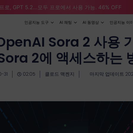
로, GPT 5.2...모두 프로에서 사용 가능. 46% OFF
인공지능 도구
AI 채팅
AI 동영상
인공지능 이
enAI Sora 2 사용 
Sora 2에 액세스하는
0-31
02:05
클로드 맥켄지
마지막 업데이트 2025