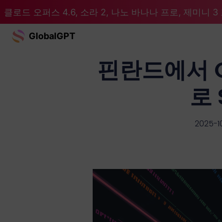
클로드 오퍼스 4.6, 소라 2, 나노 바나나 프로, 제미니 3 프
GlobalGPT
핀란드에서 Op
로 
2025-1