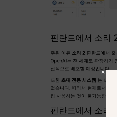
핀란드에서 소라 2
주된 이유
소라 2
핀란드에서 출
OpenAI는 전 세계로 확장하
선적으로 배포할 예정입니다.
또한
초대 전용 시스템
는 또 다
없습니다. 따라서 현재로서는 다
접 사용하는 것이 불가능합니다
핀란드에서 소라 