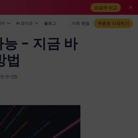
요금제 비교
미지
AI 오디오
블로그
가격 책정
무료로 시작하기
가능 - 지금 바
 방법
-11-05