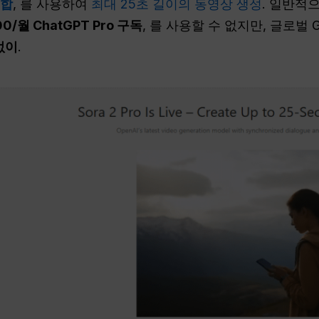
통합
, 를 사용하여
최대 25초 길이의 동영상 생성
. 일반적으
00/월 ChatGPT Pro 구독
, 를 사용할 수 없지만, 글로벌
없이
.