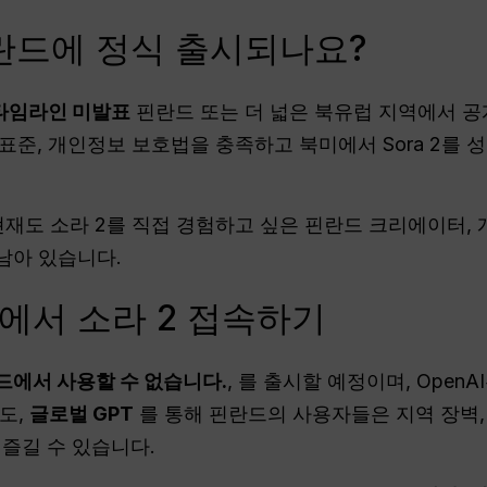
핀란드에 정식 출시되나요?
타임라인 미발표
핀란드 또는 더 넓은 북유럽 지역에서 공
 표준, 개인정보 보호법을 충족하고 북미에서 Sora 2를
현재도 소라 2를 직접 경험하고 싶은 핀란드 크리에이터, 개
남아 있습니다.
에서 소라 2 접속하기
드에서 사용할 수 없습니다.
, 를 출시할 예정이며, Open
도,
글로벌 GPT
를 통해 핀란드의 사용자들은 지역 장벽,
 즐길 수 있습니다.