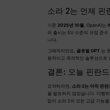
소라 2는 언제 
기준
2025년 10월
, OpenAI는
의 출시는 EU 수준의 규정 준수
니다.
그때까지만요,
글로벌 GPT
는 
용적이고 즉각적인 솔루션으로 
결론: 오늘 핀란드
요약하자면,
소라 2는 아직 핀란
을 발표하지 않았습니다. 다행히
없이 소라 2의 모든 고급 기능을