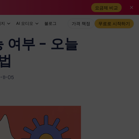
요금제 비교
미지
AI 오디오
블로그
가격 책정
무료로 시작하기
능 여부 - 오늘
방법
11-05