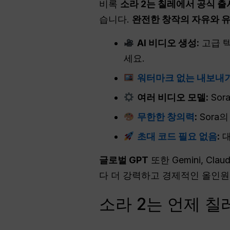
비록
소라 2는 칠레에서 공식 
습니다.
완전한 창작의 자유와 
AI 비디오 생성:
고급 텍
세요.
워터마크 없는 내보내
여러 비디오 모델:
Sor
무한한 창의력
:
Sora
초대 코드 필요 없음
:
대
글로벌 GPT
또한 Gemini, Cl
다 더 강력하고 경제적인 올인원
소라 2는 언제 