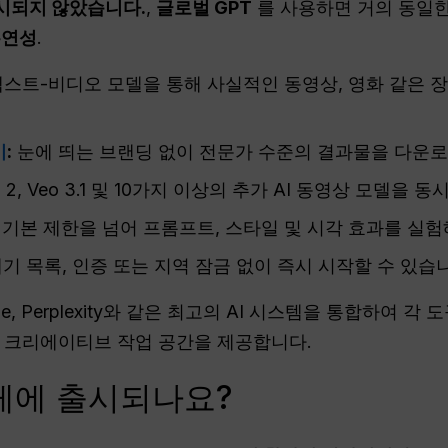
출시되지 않았습니다.
,
글로벌 GPT
를 사용하면 거의 동일한
유연성
.
스트-비디오 모델을 통해 사실적인 동영상, 영화 같은 
기
:
눈에 띄는 브랜딩 없이 전문가 수준의 결과물을 다운
a 2, Veo 3.1 및 10가지 이상의 추가 AI 동영상 모델을 
의 기본 제한을 넘어 프롬프트, 스타일 및 시각 효과를 실험
기 목록, 인증 또는 지역 잠금 없이 즉시 시작할 수 있습
aude, Perplexity와 같은 최고의 AI 시스템을 통합하
 크리에이티브 작업 공간을 제공합니다.
칠레에 출시되나요?