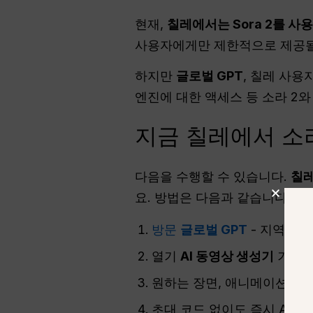
현재,
칠레에서는 Sora 2를 사
사용자에게만 제한적으로 제공될
하지만
글로벌 GPT
, 칠레 사용
엔진에 대한 액세스 등 소라 2와
지금 칠레에서 소
다음을 수행할 수 있습니다.
칠레
요. 방법은 다음과 같습니다:
방문
글로벌 GPT
- 지역 제
열기
AI 동영상 생성기
기능.
원하는 장면, 애니메이션 또
초대 코드 없이도 즉시 AI 