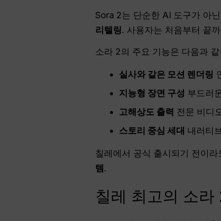
Sora 2는 단순한 AI 도구가
리텔링
. 사용자는 처음부터 끝
소라 2의 주요 기능은 다음과 같
실사와 같은 모션 렌더링
지능형 장면 구성
부드러운
고해상도 출력
전문 비디
스토리 중심 세대
내러티브
칠레에서 공식 출시되기 전이라도
템
.
칠레 최고의 소라 2