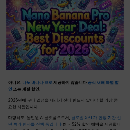
아니요.
나노 바나나 프로
제공하지 않습니다
공식 새해 특별 할
인
또는 계절 할인.
2026년에 구매 결정을 내리기 전에 반드시 알아야 할 가장 중
요한 사항입니다.
다행히도, 올인원 AI 플랫폼으로서,
글로벌 GPT가 한정 기간 신
년 특가 행사를 진행 중입니다
최대 52% 할인 혜택을 제공합니