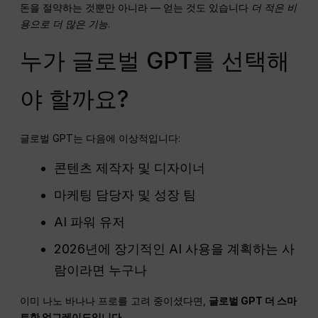
돈을 절약하는 것뿐만 아니라 — 얻는 것도 있습니다
더 적은 비
용으로 더 많은 기능
.
누가 글로벌 GPT를 선택해
야 할까요?
글로벌 GPT는 다음에 이상적입니다:
콘텐츠 제작자 및 디자이너
마케팅 담당자 및 성장 팀
AI 파워 유저
2026년에 장기적인 AI 사용을 계획하는 사
람이라면 누구나
이미 나노 바나나 프로를 고려 중이셨다면,
글로벌
GPT
더 스마
트한 업그레이드입니다
.