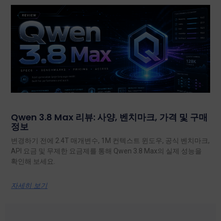
Qwen 3.8 Max 리뷰: 사양, 벤치마크, 가격 및 구매
정보
변경하기 전에 2.4T 매개변수, 1M 컨텍스트 윈도우, 공식 벤치마크,
API 요금 및 무제한 요금제를 통해 Qwen 3.8 Max의 실제 성능을
확인해 보세요.
자세히 보기