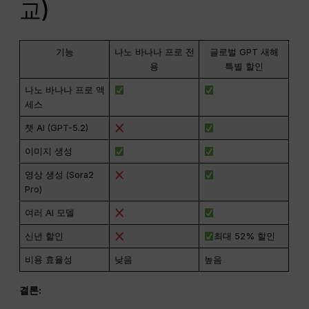
교)
기능
나노 바나나 프로 전
글로벌 GPT 새해
용
특별 할인
나노 바나나 프로 액
세스
챗 AI (GPT-5.2)
이미지 생성
영상 생성 (Sora2
Pro)
여러 AI 모델
신년 할인
최대 52% 할인
비용 효율성
낮음
높음
결론: