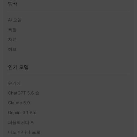
탐색
AI 모델
특징
자료
허브
인기 모델
유키에
ChatGPT 5.6 솔
Claude 5.0
Gemini 3.1 Pro
퍼플렉서티 AI
나노 바나나 프로