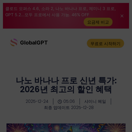
클로드 오퍼스 4.6, 소라 2, 나노 바나나 프로, 제미니 3 프로,
GPT 5.2...모두 프로에서 사용 가능. 46% OFF
요금제 비교
GlobalGPT
무료로 시작하기
나노 바나나 프로 신년 특가:
2026년 최고의 할인 혜택
2025-12-24
05:06
샤이니 헤일
최종 업데이트 2025-12-28