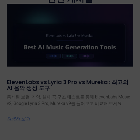
ElevenLabs vs Lyria 3 Pro vs Mureka : 최고의
AI 음악 생성 도구
통제된 보컬, 기악, 실제 곡 구조 테스트를 통해 ElevenLabs Music
v2, Google Lyria 3 Pro, Mureka v9를 들어보고 비교해 보세요.
자세히 보기