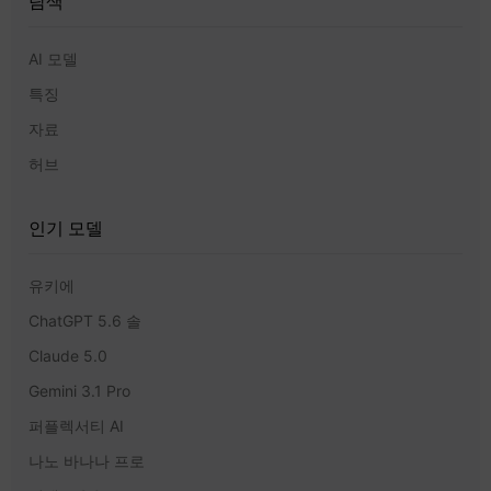
탐색
AI 모델
특징
자료
허브
인기 모델
유키에
ChatGPT 5.6 솔
Claude 5.0
Gemini 3.1 Pro
퍼플렉서티 AI
나노 바나나 프로