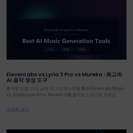
ElevenLabs vs Lyria 3 Pro vs Mureka : 최고의
AI 음악 생성 도구
통제된 보컬, 기악, 실제 곡 구조 테스트를 통해 ElevenLabs Music
v2, Google Lyria 3 Pro, Mureka v9를 들어보고 비교해 보세요.
자세히 보기