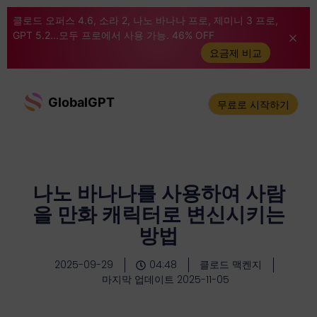
클로드 오퍼스 4.6, 소라 2, 나노 바나나 프로, 제미니 3 프로,
GPT 5.2...모두 프로에서 사용 가능. 46% OFF
요금제 비교
GlobalGPT
무료로 시작하기
나노 바나나를 사용하여 사람
을 만화 캐릭터로 변신시키는
방법
2025-09-29
04:48
클로드 맥켄지
마지막 업데이트 2025-11-05