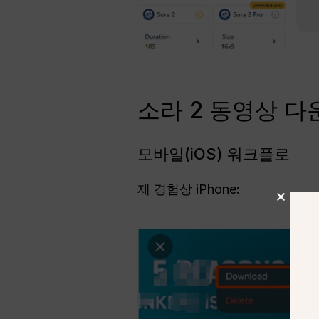
소라 2 동영상 다
모바일(iOS) 워크플로
제 경험상 iPhone: