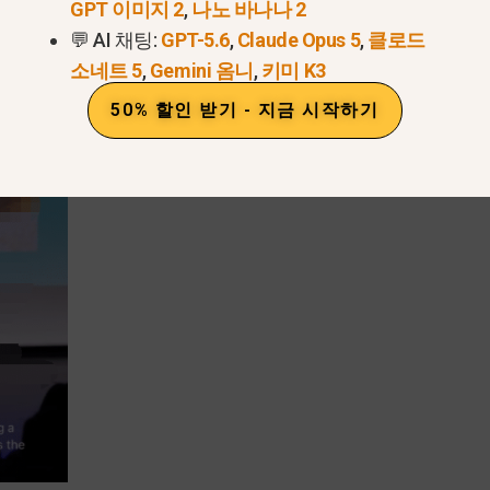
GPT 이미지 2
,
나노 바나나 2
💬 AI 채팅:
GPT-5.6
,
Claude Opus 5
,
클로드
소네트 5
,
Gemini 옴니
,
키미 K3
50% 할인 받기 - 지금 시작하기