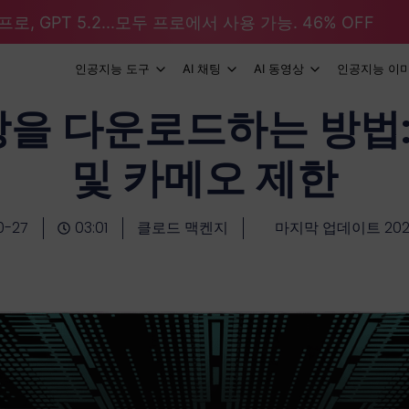
로, GPT 5.2...모두 프로에서 사용 가능. 46% OFF
인공지능 도구
AI 채팅
AI 동영상
인공지능 이
상을 다운로드하는 방법:
및 카메오 제한
0-27
03:01
클로드 맥켄지
마지막 업데이트 2025