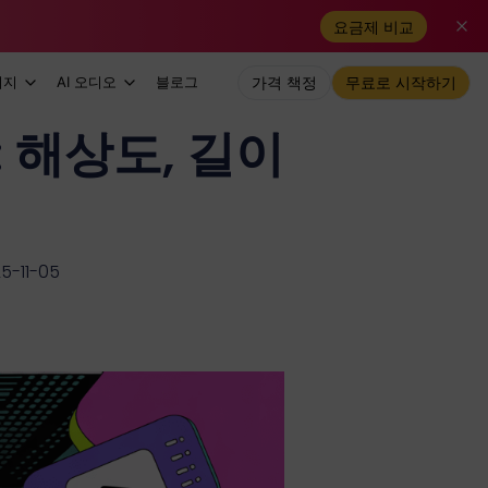
요금제 비교
미지
AI 오디오
블로그
가격 책정
무료로 시작하기
 해상도, 길이
-11-05