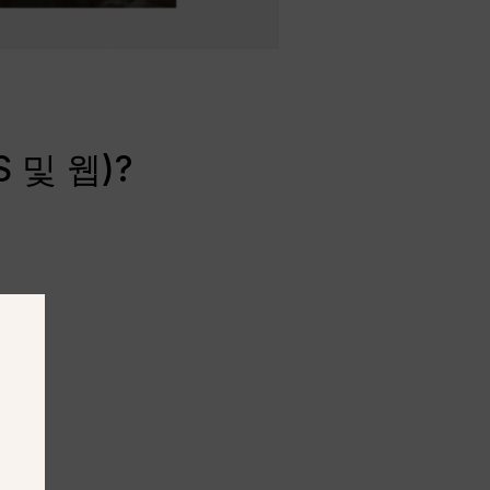
 및 웹)?