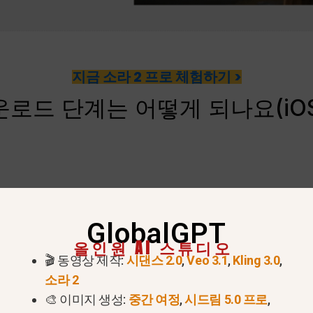
지금 소라 2 프로 체험하기 >
운로드 단계는 어떻게 되나요(iOS
GlobalGPT
올인원 AI 스튜디오
🎬 동영상 제작:
시댄스 2.0
,
Veo 3.1
,
Kling 3.0
,
소라 2
🎨 이미지 생성:
중간 여정
,
시드림 5.0 프로
,