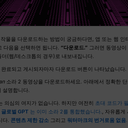
작물을 다운로드하는 방법이 궁금하다면, 앱 또는 웹 
고 다음을 선택하면 됩니다.
“다운로드.”
그러면 동영상이 
 폴더(웹/데스크톱의 경우)로 내보내집니다.
이 완료되고 게시되자마자 다운로드 버튼이 나타났습니다.
an
소라 2 동영상을 다운로드하세요. 아래에서 정확한 단계
해 설명합니다.
는 의심의 여지가 없습니다. 하지만 여전히
초대 코드가 
.
글로벌 GPT
는 이미 소라 2를 통합했습니다.
, 자유롭게
니다.
콘텐츠 제한 감소
그리고
워터마크의 번거로움 없음
.