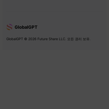
GlobalGPT
GlobalGPT © 2026 Future Share LLC. 모든 권리 보유.