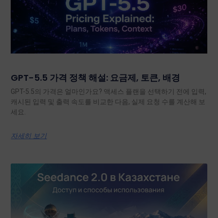
GPT-5.5 가격 정책 해설: 요금제, 토큰, 배경
GPT-5.5의 가격은 얼마인가요? 액세스 플랜을 선택하기 전에 입력,
캐시된 입력 및 출력 속도를 비교한 다음, 실제 요청 수를 계산해 보
세요.
자세히 보기