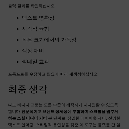
출력 결과를 확인하십시오:
텍스트 명확성
시각적 균형
작은 크기에서의 가독성
색상 대비
썸네일 효과
프롬프트를 수정하고 필요에 따라 재생성하십시오.
최종 생각
나노 바나나 프로는 모든 수준의 제작자가 디자인할 수 있도록
합니다
전문적이고 브랜드 정체성에 부합하며 스크롤을 멈추게
하는
소셜 미디어
커버
분 단위로. 정밀한 레이아웃 제어, 선명한
텍스트 렌더링, 스타일적 유연성을 갖춘 이 도구는 플랫폼 간 일