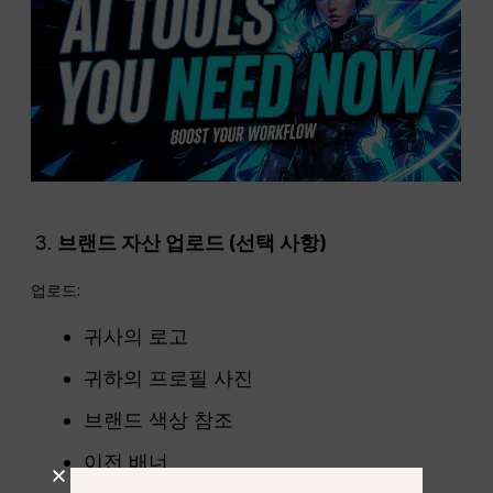
브랜드 자산 업로드 (선택 사항)
업로드:
귀사의 로고
귀하의 프로필 사진
브랜드 색상 참조
이전 배너