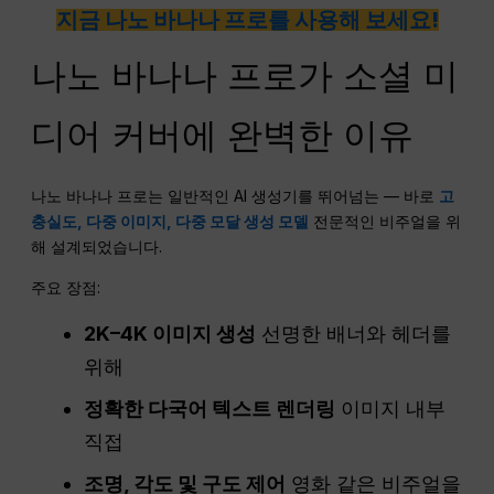
지금 나노 바나나 프로를 사용해 보세요!
나노 바나나 프로가 소셜 미
디어 커버에 완벽한 이유
나노 바나나 프로는 일반적인 AI 생성기를 뛰어넘는 — 바로
고
충실도, 다중 이미지, 다중 모달 생성 모델
전문적인 비주얼을 위
해 설계되었습니다.
주요 장점:
2K–4K 이미지 생성
선명한 배너와 헤더를
위해
정확한 다국어 텍스트 렌더링
이미지 내부
직접
조명, 각도 및 구도 제어
영화 같은 비주얼을