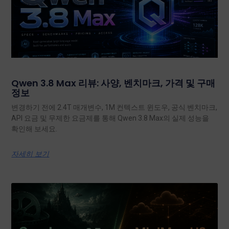
Qwen 3.8 Max 리뷰: 사양, 벤치마크, 가격 및 구매
정보
변경하기 전에 2.4T 매개변수, 1M 컨텍스트 윈도우, 공식 벤치마크,
API 요금 및 무제한 요금제를 통해 Qwen 3.8 Max의 실제 성능을
확인해 보세요.
자세히 보기