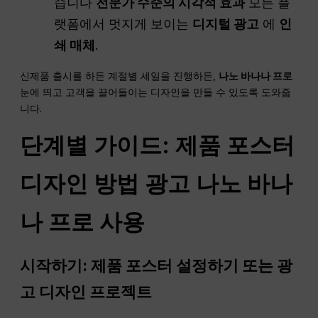
습니다
전문가 수준의 시각적 효과
모든 플
랫폼에서 멋지게 보이는
디지털 광고
에
인
쇄 매체
.
신제품 출시를 하든 계절별 세일을 진행하든,
나노
바나나 프로
눈에 띄고 고객을 끌어들이는 디자인을 만들 수 있도록 도와줍
니다.
단계별 가이드: 제품 포스터
디자인 방법
광고
나노 바나
나 프로 사용
시작하기: 제품 포스터 설정하기 또는
광
고
디자인 프로젝트