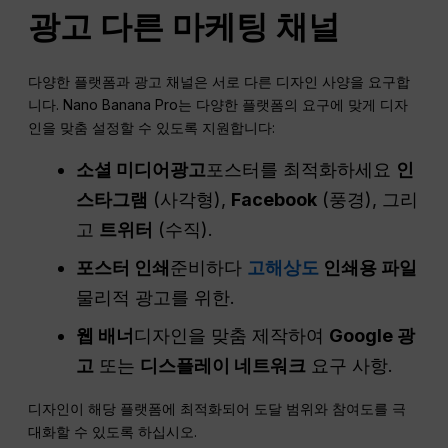
광고
다른
마케팅 채널
다양한 플랫폼과 광고 채널은 서로 다른 디자인 사양을 요구합
니다. Nano Banana Pro는 다양한 플랫폼의 요구에 맞게 디자
인을 맞춤 설정할 수 있도록 지원합니다:
소셜 미디어
광고
포스터를 최적화하세요
인
스타그램
(사각형),
Facebook
(풍경), 그리
고
트위터
(수직).
포스터 인쇄
준비하다
고해상도
인쇄용 파일
물리적 광고를 위한.
웹 배너
디자인을 맞춤 제작하여
Google 광
고
또는
디스플레이 네트워크
요구 사항.
디자인이 해당 플랫폼에 최적화되어 도달 범위와 참여도를 극
대화할 수 있도록 하십시오.