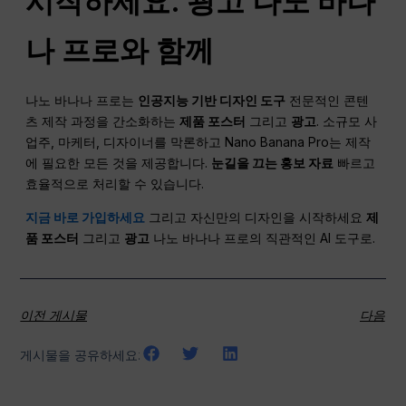
시작하세요.
광고
나노 바나
나 프로와 함께
나노 바나나 프로는
인공지능 기반 디자인 도구
전문적인 콘텐
츠 제작 과정을 간소화하는
제품 포스터
그리고
광고
. 소규모 사
업주, 마케터, 디자이너를 막론하고 Nano Banana Pro는 제작
에 필요한 모든 것을 제공합니다.
눈길을 끄는 홍보 자료
빠르고
효율적으로 처리할 수 있습니다.
지금 바로 가입하세요
그리고 자신만의 디자인을 시작하세요
제
품 포스터
그리고
광고
나노 바나나 프로의 직관적인 AI 도구로.
이전 게시물
다음
게시물을 공유하세요: