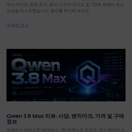
대사 타이밍, 음향 효과, 음악, 다국어 오디오 및 120초 분량의 음성
생성을 테스트했습니다. 결과를 확인해 보세요.
자세히 보기
Qwen 3.8 Max 리뷰: 사양, 벤치마크, 가격 및 구매
정보
변경하기 전에 2.4T 매개변수, 1M 컨텍스트 윈도우, 공식 벤치마크,