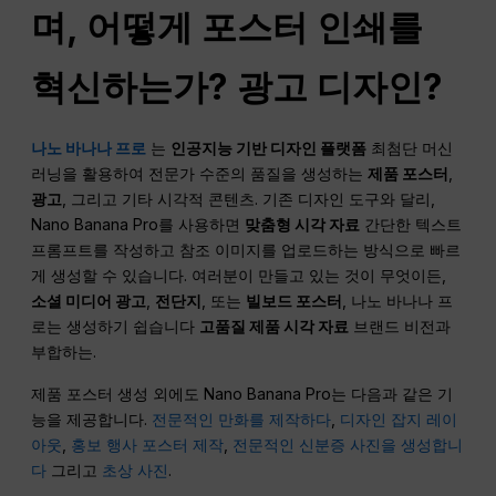
며, 어떻게 포스터 인쇄를
혁신하는가?
광고
디자인?
나노 바나나 프로
는
인공지능 기반 디자인 플랫폼
최첨단 머신
러닝을 활용하여 전문가 수준의 품질을 생성하는
제품 포스터
,
광고
, 그리고 기타 시각적 콘텐츠. 기존 디자인 도구와 달리,
Nano Banana Pro를 사용하면
맞춤형 시각 자료
간단한 텍스트
프롬프트를 작성하고 참조 이미지를 업로드하는 방식으로 빠르
게 생성할 수 있습니다. 여러분이 만들고 있는 것이 무엇이든,
소셜 미디어
광고
,
전단지
, 또는
빌보드 포스터
, 나노 바나나 프
로는 생성하기 쉽습니다
고품질 제품 시각 자료
브랜드 비전과
부합하는.
제품 포스터 생성 외에도 Nano Banana Pro는 다음과 같은 기
능을 제공합니다.
전문적인 만화를 제작하다
,
디자인 잡지 레이
아웃
,
홍보 행사 포스터 제작
,
전문적인 신분증 사진을 생성합니
다
그리고
초상 사진
.