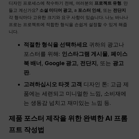
디자인 프로세스에 착수하기 전에, 여러분의
프로젝트 유형
. 만
들고 계신가요?
소셜 미디어
광고
, a
포스터 인쇄
, 또는
전단지
각 형식마다 고유한 크기와 요구 사항이 있습니다. 나노 바나나
프로는 프로젝트에 적합한 형식을 손쉽게 설정할 수 있게 해줍
니다.
적절한 형식을 선택하세요
귀하의 광고나
포스터를 위해:
인스타그램 게시물
,
페이스
북 배너
,
Google 광고
,
전단지
, 또는
광고
판
.
고려하십시오
타겟 고객
디자인 톤: 고급 제
품에는 세련되고 미니멀한 느낌, 소비재에
는 생동감 넘치고 재미있는 느낌 등.
제품 포스터 제작을 위한 완벽한 AI 프롬
프트 작성법