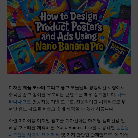
디자인
제품 포스터
그리고
광고
오늘날의 경쟁적인 시장에서
주목을 끌고 참여를 유도하는 콘텐츠는 매우 중요합니다.
나노
바나나 프로
인공지능 기반 도구로, 전문적이고 시각적으로 뛰
어난 홍보 자료를 빠르고 쉽게 제작할 수 있게 해줍니다.
소셜 미디어용 디지털 광고를 디자인하든 마케팅 캠페인용 인
쇄용 포스터를 제작하든, Nano Banana Pro를 사용하면
눈길을
사로잡는 시각적 요소 제작
몇 가지 간단한 단계만으로. 이 가이