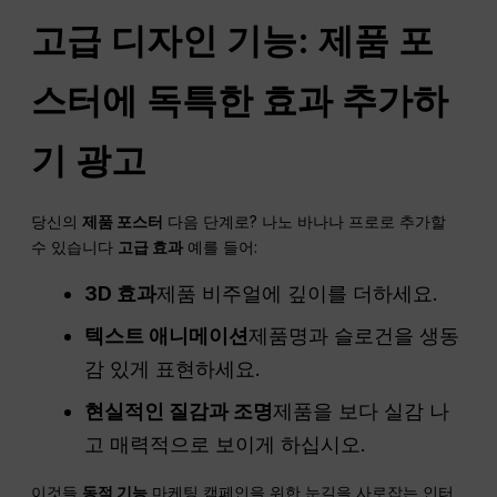
고급 디자인 기능: 제품 포
스터에 독특한 효과 추가하
기
광고
당신의
제품 포스터
다음 단계로? 나노 바나나 프로로 추가할
수 있습니다
고급 효과
예를 들어:
3D 효과
제품 비주얼에 깊이를 더하세요.
텍스트 애니메이션
제품명과 슬로건을 생동
감 있게 표현하세요.
현실적인 질감과 조명
제품을 보다 실감 나
고 매력적으로 보이게 하십시오.
이것들
동적 기능
마케팅 캠페인을 위한 눈길을 사로잡는 인터