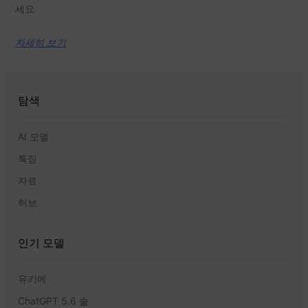
세요.
자세히 보기
탐색
AI 모델
특징
자료
허브
인기 모델
유키에
ChatGPT 5.6 솔