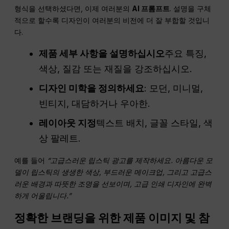
형식을 선택하셨다면, 이제 여러분의
AI 프롬프트
. 설명을 구체
적으로 할수록 디자인이 여러분의 비전에 더 잘 부합할 것입니
다.
제품 세부 사항을 설명하십시오
주요 특징,
색상, 질감 또는 재질을 강조하십시오.
디자인 미학을 정의하세요
: 모던, 미니멀,
빈티지, 대담하거나 우아한.
레이아웃 지정
텍스트 배치, 글꼴 스타일, 색
상 팔레트.
예를 들어
“고급스러운 립스틱 광고를 제작하세요. 아름다운 모
델이 립스틱의 생생한 색상, 부드러운 메이크업, 그리고 고급스
러운 배경과 따뜻한 조명을 선보이며, 고급 인쇄 디자인에 완벽
하게 어울립니다.”
정확한 브랜딩을 위한 제품 이미지 및 참