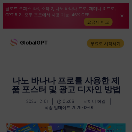
클로드 오퍼스 4.6, 소라 2, 나노 바나나 프로, 제미니 3 프로,
GPT 5.2...모두 프로에서 사용 가능. 46% OFF
요금제 비교
GlobalGPT
무료로 시작하기
나노 바나나 프로를 사용한 제
품 포스터 및 광고 디자인 방법
2025-12-01
05:08
샤이니 헤일
최종 업데이트 2025-12-01