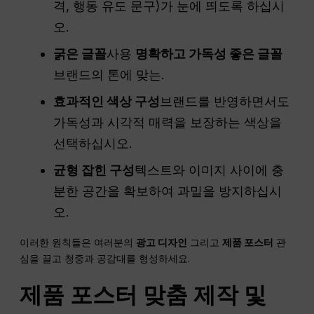
격, 행동 유도 문구)가 눈에 띄도록 하십시
오.
굵은 글꼴
사용
명확하고 가독성 좋은 글꼴
브랜드의 톤에 맞는.
효과적인 색상 구성
브랜드를 반영하면서도
가독성과 시각적 매력을 보장하는 색상을
선택하십시오.
균형 잡힌 구성
텍스트와 이미지 사이에 충
분한 공간을 확보하여 과밀을 방지하십시
오.
이러한 원칙들은 여러분의
광고 디자인
그리고
제품 포스터
관
심을 끌고 청중과 공감대를 형성하세요.
제품 포스터 맞춤 제작 및