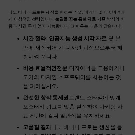
나노 바나나 프로는 제작을 원하는 기업, 마케터 및 디자이너에
게 이상적인 선택입니다.
눈길을 끄는 홍보 자료
기존 방식의 비
용과 시간 투자 없이 가능합니다. 그 이유는 다음과 같습니다:
시간 절약
:
인공지능 생성 시각 자료
몇 분
만에 제작되어 긴 디자인 과정으로부터 해
방시켜 줍니다.
비용 효율적인
전문 디자이너를 고용하거나
고가의 디자인 소프트웨어를 사용하는 것
을 피하십시오.
완전한 창작 통제권
브랜드 스타일에 맞게
포스터와 광고를 맞춤 설정하여 마케팅 자
료 전반에 걸쳐 일관성을 유지하세요.
고품질 결과
나노 바나나 프로는 생산을 돕