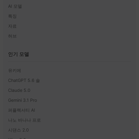
AI 모델
특징
자료
허브
인기 모델
유키에
ChatGPT 5.6 솔
Claude 5.0
Gemini 3.1 Pro
퍼플렉서티 AI
나노 바나나 프로
시댄스 2.0