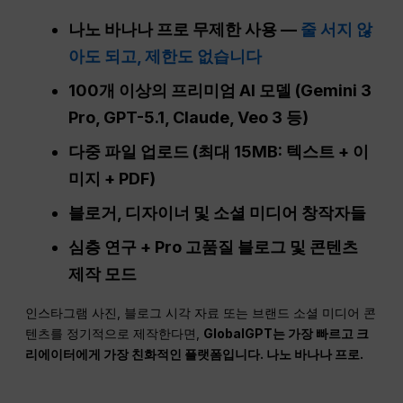
나노 바나나 프로 무제한 사용 —
줄 서지 않
아도 되고, 제한도 없습니다
100개 이상의 프리미엄 AI 모델 (Gemini 3
Pro, GPT-5.1, Claude, Veo 3 등)
다중 파일 업로드 (최대 15MB: 텍스트 + 이
미지 + PDF)
블로거, 디자이너 및
소셜 미디어
창작자들
심층 연구 +
Pro
고품질 블로그 및 콘텐츠
제작 모드
인스타그램 사진, 블로그 시각 자료 또는 브랜드 소셜 미디어 콘
텐츠를 정기적으로 제작한다면,
GlobalGPT는 가장 빠르고 크
리에이터에게 가장 친화적인 플랫폼입니다.
나노
바나나 프로.