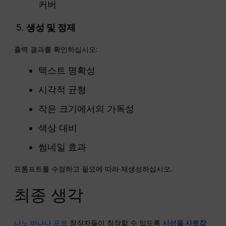
커버
생성 및 정제
출력 결과를 확인하십시오:
텍스트 명확성
시각적 균형
작은 크기에서의 가독성
색상 대비
썸네일 효과
프롬프트를 수정하고 필요에 따라 재생성하십시오.
최종 생각
나노 바나나 프로
창작자들이 창작할 수 있도록
시선을 사로잡