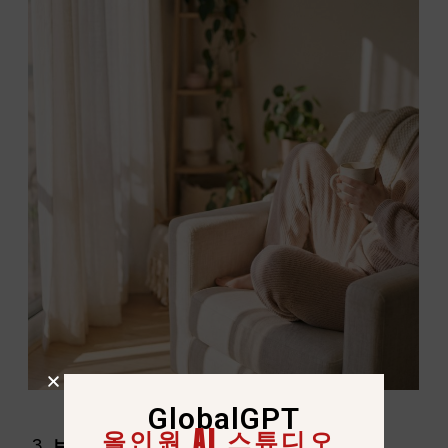
GlobalGPT
올인원 AI 스튜디오
브랜드 또는 스타일 참조 추가