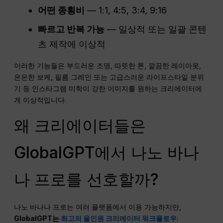
어떤
종횡비
— 1:1, 4:5, 3:4, 9:16
빠르고 반복 가능
— 일상적 또는 일괄 콘텐
츠 제작에 이상적
이러한 기능들은 부드러운 조명, 따뜻한 톤, 깔끔한 레이아웃,
은은한 보케, 필름 그레인 또는 고급스러운 라이프스타일 분위
기 등 인스타그램 미학이 강한 이미지를 원하는 크리에이터에
게 이상적입니다.
왜 크리에이터들은
GlobalGPT에서 나노 바나
나 프로를 선호할까?
나노 바나나 프로는 여러 플랫폼에서 이용 가능하지만,
GlobalGPT는
최고의 올인원 크리에이터 워크플로우
: