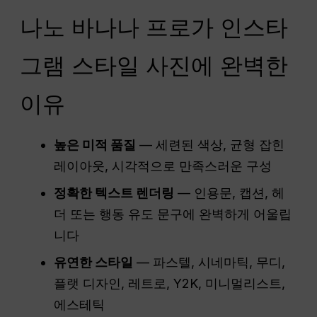
나노 바나나 프로가 인스타
그램 스타일 사진에 완벽한
이유
높은 미적 품질
— 세련된 색상, 균형 잡힌
레이아웃, 시각적으로 만족스러운 구성
정확한 텍스트 렌더링
— 인용문, 캡션, 헤
더 또는 행동 유도 문구에 완벽하게 어울립
니다
유연한 스타일
— 파스텔, 시네마틱, 무디,
플랫 디자인, 레트로, Y2K, 미니멀리스트,
에스테틱