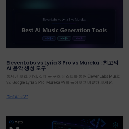
ElevenLabs vs Lyria 3 Pro vs Mureka : 최고의
AI 음악 생성 도구
통제된 보컬, 기악, 실제 곡 구조 테스트를 통해 ElevenLabs Music
v2, Google Lyria 3 Pro, Mureka v9를 들어보고 비교해 보세요.
자세히 보기