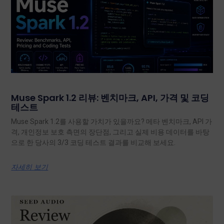
Muse Spark 1.2 리뷰: 벤치마크, API, 가격 및 코딩
테스트
Muse Spark 1.2를 사용할 가치가 있을까요? 메타 벤치마크, API 가
격, 개인정보 보호 측면의 장단점, 그리고 실제 비용 데이터를 바탕
으로 한 당사의 3/3 코딩 테스트 결과를 비교해 보세요.
자세히 보기