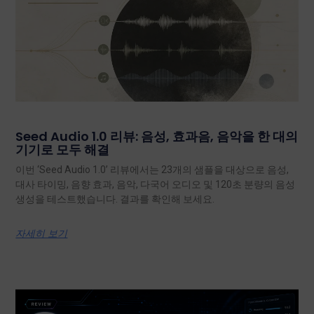
Seed Audio 1.0 리뷰: 음성, 효과음, 음악을 한 대의
기기로 모두 해결
이번 ‘Seed Audio 1.0’ 리뷰에서는 23개의 샘플을 대상으로 음성,
대사 타이밍, 음향 효과, 음악, 다국어 오디오 및 120초 분량의 음성
생성을 테스트했습니다. 결과를 확인해 보세요.
자세히 보기