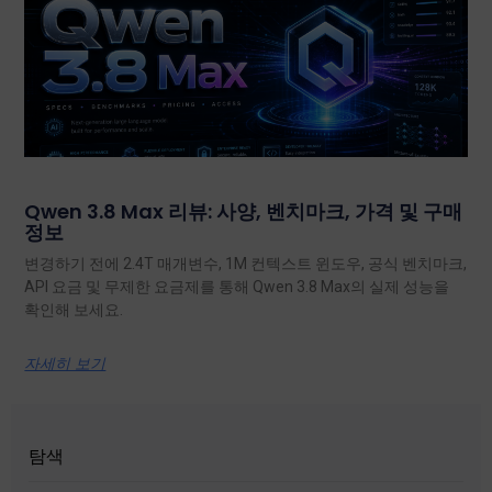
Qwen 3.8 Max 리뷰: 사양, 벤치마크, 가격 및 구매
정보
변경하기 전에 2.4T 매개변수, 1M 컨텍스트 윈도우, 공식 벤치마크,
API 요금 및 무제한 요금제를 통해 Qwen 3.8 Max의 실제 성능을
확인해 보세요.
자세히 보기
탐색