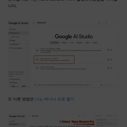
니다.
또 다른 방법은
나노 바나나 프로 열기