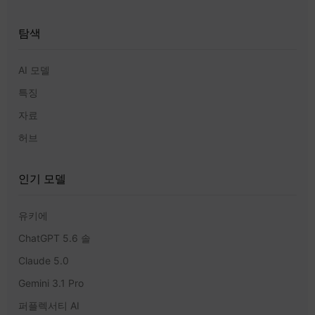
탐색
AI 모델
특징
자료
허브
인기 모델
유키에
ChatGPT 5.6 솔
Claude 5.0
Gemini 3.1 Pro
퍼플렉서티 AI