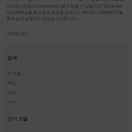
카자흐스탄에서 Seedance 2.0을 이용할 수 있을까요? Dreamina
와 BytePlus를 통한 접속 방법을 살펴보고, API 없이 GlobalGPT를
통해 쉽게 실행하는 방법을 소개합니다.
자세히 보기
탐색
AI 모델
특징
자료
허브
인기 모델