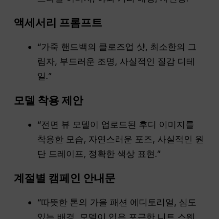
액세서리 프롬프트
“가죽 핸드백의 클로즈업 샷, 최소한의 그
림자, 부드러운 조명, 사실적인 질감 디테
일.”
모델 착용 제안
“전면 뷰 모델이 업로드된 후디 이미지를
착용한 모습, 자연스러운 포즈, 사실적인 원
단 드레이프, 정확한 색상 표현.”
계절별 캠페인 안내문
“따뜻한 톤의 가을 패션 에디토리얼, 심도
있는 배경, 모델이 입은 포근한 니트 스웨