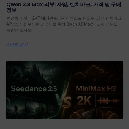
Qwen 3.8 Max 리뷰: 사양, 벤치마크, 가격 및 구매
정보
변경하기 전에 2.4T 매개변수, 1M 컨텍스트 윈도우, 공식 벤치마크,
API 요금 및 무제한 요금제를 통해 Qwen 3.8 Max의 실제 성능을
확인해 보세요.
자세히 보기