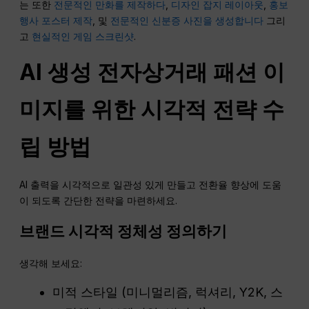
는 또한
전문적인 만화를 제작하다
,
디자인 잡지 레이아웃
,
홍보
행사 포스터 제작
, 및
전문적인 신분증 사진을 생성합니다
그리
고
현실적인 게임 스크린샷
.
AI 생성 전자상거래 패션 이
미지를 위한 시각적 전략 수
립 방법
AI 출력을 시각적으로 일관성 있게 만들고 전환율 향상에 도움
이 되도록 간단한 전략을 마련하세요.
브랜드 시각적 정체성 정의하기
생각해 보세요:
미적 스타일 (미니멀리즘, 럭셔리, Y2K, 스