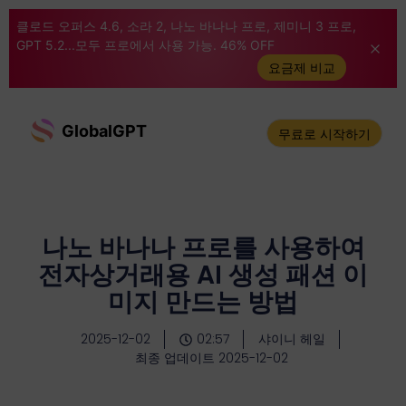
클로드 오퍼스 4.6, 소라 2, 나노 바나나 프로, 제미니 3 프로,
GPT 5.2...모두 프로에서 사용 가능. 46% OFF
요금제 비교
GlobalGPT
무료로 시작하기
나노 바나나 프로를 사용하여
전자상거래용 AI 생성 패션 이
미지 만드는 방법
2025-12-02
02:57
샤이니 헤일
최종 업데이트 2025-12-02