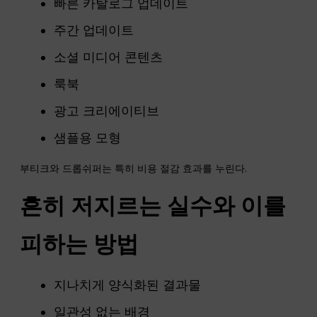
빠른 카탈로그 업데이트
주간 업데이트
소셜 미디어 콘텐츠
룩북
광고 크리에이티브
샘플용 모형
부티크와 드롭쉬퍼는 특히 비용 절감 효과를 누린다.
흔히 저지르는 실수와 이를
피하는 방법
지나치게 양식화된 결과물
일관성 없는 배경