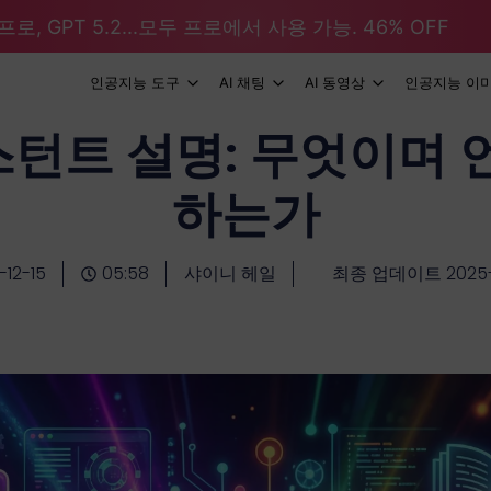
로, GPT 5.2...모두 프로에서 사용 가능. 46% OFF
인공지능 도구
AI 채팅
AI 동영상
인공지능 이
 인스턴트 설명: 무엇이며
하는가
-12-15
05:58
샤이니 헤일
최종 업데이트 2025-1