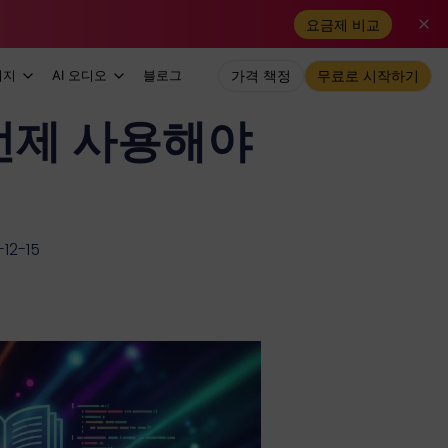
요금제 비교
미지
AI 오디오
블로그
가격 책정
무료로 시작하기
 언제 사용해야
2-15