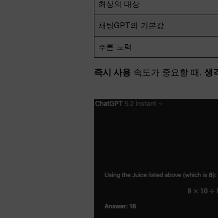
최상의 대상
채팅GPT의 기본값
추론 노력
즉시 사용
속도가 중요할 때.
생