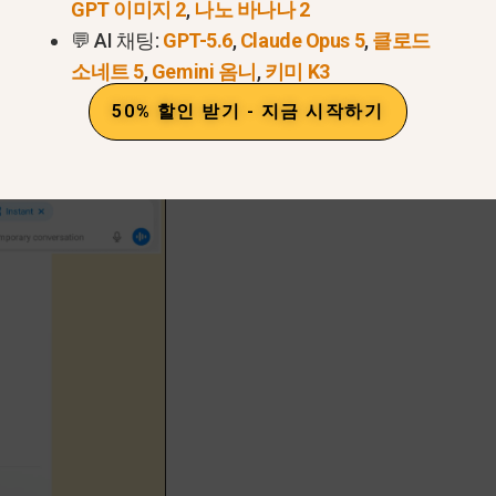
GPT 이미지 2
,
나노 바나나 2
💬 AI 채팅:
GPT-5.6
,
Claude Opus 5
,
클로드
소네트 5
,
Gemini 옴니
,
키미 K3
50% 할인 받기 - 지금 시작하기