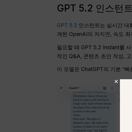
GPT 5.2 인스
GPT 5.2
인스턴트는 실시간 대화
계된 OpenAI의 저지연, 속도 최
필요할 때 GPT 5.2 Instant
적인 Q&A, 콘텐츠 초안 작성,
이 모델은 ChatGPT의 기본 “빠