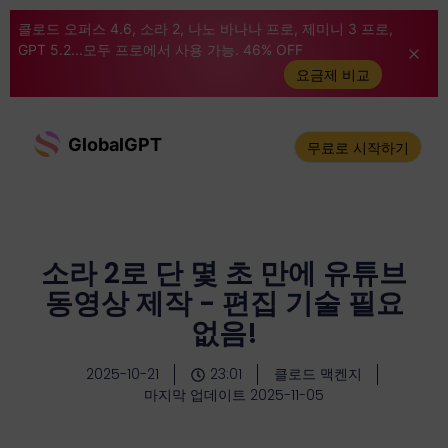
클로드 오퍼스 4.6, 소라 2, 나노 바나나 프로, 제미니 3 프로,
GPT 5.2...모두 프로에서 사용 가능. 46% OFF
요금제 비교
GlobalGPT
무료로 시작하기
소라 2로 단 몇 초 만에 유튜브
동영상 제작 - 편집 기술 필요
없음!
2025-10-21
23:01
클로드 맥켄지
마지막 업데이트 2025-11-05