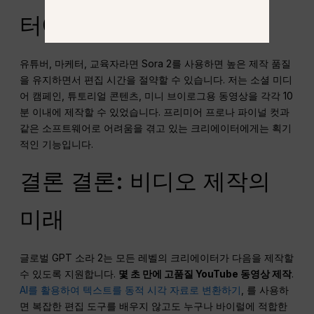
터에게 완벽한 이유
유튜버, 마케터, 교육자라면 Sora 2를 사용하면 높은 제작 품질
을 유지하면서 편집 시간을 절약할 수 있습니다. 저는 소셜 미디
어 캠페인, 튜토리얼 콘텐츠, 미니 브이로그용 동영상을 각각 10
분 이내에 제작할 수 있었습니다. 프리미어 프로나 파이널 컷과
같은 소프트웨어로 어려움을 겪고 있는 크리에이터에게는 획기
적인 기능입니다.
결론 결론: 비디오 제작의
미래
글로벌 GPT 소라 2는 모든 레벨의 크리에이터가 다음을 제작할
수 있도록 지원합니다.
몇 초 만에 고품질 YouTube 동영상 제작
.
AI를 활용하여 텍스트를 동적 시각 자료로 변환하기
, 를 사용하
면 복잡한 편집 도구를 배우지 않고도 누구나 바이럴에 적합한