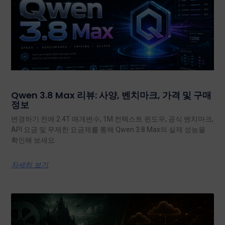
Qwen 3.8 Max 리뷰: 사양, 벤치마크, 가격 및 구매
정보
변경하기 전에 2.4T 매개변수, 1M 컨텍스트 윈도우, 공식 벤치마크,
API 요금 및 무제한 요금제를 통해 Qwen 3.8 Max의 실제 성능을
확인해 보세요.
자세히 보기