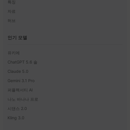
특징
자료
허브
인기 모델
유키에
ChatGPT 5.6 솔
Claude 5.0
Gemini 3.1 Pro
퍼플렉서티 AI
나노 바나나 프로
시댄스 2.0
Kling 3.0