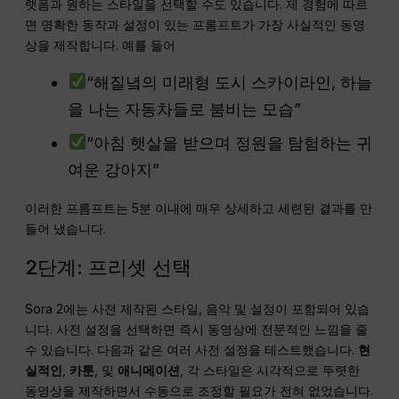
랫폼과 원하는 스타일을 선택할 수도 있습니다. 제 경험에 따르
면 명확한 동작과 설정이 있는 프롬프트가 가장 사실적인 동영
상을 제작합니다. 예를 들어
“해질녘의 미래형 도시 스카이라인, 하늘
을 나는 자동차들로 붐비는 모습”
“아침 햇살을 받으며 정원을 탐험하는 귀
여운 강아지”
이러한 프롬프트는 5분 이내에 매우 상세하고 세련된 결과를 만
들어 냈습니다.
2단계: 프리셋 선택
Sora 2에는 사전 제작된 스타일, 음악 및 설정이 포함되어 있습
니다. 사전 설정을 선택하면 즉시 동영상에 전문적인 느낌을 줄
수 있습니다. 다음과 같은 여러 사전 설정을 테스트했습니다.
현
실적인
,
카툰
, 및
애니메이션
, 각 스타일은 시각적으로 뚜렷한
동영상을 제작하면서 수동으로 조정할 필요가 전혀 없었습니다.