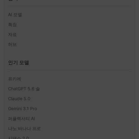
AI 모델
특징
자료
허브
인기 모델
유키에
ChatGPT 5.6 솔
Claude 5.0
Gemini 3.1 Pro
퍼플렉서티 AI
나노 바나나 프로
시댄스 2.0