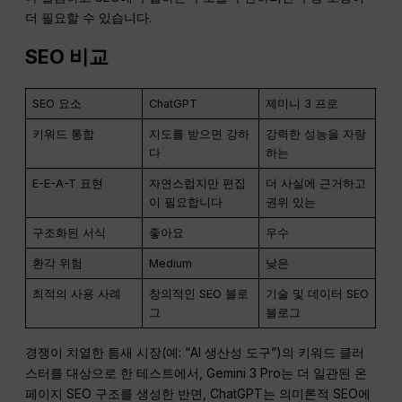
더 필요할 수 있습니다.
SEO
비교
SEO 요소
ChatGPT
제미니 3 프로
키워드 통합
지도를 받으면 강하
강력한 성능을 자랑
다
하는
E-E-A-T 표현
자연스럽지만 편집
더 사실에 근거하고
이 필요합니다
권위 있는
구조화된 서식
좋아요
우수
환각 위험
Medium
낮은
최적의 사용 사례
창의적인 SEO 블로
기술 및 데이터 SEO
그
블로그
경쟁이 치열한 틈새 시장(예: “AI 생산성 도구”)의 키워드 클러
스터를 대상으로 한 테스트에서, Gemini 3 Pro는 더 일관된 온
페이지 SEO 구조를 생성한 반면, ChatGPT는 의미론적 SEO에