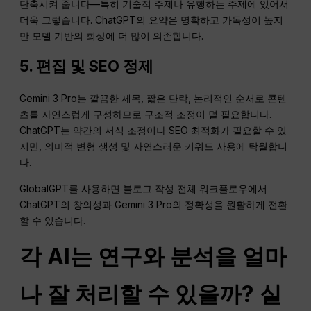
단축시켜 줍니다—특히 기술적 주제나 유행하는 주제에 있어서
더욱 그렇습니다. ChatGPT의 요약은 명확하고 가독성이 높지
만 모델 기반의 회상에 더 많이 의존합니다.
5. 편집 및
SEO
정제
Gemini 3 Pro는 깔끔한 제목, 짧은 단락, 논리적인 순서로 콘텐
츠를 자연스럽게 구성하므로 구조적 조정이 덜 필요합니다.
ChatGPT는 약간의 서식 조정이나 SEO 최적화가 필요할 수 있
지만, 의미적 변형 생성 및 자연스러운 키워드 사용에 탁월합니
다.
GlobalGPT를 사용하면 블로그 작성 전체 워크플로우에서
ChatGPT의 창의성과 Gemini 3 Pro의 정확성을 원활하게 전환
할 수 있습니다.
각 AI는 연구와 분석을 얼마
나 잘 처리할 수 있을까?
실