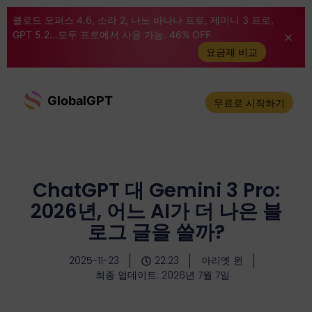
클로드 오퍼스 4.6, 소라 2, 나노 바나나 프로, 제미니 3 프로,
GPT 5.2...모두 프로에서 사용 가능. 46% OFF
요금제 비교
GlobalGPT
무료로 시작하기
ChatGPT 대 Gemini 3 Pro:
2026년, 어느 AI가 더 나은 블
로그 글을 쓸까?
2025-11-23
22:23
아리엣 윈
최종 업데이트: 2026년 7월 7일