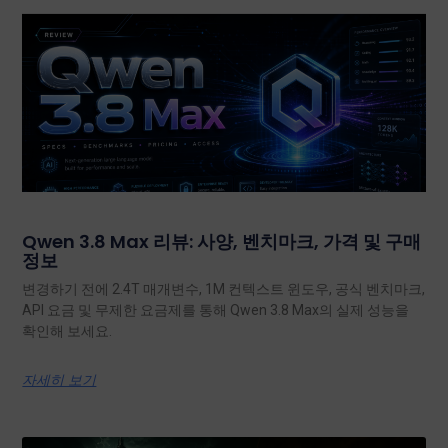
Qwen 3.8 Max 리뷰: 사양, 벤치마크, 가격 및 구매
정보
변경하기 전에 2.4T 매개변수, 1M 컨텍스트 윈도우, 공식 벤치마크,
API 요금 및 무제한 요금제를 통해 Qwen 3.8 Max의 실제 성능을
확인해 보세요.
자세히 보기