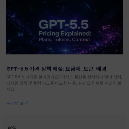
GPT-5.5 가격 정책 해설: 요금제, 토큰, 배경
GPT-5.5의 가격은 얼마인가요? 액세스 플랜을 선택하기 전에 입력,
캐시된 입력 및 출력 속도를 비교한 다음, 실제 요청 수를 계산해 보
세요.
자세히 보기
탐색