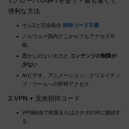
1.グローバルGPTを使う - 最も速くて
便利な方法
そら2と完全統合
招待コード不要
ノルウェー国内どこからでもアクセス可
能。
透かしのない出力と
コンテンツの制限が
少ない
AIビデオ、アニメーション、クリエイティ
ブ・ツールへの即時アクセス
2.VPN + 北米招待コード
VPN経由で米国またはカナダのIPに接続す
る。