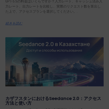
GPT-5.5の料金はいくらですか？入力レート、キャッシュ済み入
力レート、出力レートを比較し、実際のリクエスト数を算出し
た上で、アクセスプランを選択してください。.
続きを読む
カザフスタンにおけるSeedance 2.0：アクセス
方法と使い方