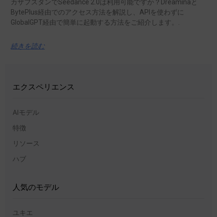
カザフスタンでSeedance 2.0は利用可能ですか？Dreaminaと
BytePlus経由でのアクセス方法を解説し、APIを使わずに
GlobalGPT経由で簡単に起動する方法をご紹介します。.
続きを読む
エクスペリエンス
AIモデル
特徴
リソース
ハブ
人気のモデル
ユキエ