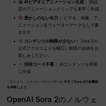
AIビデオとアニメーション生成：
高品
質のアニメーションクリップを素早く作成
透かしのない出力：
ビデオ、画像、ア
ニメーションをウォーターマークなしで書
き出す
コンテンツの制限が少ない：
Sora 2の
公式アクセスよりも幅広い創造の自由をお
楽しみください。
招待コード不要：
AIコンテンツを即座
に生成
これにより、ノルウェーのユーザーは
今すぐSora 2の全機能
を体験しよう
.
OpenAI Sora 2のノルウェ