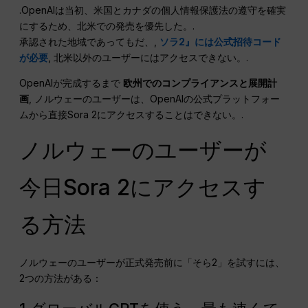
.OpenAIは当初、米国とカナダの個人情報保護法の遵守を確実
にするため、北米での発売を優先した。.
承認された地域であってもだ、,
ソラ2』には公式招待コード
が必要
, 北米以外のユーザーにはアクセスできない。.
OpenAIが完成するまで
欧州でのコンプライアンスと展開計
画
, ノルウェーのユーザーは、OpenAIの公式プラットフォー
ムから直接Sora 2にアクセスすることはできない。.
ノルウェーのユーザーが
今日Sora 2にアクセスす
る方法
ノルウェーのユーザーが正式発売前に「そら2」を試すには、
2つの方法がある：