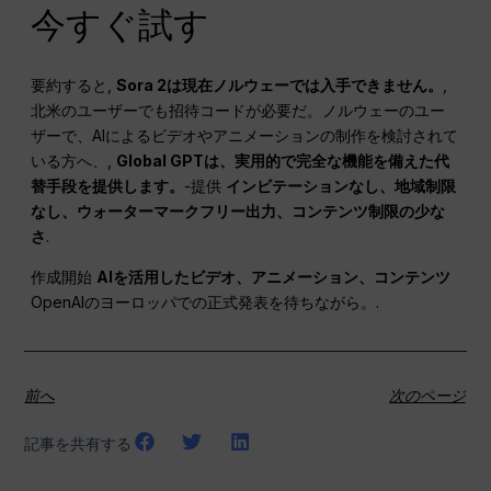
今すぐ試す
要約すると,
Sora 2は現在ノルウェーでは入手できません。
,
北米のユーザーでも招待コードが必要だ。ノルウェーのユー
ザーで、AIによるビデオやアニメーションの制作を検討されて
いる方へ、,
Global GPTは、実用的で完全な機能を備えた代
替手段を提供します。
-提供
インビテーションなし、地域制限
なし、ウォーターマークフリー出力、コンテンツ制限の少な
さ
.
作成開始
AIを活用したビデオ、アニメーション、コンテンツ
OpenAIのヨーロッパでの正式発表を待ちながら。.
前へ
次のページ
記事を共有する