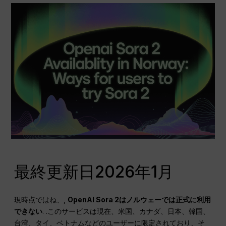
最終更新日2026年1月
現時点ではね、,
OpenAI Sora 2はノルウェーでは正式に利用
できない
. .このサービスは現在、米国、カナダ、日本、韓国、
台湾、タイ、ベトナムなどのユーザーに限定されており、そ