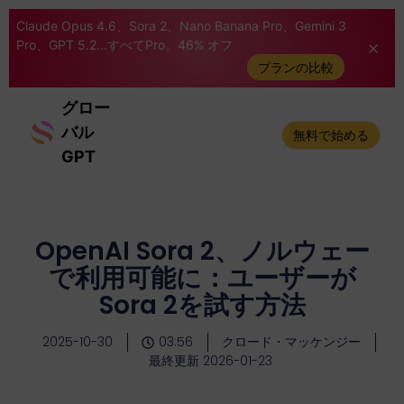
Claude Opus 4.6、Sora 2、Nano Banana Pro、Gemini 3
Pro、GPT 5.2...すべてPro。46% オフ
プランの比較
グロー
バル
無料で始める
GPT
OpenAI Sora 2、ノルウェー
で利用可能に：ユーザーが
Sora 2を試す方法
2025-10-30
03:56
クロード・マッケンジー
最終更新 2026-01-23