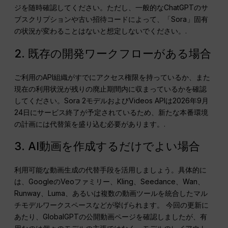
ジを随時確認してください。ただし、一般的なChatGPTのサ
ブスクリプションや古い招待コードによって、「Sora」固有
の状況が変わることはないと想定しないでください。.
2. 既存の開発ワークフローがある場合
ご利用のAPI組織がすでにアクセス権限を持っているか、また
現在の利用状況が残りの廃止期間内に収まっているかを確認
してください。Sora 2モデルおよびVideos APIは2026年9月
24日にサービス終了が予定されているため、新たな本番環境
の計画には代替策を盛り込む必要があります。.
3. AI動画を作成するだけでよい場合
利用可能な動画生成の代替手段を活用しましょう。具体的に
は、GoogleのVeoファミリー、Kling、Seedance、Wan、
Runway、Luma、あるいは複数の動画ツールを統合したマル
チモデルワークスペースなどが挙げられます。 今回の更新に
あたり、GlobalGPTの公開動画ページを確認しましたが、有