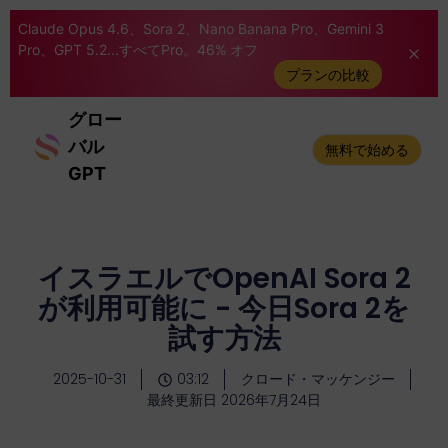
Claude Opus 4.6、Sora 2、Nano Banana Pro、Gemini 3
Pro、GPT 5.2...すべてPro。46% オフ
プランの比較
グロー
バル
無料で始める
GPT
イスラエルでOpenAI Sora 2
が利用可能に - 今日Sora 2を
試す方法
2025-10-31
03:12
クロード・マッケンジー
最終更新日 2026年7月24日