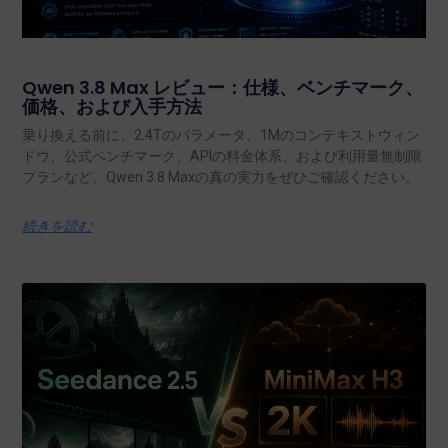
Qwen 3.8 Max レビュー：仕様、ベンチマーク、
価格、および入手方法
乗り換える前に、2.4Tのパラメータ、1Mのコンテキストウィン
ドウ、公式ベンチマーク、APIの料金体系、および利用量無制限
プランなど、Qwen 3.8 Maxの真の実力をぜひご確認ください。.
続きを読む