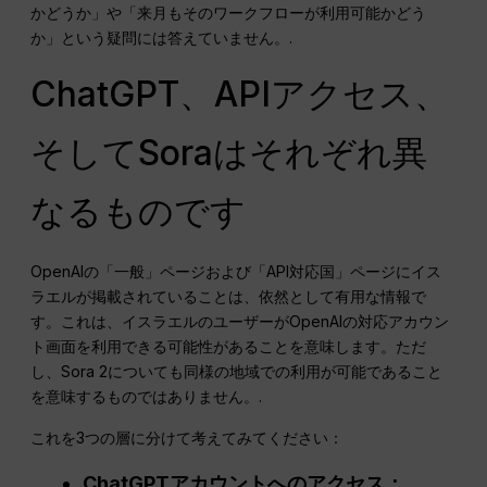
かどうか」や「来月もそのワークフローが利用可能かどう
か」という疑問には答えていません。.
ChatGPT、APIアクセス、
そしてSoraはそれぞれ異
なるものです
OpenAIの「一般」ページおよび「API対応国」ページにイス
ラエルが掲載されていることは、依然として有用な情報で
す。これは、イスラエルのユーザーがOpenAIの対応アカウン
ト画面を利用できる可能性があることを意味します。ただ
し、Sora 2についても同様の地域での利用が可能であること
を意味するものではありません。.
これを3つの層に分けて考えてみてください：
ChatGPTアカウントへのアクセス：