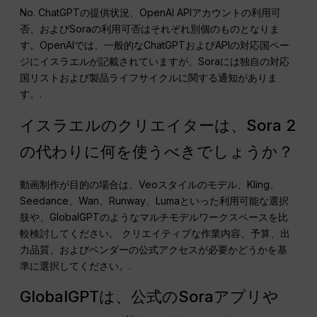
No. ChatGPTの提供状況、OpenAI APIアカウントの利用可
否、およびSoraの利用可否はそれぞれ別個のものとなりま
す。OpenAIでは、一般的なChatGPTおよびAPIの対応国ペー
ジにイスラエルが記載されていますが、Soraには独自の対応
国リストおよび製品ライフサイクルに関する通知がありま
す。.
イスラエルのクリエイターは、Sora 2
の代わりに何を使うべきでしょうか？
動画制作が目的の場合は、Veoスタイルのモデル、Kling、
Seedance、Wan、Runway、Lumaといった利用可能な選択
肢や、GlobalGPTのようなマルチモデルワークスペースを比
較検討してください。 クリエイティブな作業内容、予算、出
力品質、およびベンダーの公式アクセスが必要かどうかを基
準に選択してください。.
GlobalGPTは、公式のSoraアプリや