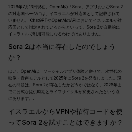
2026年7月13日現在、OpenAIの「Sora」アプリおよびSora 2
の対応国ページには、イスラエルが対応国として記載されて
いません。 ChatGPTやOpenAIのAPIにおいてイスラエルが対
応国として指定されているからといって、Sora 2が自動的に
イスラエルで利用可能になるわけではありません。.
Sora 2は本当に存在したのでしょう
か？
はい。OpenAIは、ソーシャルアプリ体験と併せて、次世代の
映像・音声モデルとして2025年にSora 2を発表しました。現
在の問題は、Sora 2が存在したかどうかではなく、2026年ま
でに公式な提供時期とライフサイクルが変更されたという点
にあります。.
イスラエルからVPNや招待コードを使
ってSora 2を試すことはできますか？