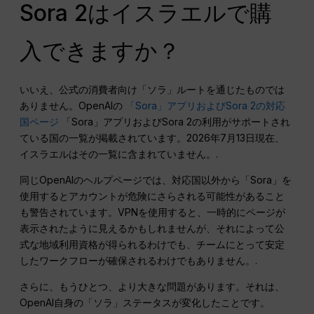
Sora 2はイスラエルで購
入できますか？
いいえ、公式の消費者向け「ソラ」ルートを通じたものでは
ありません。OpenAIの
「Sora」アプリおよびSora 2の対応
国ページ
「Sora」アプリおよびSora 2の利用がサポートされ
ている国の一覧が掲載されています。2026年7月13日現在、
イスラエルはその一覧に含まれていません。.
同じOpenAIのヘルプページでは、対応国以外から「Sora」を
使用するとアカウントが危険にさらされる可能性があること
も警告されています。VPNを使用すると、一時的にページが
表示されたように見えるかもしれませんが、それによって公
式な地域利用資格が得られるわけでも、チームにとって安定
したワークフローが確保されるわけでもありません。.
さらに、もうひとつ、より大きな問題があります。それは、
OpenAI自身の「ソラ」ステータスが変化したことです。