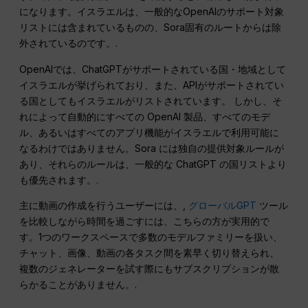
になります。イスラエルは、一般的なOpenAIのサポート対象
リストには含まれているものの、Sora固有のルートからは除
外されているのです。.
OpenAIでは、ChatGPTがサポートされている国・地域として
イスラエルが挙げられており、また、APIがサポートされてい
る国としてもイスラエルがリストされています。 しかし、そ
れによって自動的にすべての OpenAI 製品、すべてのモデ
ル、あるいはすべてのアプリ機能がイスラエルで利用可能に
なるわけではありません。Sora には独自の提供対象ルールが
あり、それらのルールは、一般的な ChatGPT の国リストより
も優先されます。.
主に動画の作成を行うユーザーには、,
グローバルGPT
ツール
を比較しながら時間を過ごすには、こちらの方が実用的で
す。1つのワークスペースで多数のモデルファミリーを扱い、
チャット、画像、動画の各タスク間を素早く切り替えられ、
複数のジェネレーターを試す際にもサブスクリプションが散
らかることがありません。.