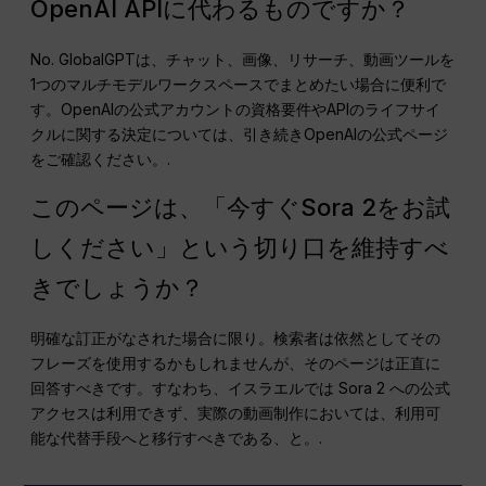
OpenAI APIに代わるものですか？
No. GlobalGPTは、チャット、画像、リサーチ、動画ツールを
1つのマルチモデルワークスペースでまとめたい場合に便利で
す。OpenAIの公式アカウントの資格要件やAPIのライフサイ
クルに関する決定については、引き続きOpenAIの公式ページ
をご確認ください。.
このページは、「今すぐSora 2をお試
しください」という切り口を維持すべ
きでしょうか？
明確な訂正がなされた場合に限り。検索者は依然としてその
フレーズを使用するかもしれませんが、そのページは正直に
回答すべきです。すなわち、イスラエルでは Sora 2 への公式
アクセスは利用できず、実際の動画制作においては、利用可
能な代替手段へと移行すべきである、と。.