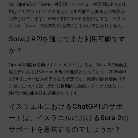
No. OpenAIの「Sora」対応国ページには、対応国以外での利
用はアカウントにリスクをもたらす可能性があるとの警告が
記載されています。VPNや招待コードを使用しても、イスラ
エルが「Sora」の公式対応地域になるわけではありません。.
SoraはAPIを通じてまだ利用可能です
か？
OpenAIの開発者向けドキュメントによると、Sora 2の動画生
成モデルおよびVideos APIは非推奨となっており、2026年9
月24日にサービス終了となる予定です。既存の開発者向けア
クセスについては、新たな長期的な動画スタックではなく、
移行計画に組み込む必要があります。.
イスラエルにおけるChatGPTのサポ
ートは、イスラエルにおけるSora 2の
サポートを意味するのでしょうか？