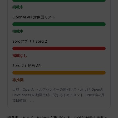
掲載中
OpenAI API 対象国リスト
掲載中
Soraアプリ / Sora 2
掲載なし
Sora 2 / 動画 API
非推奨
出典：OpenAI ヘルプセンターの国別リストおよび OpenAI
Developers の動画生成に関するドキュメント（2026年7月
13日確認）。.
開発者にとって、Videos APIに関するこの通知が最も重要と