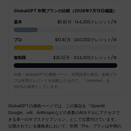
GlobalGPT 年間プランの比較（2026年7月13日確認）
基本
$5.8/月 · 144,000クレジット/年
プロ
$10.8/月 · 240,000クレジット/年
無制限
$25.0/月・624,000クレジット/年
出典：GlobalGPTの価格ページ、年間請求の表示。各棒グラ
フは年間クレジットを比較したもので、「Unlimited」を
100%の基準としています。.
GlobalGPTの価格ページでは、この製品を「OpenAI、
Google、xAI、Anthropicなどの多数のAIモデルにアクセスで
きる単一のサブスクリプション」として位置付けています。
公開されている価格表において、年間「Pro」プランは中間の