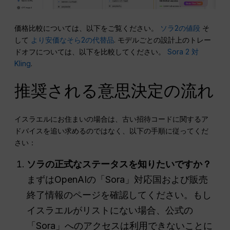
価格比較については、以下をご覧ください。
ソラ2の値段
そ
して
より安価なそら2の代替品
. モデルごとの設計上のトレー
ドオフについては、以下を比較してください。
Sora 2 対
Kling
.
推奨される意思決定の流れ
イスラエルにお住まいの場合は、古い招待コードに関するア
ドバイスを追い求めるのではなく、以下の手順に従ってくだ
さい：
ソラの正式なステータスを知りたいですか？
まずはOpenAIの「Sora」対応国および販売
終了情報のページを確認してください。もし
イスラエルがリストにない場合、公式の
「Sora」へのアクセスは利用できないことに