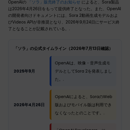
OpenAIの
「ソラ」販売終了のお知らせ
によると、Sora製品
は2026年4月26日をもって提供終了となった。また、OpenAI
の開発者向けドキュメントには、Sora 2動画生成モデルおよ
びVideos APIが非推奨となり、2026年9月24日にサービス終
了となることが記載されている。.
「ソラ」の公式タイムライン（2026年7月13日確認）
OpenAIは、映像・音声生成モ
2025年9月
デルとしてSora 2を発表しまし
た。.
OpenAIによると、SoraのWeb
2026年4月26日
版およびモバイル版は利用でき
なくなったとのことです。.