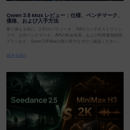
Qwen 3.8 Max レビュー：仕様、ベンチマーク、
価格、および入手方法
乗り換える前に、2.4Tのパラメータ、1Mのコンテキストウィン
ドウ、公式ベンチマーク、APIの料金体系、および利用量無制限
プランなど、Qwen 3.8 Maxの真の実力をぜひご確認ください。.
続きを読む