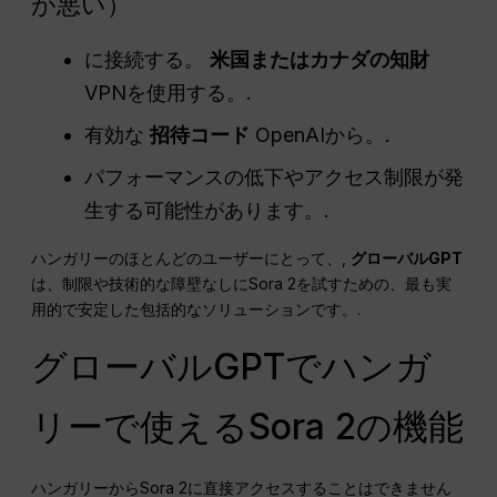
が悪い）
に接続する。
米国またはカナダの知財
VPNを使用する。.
有効な
招待コード
OpenAIから。.
パフォーマンスの低下やアクセス制限が発
生する可能性があります。.
ハンガリーのほとんどのユーザーにとって、,
グローバルGPT
は、制限や技術的な障壁なしにSora 2を試すための、最も実
用的で安定した包括的なソリューションです。.
グローバルGPTでハンガ
リーで使えるSora 2の機能
ハンガリーからSora 2に直接アクセスすることはできません