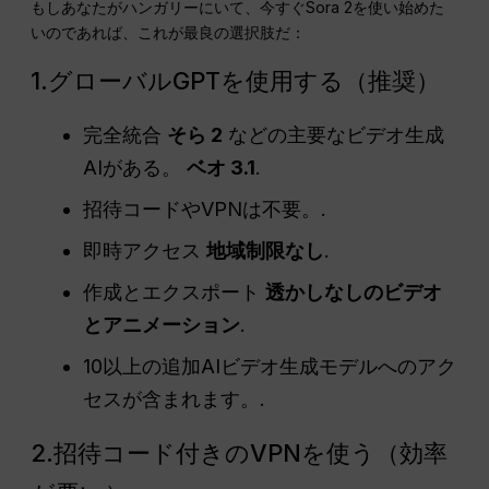
もしあなたがハンガリーにいて、今すぐSora 2を使い始めた
いのであれば、これが最良の選択肢だ：
1.グローバルGPTを使用する（推奨）
完全統合
そら 2
などの主要なビデオ生成
AIがある。
ベオ 3.1
.
招待コードやVPNは不要。.
即時アクセス
地域制限なし
.
作成とエクスポート
透かしなしのビデオ
とアニメーション
.
10以上の追加AIビデオ生成モデルへのアク
セスが含まれます。.
2.招待コード付きのVPNを使う（効率