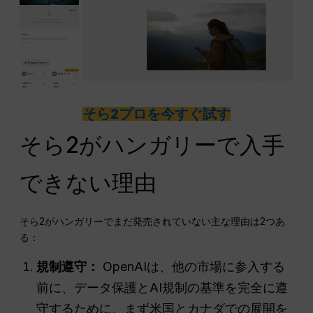
そら2プロを今すぐ試す
そら2がハンガリーで入手
できない理由
そら2がハンガリーでまだ発売されていない主な理由は2つあ
る：
規制遵守：
OpenAIは、他の市場に参入する
前に、データ保護とAI規制の基準を完全に遵
守するために、まず米国とカナダでの展開を