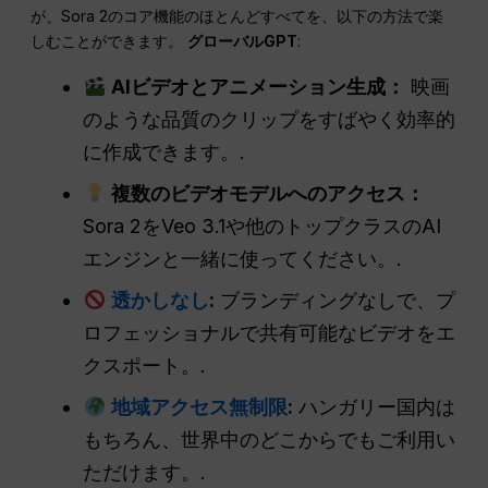
が、Sora 2のコア機能のほとんどすべてを、以下の方法で楽
しむことができます。
グローバルGPT
:
AIビデオとアニメーション生成：
映画
のような品質のクリップをすばやく効率的
に作成できます。.
複数のビデオモデルへのアクセス：
Sora 2をVeo 3.1や他のトップクラスのAI
エンジンと一緒に使ってください。.
透かしなし
:
ブランディングなしで、プ
ロフェッショナルで共有可能なビデオをエ
クスポート。.
地域アクセス無制限
:
ハンガリー国内は
もちろん、世界中のどこからでもご利用い
ただけます。.