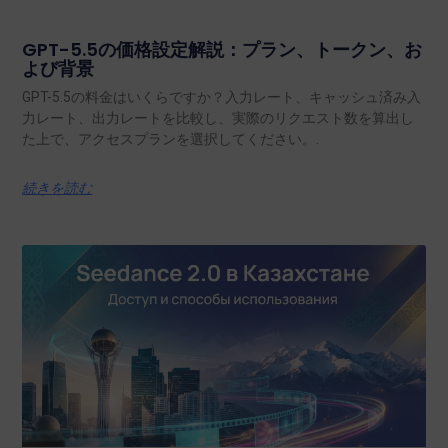
GPT-5.5の価格設定解説：プラン、トークン、お
よび背景
GPT-5.5の料金はいくらですか？入力レート、キャッシュ済み入
力レート、出力レートを比較し、実際のリクエスト数を算出し
た上で、アクセスプランを選択してください。.
続きを読む