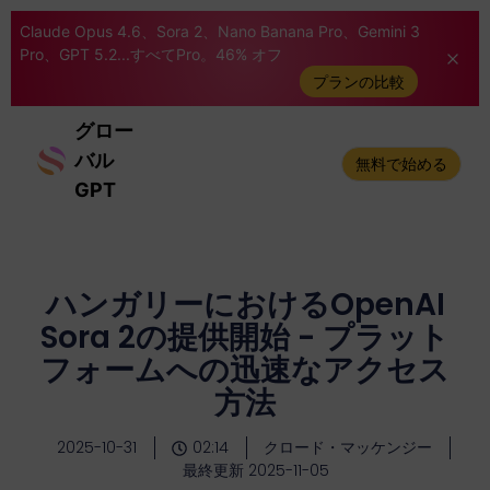
Claude Opus 4.6、Sora 2、Nano Banana Pro、Gemini 3
Pro、GPT 5.2...すべてPro。46% オフ
プランの比較
グロー
バル
無料で始める
GPT
ハンガリーにおけるOpenAI
Sora 2の提供開始 - プラット
フォームへの迅速なアクセス
方法
2025-10-31
02:14
クロード・マッケンジー
最終更新 2025-11-05