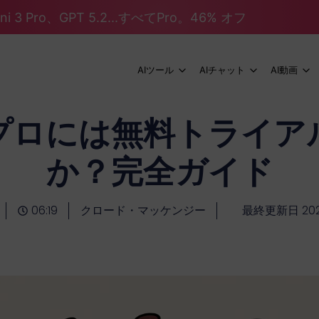
mini 3 Pro、GPT 5.2...すべてPro。46% オフ
AIツール
AIチャット
AI動画
プロには無料トライア
か？完全ガイド
06:19
クロード・マッケンジー
最終更新日 202