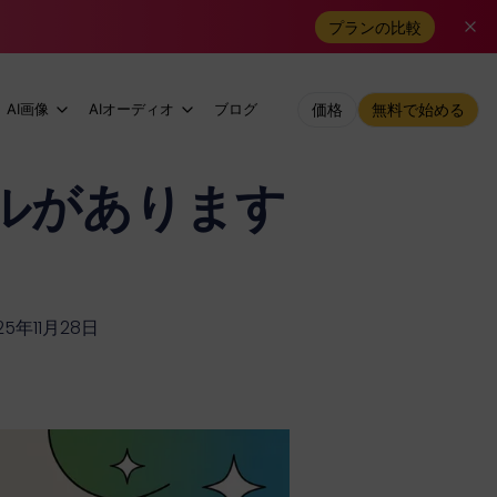
プランの比較
AI画像
AIオーディオ
ブログ
価格
無料で始める
ルがあります
5年11月28日