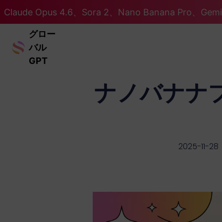
Claude Opus 4.6、Sora 2、Nano Banana Pro、Ge
グロー
バル
GPT
ナノバナナ
2025-11-28