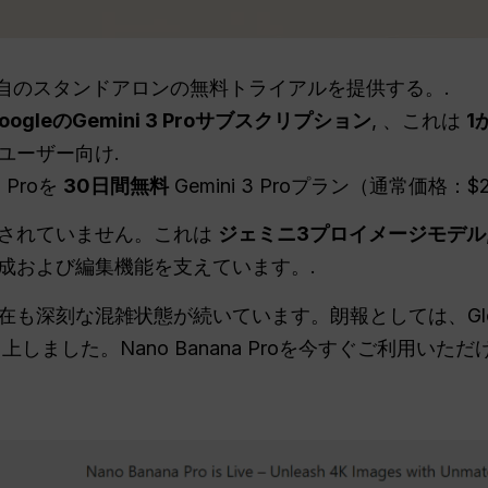
自のスタンドアロンの無料トライアルを提供する。.
oogleのGemini 3 Proサブスクリプション
, 、これは
1
ユーザー向け.
 Proを
30日間無料
Gemini 3 Proプラン（通常価格：$
されていません。これは
ジェミニ3プロイメージモデル
成および編集機能を支えています。.
も深刻な混雑状態が続いています。朗報としては、Glob
しました。Nano Banana Proを今すぐご利用いただ