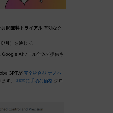
か月間無料トライアル
有効なク
20/月）を通じて.
, Google AIツール全体で提供さ
alGPTが
完全統合型 ナノバ
けます。
非常に手頃な価格
グロ