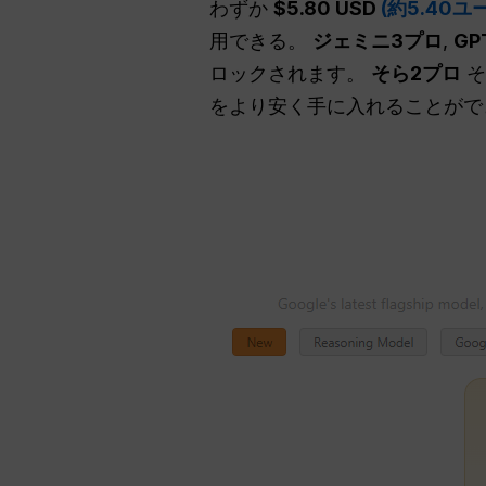
わずか
$5.80 USD
(約5.40ユ
用できる。
ジェミニ3プロ
,
GP
ロックされます。
そら2プロ
そ
をより安く手に入れることがで