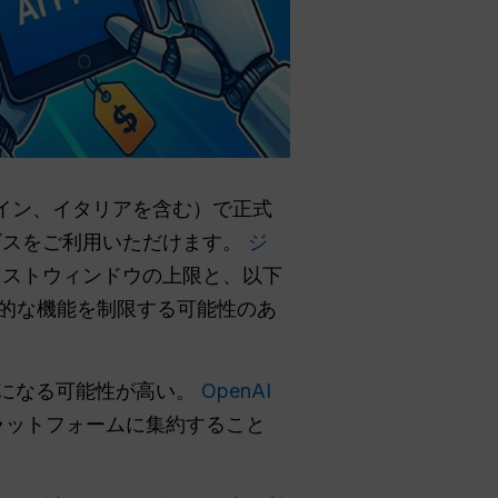
ペイン、イタリアを含む）で正式
ービスをご利用いただけます。
ジ
テキストウィンドウの上限と、以下
的な機能を制限する可能性のあ
になる可能性が高い。
OpenAI
ラットフォームに集約すること