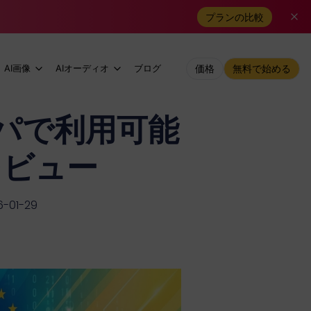
プランの比較
AI画像
AIオーディオ
ブログ
価格
無料で始める
ロッパで利用可能
 レビュー
-01-29