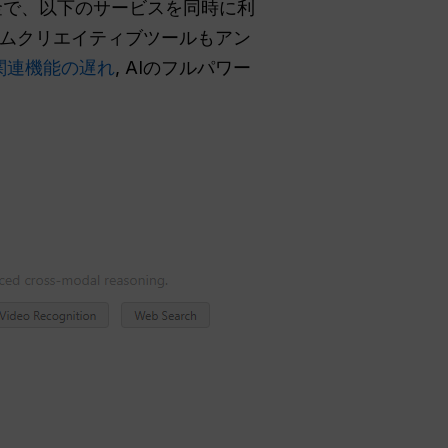
い料金で、以下のサービスを同時に利
ミアムクリエイティブツールもアン
R関連機能の遅れ
, AIのフルパワー