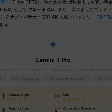
ーロ）
-GlobalGPTは、Googleの欧州料金よりも安
T-5.2
, そして
クロード 4.5
. .また、次のようなプレ
して
ナノ・バナナ・プロ 4K
地域ブロックなし
GDP
きる。.