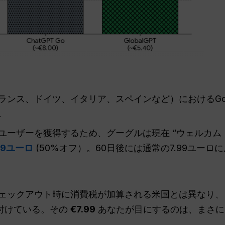
ンス、ドイツ、イタリア、スペインなど）におけるGoogle
.
ユーザーを獲得するため、グーグルは現在 “ウェルカム
99ユーロ
(50%オフ）。60日後には通常の7.99ユーロ
ェックアウト時に消費税が加算される米国とは異なり、
付けている。その
€7.99
あなたが目にするのは、まさに