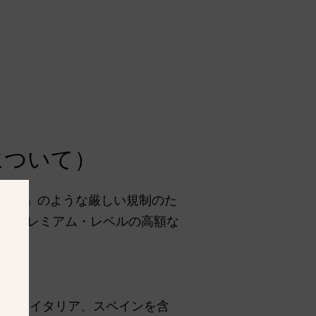
供について）
プラス」のような厳しい規制のた
が、プレミアム・レベルの高額な
ドイツ、イタリア、スペインを含