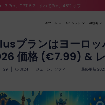
mini 3 Pro、GPT 5.2...すべてPro。46% オフ
AIツール
AIチャット
AI動画
AI Plusプランはヨー
26 価格 (€7.99) &
1-29
01:24
ジューン、ソフィー
最終更新 2026