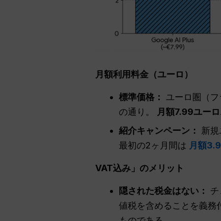
月額利用料金（ユーロ）
標準価格：
ユーロ圏（フラ
の通り。
月額7.99ユーロ
紹介キャンペーン：
新規
最初の2ヶ月間は
月額3.
VAT込み」のメリット
隠された税金はない：
チ
値税を含めることを義務
ものである。.