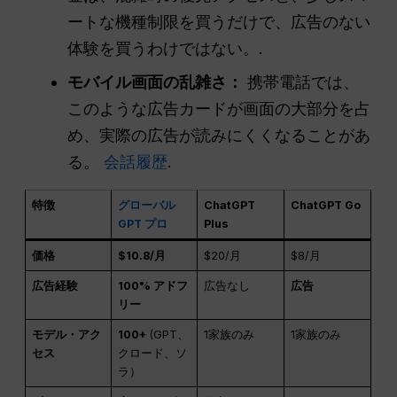
ートな機種制限を買うだけで、広告のない
体験を買うわけではない。.
モバイル画面の乱雑さ：
携帯電話では、
このような広告カードが画面の大部分を占
め、実際の広告が読みにくくなることがあ
る。
会話履歴
.
特徴
グローバル
ChatGPT
ChatGPT Go
GPT プロ
Plus
価格
$10.8/月
$20/月
$8/月
広告経験
100% アドフ
広告なし
広告
リー
モデル・アク
100+
(GPT、
1家族のみ
1家族のみ
セス
クロード、ソ
ラ）