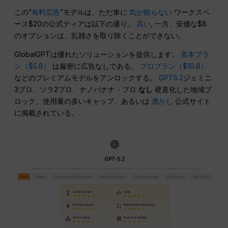
この“
有料広告
”モデルは、ただ単に
気が散らない
ワークスペ
ース$20の公式ティアは以下の通り。
高い
, 一方、安価な$8
のオプションは、乱雑さを取り除くことができない。.
GlobalGPTは優れたソリューションを提供します。
基本プラ
ン（$5.8）
は厳密に広告なしである。
プロプラン（$10.8）
などのプレミアムモデルをアンロックする。
GPT5.2
ジェミニ
3プロ、ソラ2プロ、ナノバナナ・プロ
なし
硬直化した地域ブ
ロック、使用量の多いキャップ、あるいは
透かし
公式サイト
に掲載されている。.