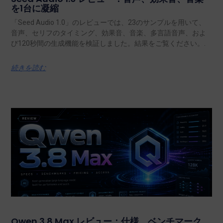
を1台に凝縮
「Seed Audio 1.0」のレビューでは、23のサンプルを用いて、
音声、セリフのタイミング、効果音、音楽、多言語音声、およ
び120秒間の生成機能を検証しました。結果をご覧ください。.
続きを読む
Qwen 3.8 Max レビュー：仕様、ベンチマーク、