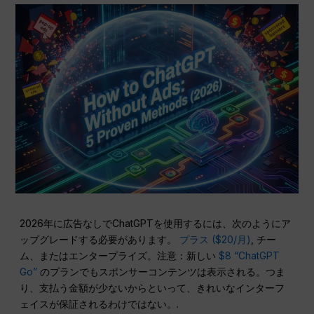
2026年に広告なしでChatGPTを使用するには、次のようにア
ップグレードする必要があります。
プラス ($20/月)
, チー
ム、またはエンタープライズ。注意：新しい
$8 “ChatGPT
Go”
のプランでもスポンサーコンテンツは表示される。つま
り、支払う金額が少ないからといって、きれいなインターフ
ェイスが保証されるわけではない。.