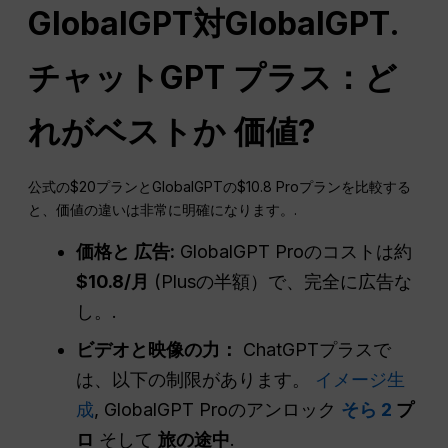
GlobalGPT対GlobalGPT.
チャットGPT
プラス：ど
れがベストか
価値
?
公式の$20プランとGlobalGPTの$10.8 Proプランを比較する
と、価値の違いは非常に明確になります。.
価格と
広告
:
GlobalGPT Proのコストは約
$10.8/月
(Plusの半額）で、完全に広告な
し。.
ビデオと映像の力：
ChatGPTプラスで
は、以下の制限があります。
イメージ生
成
, GlobalGPT Proのアンロック
そら 2
プ
ロ
そして
旅の途中
.