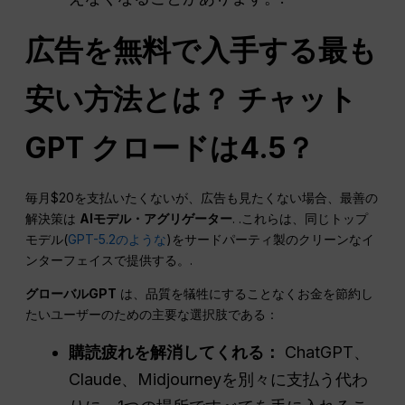
広告を無料で入手する最も
安い方法とは？
チャット
GPT
クロードは4.5？
毎月$20を支払いたくないが、広告も見たくない場合、最善の
解決策は
AIモデル・アグリゲーター
. .これらは、同じトップ
モデル(
GPT-5.2のような
)をサードパーティ製のクリーンなイ
ンターフェイスで提供する。.
グローバルGPT
は、品質を犠牲にすることなくお金を節約し
たいユーザーのための主要な選択肢である：
購読疲れを解消してくれる：
ChatGPT、
Claude、Midjourneyを別々に支払う代わ