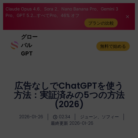
Claude Opus 4.6、Sora 2、Nano Banana Pro、Gemini 3
Pro、GPT 5.2...すべてPro。46% オフ
プランの比較
グロー
バル
無料で始める
GPT
広告なしでChatGPTを使う
方法：実証済みの5つの方法
(2026)
2026-01-26
02:34
ジューン、ソフィー
最終更新 2026-01-26