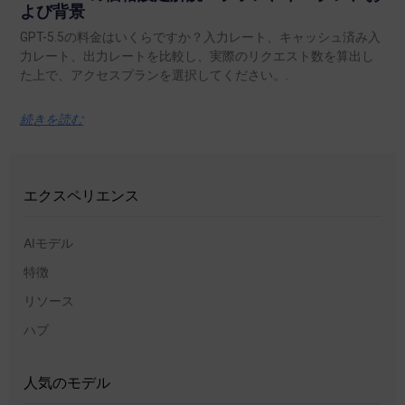
よび背景
GPT-5.5の料金はいくらですか？入力レート、キャッシュ済み入
力レート、出力レートを比較し、実際のリクエスト数を算出し
た上で、アクセスプランを選択してください。.
続きを読む
エクスペリエンス
AIモデル
特徴
リソース
ハブ
人気のモデル