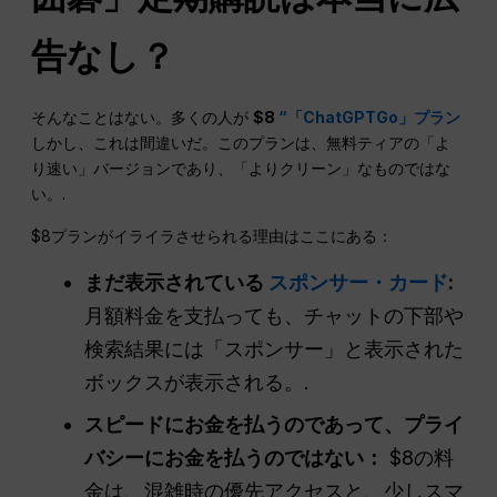
告なし？
そんなことはない。多くの人が
$8
“「ChatGPTGo」プラン
しかし、これは間違いだ。このプランは、無料ティアの「よ
り速い」バージョンであり、「よりクリーン」なものではな
い。.
$8プランがイライラさせられる理由はここにある：
まだ表示されている
スポンサー・カード
:
月額料金を支払っても、チャットの下部や
検索結果には「スポンサー」と表示された
ボックスが表示される。.
スピードにお金を払うのであって、プライ
バシーにお金を払うのではない：
$8の料
金は、混雑時の優先アクセスと、少しスマ