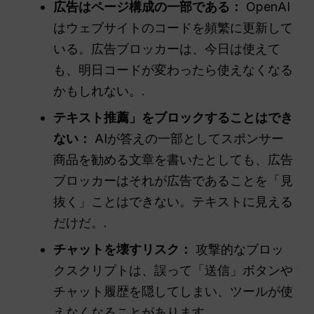
広告はページ構成の一部である：
OpenAI
はウェブサイトのコードを頻繁に更新して
いる。広告ブロッカーは、今日は使えて
も、明日コードが変わったら使えなくなる
かもしれない。.
テキスト推薦」をブロックすることはでき
ない：
AIが答えの一部としてスポンサー
商品を勧める文章を書いたとしても、広告
ブロッカーはそれが広告であることを「見
抜く」ことはできない。テキストに見える
だけだ。.
チャットを壊すリスク：
攻撃的なブロッ
クスクリプトは、誤って「送信」ボタンや
チャット履歴を隠してしまい、ツールが使
えなくなることがあります。.