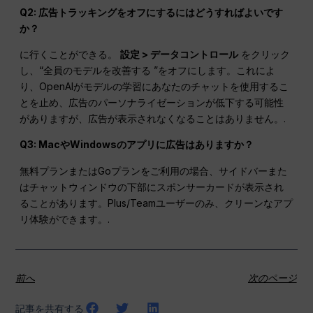
Q2: 広告トラッキングをオフにするにはどうすればよいです
か？
に行くことができる。
設定 > データコントロール
をクリック
し、“全員のモデルを改善する ”をオフにします。これによ
り、OpenAIがモデルの学習にあなたのチャットを使用するこ
とを止め、広告のパーソナライゼーションが低下する可能性
がありますが、広告が表示されなくなることはありません。.
Q3: MacやWindowsのアプリに広告はありますか？
無料プランまたはGoプランをご利用の場合、サイドバーまた
はチャットウィンドウの下部にスポンサーカードが表示され
ることがあります。Plus/Teamユーザーのみ、クリーンなアプ
リ体験ができます。.
前へ
次のページ
記事を共有する