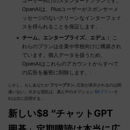
ユーザー向けのスタンダードプランです。
OpenAIは、Plusユーザーがスポンサーメ
ッセージのないクリーンなインターフェイ
スを得られることを保証します。.
チーム、エンタープライズ、エデュ：
こ
れらのプランは企業や学校向けに構築され
ています。個人データを扱うため、
OpenAIはこれらのアカウントからすべて
の広告を厳密に削除します。.
しかし、もしあなたが
フリープラン
, 広告が表示されるのは間
違いない。大きな混乱は、真ん中のオプション
$8プラン
-そ
れは次に説明する。.
新しい$8 “
チャットGPT
囲碁」定期購読は本当に広