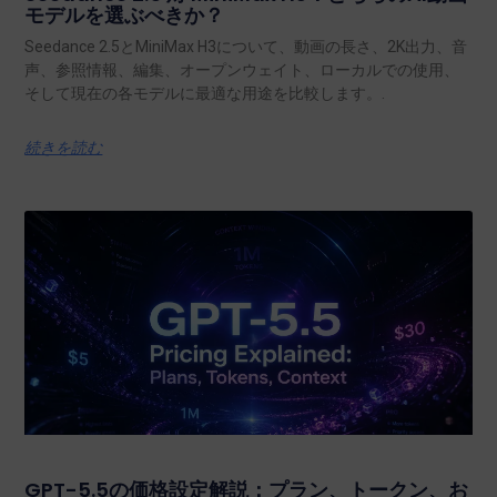
モデルを選ぶべきか？
Seedance 2.5とMiniMax H3について、動画の長さ、2K出力、音
声、参照情報、編集、オープンウェイト、ローカルでの使用、
そして現在の各モデルに最適な用途を比較します。.
続きを読む
GPT-5.5の価格設定解説：プラン、トークン、お