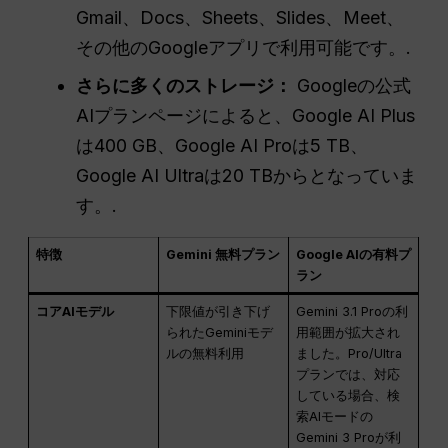
Gmail、Docs、Sheets、Slides、Meet、
その他のGoogleアプリで利用可能です。.
さらに多くのストレージ：
Googleの公式
AIプランページによると、Google AI Plus
は400 GB、Google AI Proは5 TB、
Google AI Ultraは20 TBからとなっていま
す。.
特徴
Gemini 無料プラン
Google AIの有料プ
ラン
コアAIモデル
下限値が引き下げ
Gemini 3.1 Proの利
られたGeminiモデ
用範囲が拡大され
ルの無料利用
ました。Pro/Ultra
プランでは、対応
している場合、検
索AIモードの
Gemini 3 Proが利