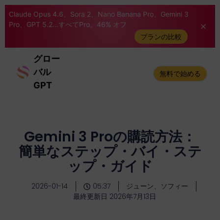
Claude Opus 4.6、Sora 2、Nano Banana Pro、Gemini 3
Pro、GPT 5.2...すべてPro。46% オフ
プランの比較
グロー
バル
無料で始める
GPT
Gemini 3 Proの購読方法：
簡単なステップ・バイ・ステ
ップ・ガイド
2026-01-14
05:37
ジューン、ソフィー
最終更新日 2026年7月13日