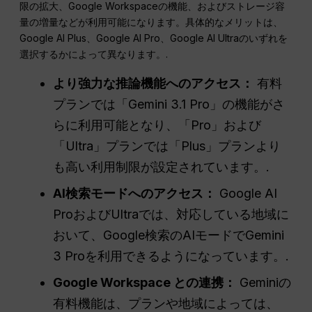
限の拡大、Google Workspaceの機能、およびストレージ容
量の増量などが利用可能になります。具体的なメリットは、
Google AI Plus、Google AI Pro、Google AI Ultraのいずれを
選択するかによって異なります。.
より強力な推論機能へのアクセス：
有料
プランでは「Gemini 3.1 Pro」の機能がさ
らに利用可能となり、「Pro」および
「Ultra」プランでは「Plus」プランより
も高い利用制限が設定されています。.
AI検索モードへのアクセス：
Google AI
ProおよびUltraでは、対応している地域に
おいて、Google検索のAIモードでGemini
3 Proを利用できるようになっています。.
Google Workspace との連携：
Geminiの
有料機能は、プランや地域によっては、