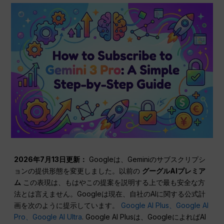
2026年7月13日更新：
Googleは、Geminiのサブスクリプシ
ョンの提供形態を変更しました。以前の
グーグルAIプレミア
ム
この表現は、もはやこの提案を説明する上で最も安全な方
法とは言えません。Googleは現在、自社のAIに関する公式計
画を次のように提示しています。
Google AI Plus、Google AI
Pro、Google AI Ultra
. Google AI Plusは、GoogleによればAI