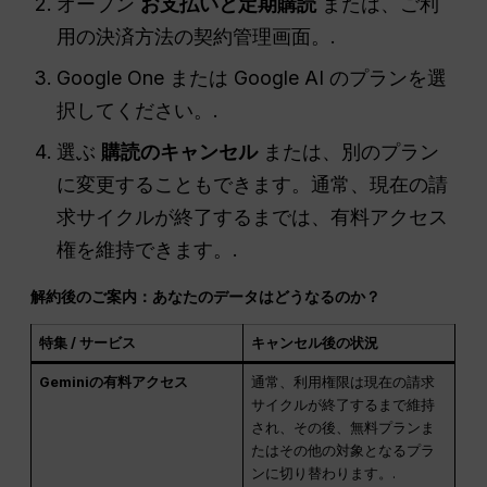
オープン
お支払いと定期購読
または、ご利
用の決済方法の契約管理画面。.
Google One または Google AI のプランを選
択してください。.
選ぶ
購読のキャンセル
または、別のプラン
に変更することもできます。通常、現在の請
求サイクルが終了するまでは、有料アクセス
権を維持できます。.
解約後のご案内：あなたのデータはどうなるのか？
特集 / サービス
キャンセル後の状況
Geminiの有料アクセス
通常、利用権限は現在の請求
サイクルが終了するまで維持
され、その後、無料プランま
たはその他の対象となるプラ
ンに切り替わります。.