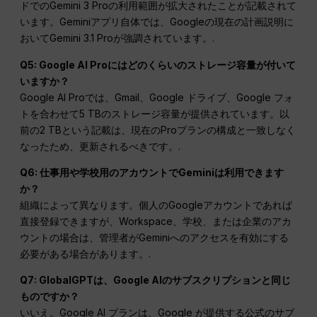
ドでのGemini 3 Proの利用範囲が拡大されたことが記載されて
います。Geminiアプリ自体では、Googleの現在の計画説明に
おいてGemini 3.1 Proが強調されています。.
Q5: Google AI Proにはどのくらいのストレージ容量が付いて
いますか？
Google AI Proでは、Gmail、Google ドライブ、Google フォ
トを合わせて5 TBのストレージ容量が提供されています。以
前の2 TBという記載は、現在のProプランの構成と一致しなく
なったため、更新されるべきです。.
Q6: 仕事用や学校用のアカウントでGeminiは利用できます
か？
組織によって異なります。個人のGoogleアカウントであれば
直接登録できますが、Workspace、学校、または企業のアカ
ウントの場合は、管理者がGeminiへのアクセスを有効にする
必要がある場合があります。.
Q7: GlobalGPTは、Google AIのサブスクリプションと同じ
ものですか？
いいえ。Google AI プランは、Google が提供する公式のサブ