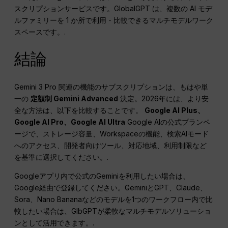
スクリプションサービスです。GlobalGPT は、複数の AI モデ
ルファミリーを 1 か所で利用・比較できるマルチモデルワーク
スペースです。.
結論
Gemini 3 Pro 関連の機能のサブスクリプションは、もはや単
一の
定額制 Gemini Advanced
決定。2026年には、より安
全な方法は、以下を比較することです。
Google AI Plus、
Google AI Pro、Google AI Ultra
Google AIの公式プランペ
ージで、ストレージ容量、Workspaceの機能、検索AIモード
へのアクセス、開発者向けツール、対応地域、利用制限など
を基準に選択してください。.
Googleアプリ内で公式のGeminiを利用したい場合は、
Google経由で登録してください。GeminiとGPT、Claude、
Sora、Nano Bananaなどのモデルを1つのワークフロー内で比
較したい場合は、GlbGPTが柔軟なマルチモデルソリューショ
ンとして活用できます。.