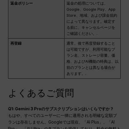
返金ポリシー
返金の処理については、
Google、Google Play、App
Store、地域、および課金規約
によって異なります。確定す
る前に、キャンセルページを
ご確認ください。.
再登録
通常、後で再度登録すること
は可能ですが、利用可能なプ
ラン名、ストレージ容量、価
格、およびAI機能の特典は、以
前のプランとは異なる場合が
あります。.
よくあるご質問
Q1: Gemini 3 Proのサブスクリプションはいくらですか？
もはや、すべてのユーザーに一律に適用される明確な定額プ
ランは存在しません。Googleでは現在、「AI Plus」、「AI
Pro」、「AI Ultra」の各プランを提供しており、料金や無料ト