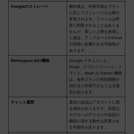
Googleのストレージ
解約後は、利用可能なプラン
に応じてストレージの上限が
変更されます。ファイルは即
座に削除されることはありま
せんが、新しい上限を超過し
た場合、アップロードやGmail
の利用に影響が出る可能性が
あります。.
Workspace AIの機能
Google ドキュメント、
Gmail、スプレッドシート、ス
ライド、Meet の Gemini 機能
は、有料プランの有効期限が
切れると利用できなくなる場
合があります。.
チャット履歴
過去の会話はアカウントに残
る場合がありますが、高度な
モデルへのアクセスや会話の
継続に関する動作は変更され
る可能性があります。.