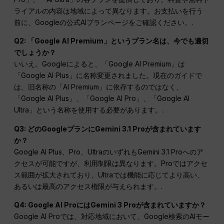
ライアルの内容は地域によって異なります。お支払いを行う
前に、Googleの公式AIプランページをご確認ください。.
Q2: 「Google AI Premium」というプラン名は、今でも適切
でしょうか？
いいえ。Googleによると、「Google AI Premium」は
「Google AI Plus」に名称変更されました。現在のガイドで
は、旧名称の「AI Premium」に依存するのではなく、
「Google AI Plus」、「Google AI Pro」、「Google AI
Ultra」という名称を使用する必要があります。.
Q3: どのGoogleプランにGemini 3.1 Proが含まれています
か？
Google AI Plus、Pro、UltraのいずれもGemini 3.1 Proへのア
クセスが可能ですが、利用制限は異なります。Proではアクセ
ス範囲が拡大されており、Ultraでは機能に応じてより高い、
あるいは最高のアクセス権限が与えられます。.
Q4: Google AI ProにはGemini 3 Proが含まれていますか？
Google AI Proでは、対応地域において、Google検索のAIモー