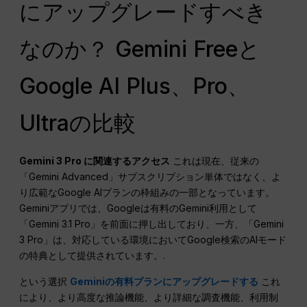
にアップグレードすべき
なのか？ Gemini Freeと
Google AI Plus、Pro、
Ultraの比較
Gemini 3 Pro に関連するアクセス
これは現在、従来の
「Gemini Advanced」サブスクリプション単体ではなく、よ
り広範なGoogle AIプランの枠組みの一部となっています。
Geminiアプリでは、Googleは有料のGemini利用として
「Gemini 3.1 Pro」を前面に押し出しており、一方、「Gemini
3 Pro」は、対応している環境においてGoogle検索のAIモード
の特典として提供されています。.
という選択
Geminiの有料プランにアップグレードする
これ
により、より高度な推論機能、より詳細な調査機能、利用制