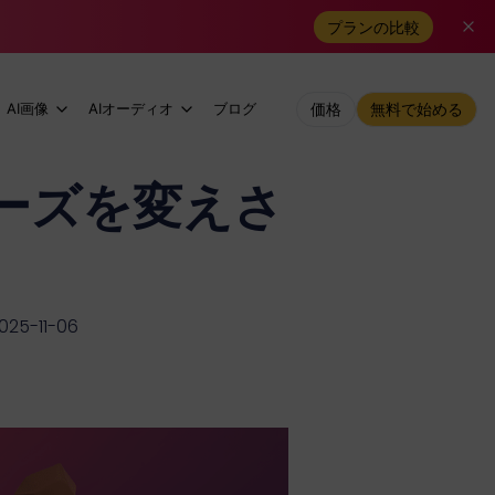
プランの比較
AI画像
AIオーディオ
ブログ
価格
無料で始める
ーズを変えさ
25-11-06