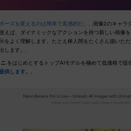
ポーズを変えるのは簡単で直感的だ。
. .画像2のキャ
使えば、ダイナミックなアクションを持つ新しい画像を
示をよく理解します。たとえ棒人間をたくさん描いただ
出します。.
ミニ
をはじめとするトップAIモデルを極めて低価格で提
提供します。.