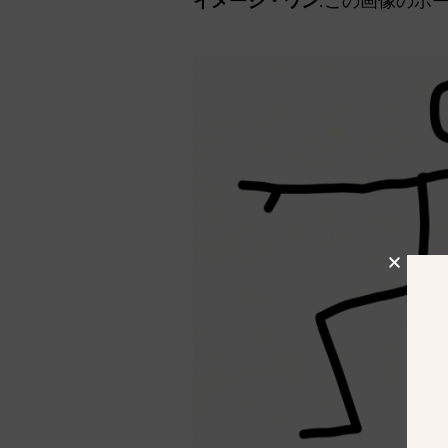
イメージ・ワン
:この画像のポ