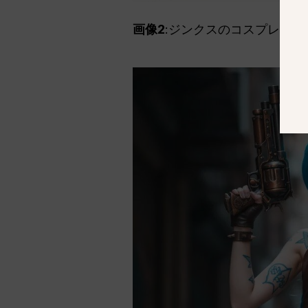
画像2
:ジンクスのコスプレをし