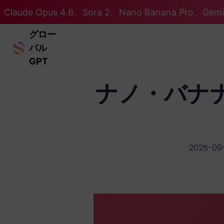
Claude Opus 4.6、Sora 2、Nano Banana Pro、Ge
グロー
バル
GPT
ナノ・バナ
2025-09-