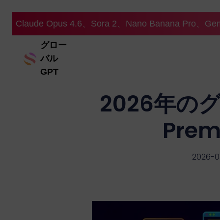
Claude Opus 4.6、Sora 2、Nano Banana Pro、G
グロー
バル
GPT
2026年のグ
Pre
2026-0