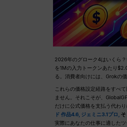
2026年のグローク4はいくら？
を1Mの入力トークンあたり$2.00、
る。消費者向けには、Grokの価格は
これらの価格設定経路をすべて
ません。それこそが、Globa
だけに公式価格を支払う代わり
ド 作品4.6,
ジェミニ3.1プロ,
そ
実際にあなたの仕事に適したツ