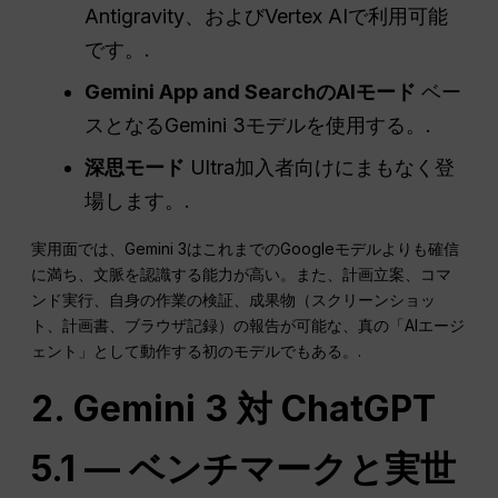
Antigravity、およびVertex AIで利用可能
です。.
Gemini App and SearchのAIモード
ベー
スとなるGemini 3モデルを使用する。.
深思モード
Ultra加入者向けにまもなく登
場します。.
実用面では、Gemini 3はこれまでのGoogleモデルよりも確信
に満ち、文脈を認識する能力が高い。また、計画立案、コマ
ンド実行、自身の作業の検証、成果物（スクリーンショッ
ト、計画書、ブラウザ記録）の報告が可能な、真の「AIエージ
ェント」として動作する初のモデルでもある。.
2. Gemini 3 対 ChatGPT
5.1 — ベンチマークと実世