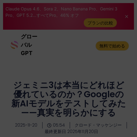
Claude Opus 4.6、Sora 2、Nano Banana Pro、Gemini 3
Pro、GPT 5.2...すべてPro。46% オフ
プランの比較
グロー
バル
無料で始める
GPT
ジェミニ3は本当にどれほど
優れているのか？Googleの
新AIモデルをテストしてみた
——真実を明らかにする
2025-11-20
05:54
クロード・マッケンジー
最終更新日 2025年11月20日