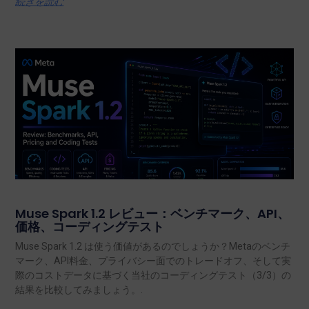
続きを読む
Muse Spark 1.2 レビュー：ベンチマーク、API、
価格、コーディングテスト
Muse Spark 1.2 は使う価値があるのでしょうか？Metaのベンチ
マーク、API料金、プライバシー面でのトレードオフ、そして実
際のコストデータに基づく当社のコーディングテスト（3/3）の
結果を比較してみましょう。.