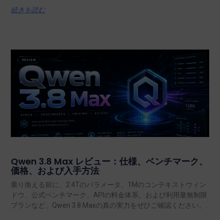
続きを読む
Qwen 3.8 Max レビュー：仕様、ベンチマーク、
価格、および入手方法
乗り換える前に、2.4Tのパラメータ、1Mのコンテキストウィン
ドウ、公式ベンチマーク、APIの料金体系、および利用量無制限
プランなど、Qwen 3.8 Maxの真の実力をぜひご確認ください。.