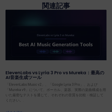
関連記事
ElevenLabs vs Lyria 3 Pro vs Mureka：最高の
AI音楽生成ツール
「ElevenLabs Music v2」、「Google Lyria 3 Pro」、および
「Mureka v9」について、ボーカル、楽器、実際の楽曲構成を用
いた厳密なテストを通じて、それぞれの音質を比較・検証して
ください。.