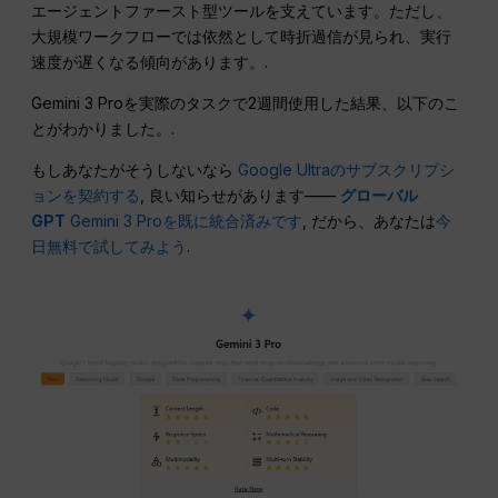
エージェントファースト型ツールを支えています。ただし、
大規模ワークフローでは依然として時折過信が見られ、実行
速度が遅くなる傾向があります。.
Gemini 3 Proを実際のタスクで2週間使用した結果、以下のこ
とがわかりました。.
もしあなたがそうしないなら
Google Ultraのサブスクリプシ
ョンを契約する
, 良い知らせがあります——
グローバル
GPT
Gemini 3 Proを既に統合済みです
, だから、あなたは
今
日無料で試してみよう
.