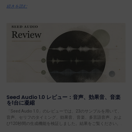
続きを読む
Seed Audio 1.0 レビュー：音声、効果音、音楽
を1台に凝縮
「Seed Audio 1.0」のレビューでは、23のサンプルを用いて、
音声、セリフのタイミング、効果音、音楽、多言語音声、およ
び120秒間の生成機能を検証しました。結果をご覧ください。.