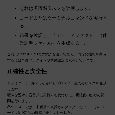
それは多段階タスクを計画します。.
コードまたはターミナルコマンドを実行す
る。.
結果を検証し、「アーティファクト」（作
業証明ファイル）を生成する。.
これはChatGPT 5.1との大きな違いであり、同等の機能を実現
するには外部プラグインや手動設定に依存しています。.
正確性と安全性
ジェミニ3は、おべっか使いとプロンプト注入のリスクを低減
します。.
曖昧な要求を盲目的に実行する代わりに、明確化のための質
問を行います。.
私のテストでは、中程度の複雑さのタスクにおいて、そのコ
ードは約92.1%の確率で正しく動作した。.