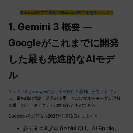
GlobalGPTで最新のGeminiモデルをチェック >
1. Gemini 3 概要 —
Googleがこれまでに開発
した最も先進的なAIモデ
ル
ジェミニ3はGoogleの次なるAI時代の幕開けを告げる
. これ
は、最先端の推論、道具の使用、およびマルチモーダル理解
を単一のアーキテクチャに統合したものである。.
Googleの公式発表（2025年11月18日）によると：
ジェミニ3プロ
Gemini CLI、AI Studio、