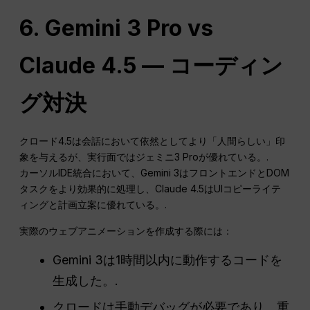
6. Gemini 3 Pro vs
Claude 4.5 — コーディン
グ対決
クロード4.5は会話において依然としてより「人間らしい」印
象を与えるが、実行面ではジェミニ3 Proが優れている。.
カーソルIDE統合において、Gemini 3はフロントエンドとDOM
タスクをより効果的に処理し、Claude 4.5はUIコピーライテ
ィングと計画立案に優れている。.
実際のウェブアニメーションを作成する際には：
Gemini 3は1時間以内に動作するコードを
生成した。.
クロードは手動デバッグが必要であり、重