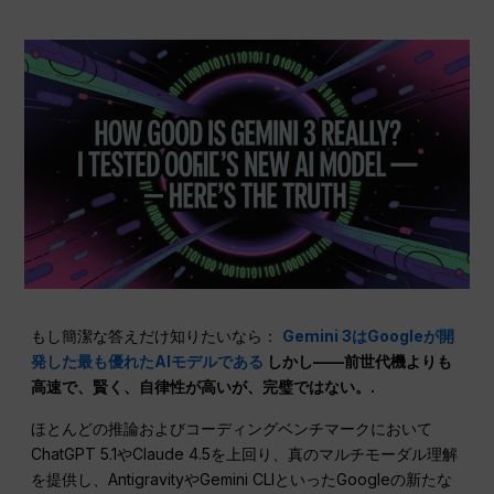
もし簡潔な答えだけ知りたいなら：
Gemini 3はGoogleが開
発した最も優れたAIモデルである
しかし——前世代機よりも
高速で、賢く、自律性が高いが、完璧ではない。.
ほとんどの推論およびコーディングベンチマークにおいて
ChatGPT 5.1やClaude 4.5を上回り、真のマルチモーダル理解
を提供し、AntigravityやGemini CLIといったGoogleの新たな