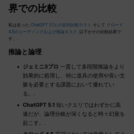
界での比較
私は走った
ChatGPT 5.1との並列比較テスト
そして
クロード
4.5のコーディングおよび推論タスク
. 以下がその比較結果で
す。.
推論と論理
ジェミニ3プロ
一貫して多段階推論をより
効果的に処理し、特に道具の使用や長い文
脈を必要とする課題において優れてい
る。.
ChatGPT 5.1
短いクエリではわずかに高
速だが、論理分岐が深くなると時々幻覚を
起こす。.