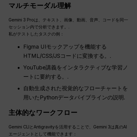
マルチモーダル理解
Gemini 3 Proは、テキスト、画像、動画、音声、コードを同一
セッション内で分析できます。.
私がテストしたタスクの例：
Figma UIモックアップを機能する
HTML/CSS/JSコードに変換する。.
YouTube講義をインタラクティブな学習ノ
ートに要約する。.
自動生成された視覚的なフローチャートを
用いたPythonデータパイプラインの説明.
主体的なワークフロー
Gemini CLIとAntigravityを活用することで、Gemini 3は真のAI
エージェントとして機能できます：