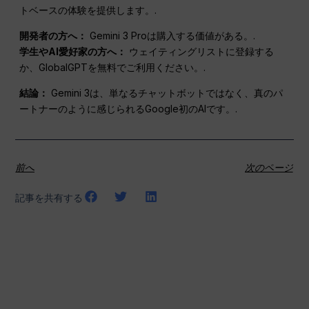
トベースの体験を提供します。.
開発者の方へ：
Gemini 3 Proは購入する価値がある。.
学生やAI愛好家の方へ：
ウェイティングリストに登録する
か、GlobalGPTを無料でご利用ください。.
結論：
Gemini 3は、単なるチャットボットではなく、真のパ
ートナーのように感じられるGoogle初のAIです。.
前へ
次のページ
記事を共有する