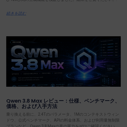
続きを読む
Qwen 3.8 Max レビュー：仕様、ベンチマーク、
価格、および入手方法
乗り換える前に、2.4Tのパラメータ、1Mのコンテキストウィン
ドウ、公式ベンチマーク、APIの料金体系、および利用量無制限
プランなど、Qwen 3.8 Maxの真の実力をぜひご確認ください。.