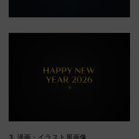
3. 漫画・イラスト風画像