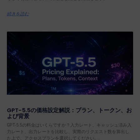
続きを読む
GPT-5.5の価格設定解説：プラン、トークン、お
よび背景
GPT-5.5の料金はいくらですか？入力レート、キャッシュ済み入
力レート、出力レートを比較し、実際のリクエスト数を算出し
た上で、アクセスプランを選択してください。.