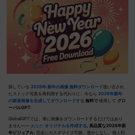
探している
2026年 新年の画像 無料ダウンロード
使い古され
たストック写真を再利用する代わりに、今なら
2026年新年
の新規画像を生成してダウンロードする
無料で
使用して
グロ
ーバルGPT
.
GlobalGPTでは、単に画像をダウンロードするだけではあり
ません——
あなた
オリジナルを作成する
, 高品質な2026年新
年ビジュアル
, 完全にカスタマイズ可能、透かしなし、個人利