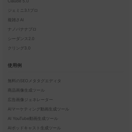
Claude 5.0
ジェミニ3.1プロ
複雑さAI
ナノバナナプロ
シーダンス2.0
クリング3.0
使用例
無料のSEOメタタグエディタ
商品画像生成ツール
広告画像ジェネレーター
AIマーケティング動画生成ツール
AI YouTube動画生成ツール
AIポッドキャスト生成ツール