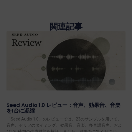
関連記事
Seed Audio 1.0 レビュー：音声、効果音、音楽
を1台に凝縮
「Seed Audio 1.0」のレビューでは、23のサンプルを用いて、
音声、セリフのタイミング、効果音、音楽、多言語音声、およ
び120秒間の生成機能を検証しました。結果をご覧ください。.