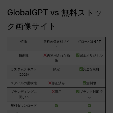
GlobalGPT vs 無料ストッ
ク画像サイト
特徴
無料画像素材サイ
グローバルGPT
ト
独創性
再利用された画
完全オリジナル
像
カスタムテキスト
限定
完全な制御
(2026)
スタイルの柔軟性
修正済み
無制限
ブランディングに
汎用
ブランド対応済
優しい
み
無料ダウンロード