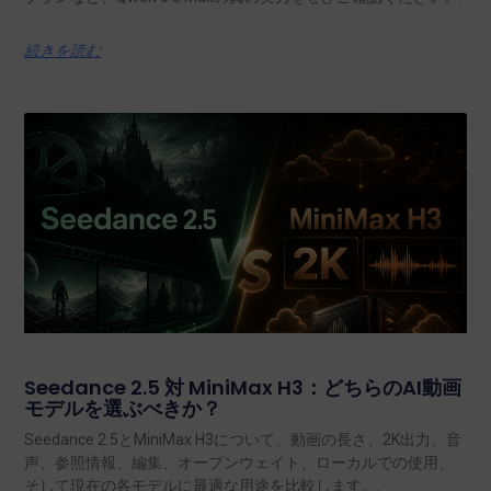
続きを読む
Seedance 2.5 対 MiniMax H3：どちらのAI動画
モデルを選ぶべきか？
Seedance 2.5とMiniMax H3について、動画の長さ、2K出力、音
声、参照情報、編集、オープンウェイト、ローカルでの使用、
そして現在の各モデルに最適な用途を比較します。.