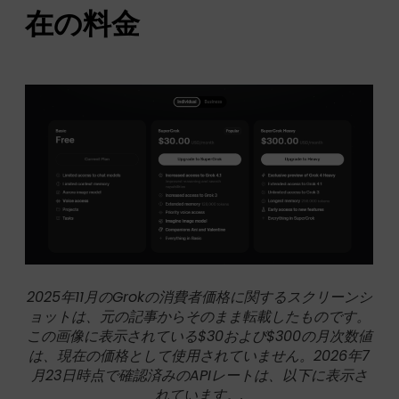
在の料金
2025年11月のGrokの消費者価格に関するスクリーンシ
ョットは、元の記事からそのまま転載したものです。
この画像に表示されている$30および$300の月次数値
は、現在の価格として使用されていません。2026年7
月23日時点で確認済みのAPIレートは、以下に表示さ
れています。.