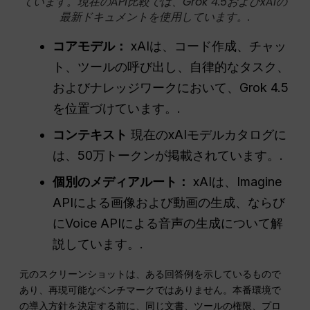
ています。現在のAPI比較では、Grok 4.5およびxAIの
最新ドキュメントを使用しています。.
コアモデル：
xAIは、コード作成、チャッ
ト、ツールの呼び出し、自律的なタスク、
およびナレッジワークにおいて、Grok 4.5
を位置づけています。.
コンテキスト
現在のxAIモデルカタログに
は、50万トークンが掲載されています。.
個別のメディアルート：
xAIは、Imagine
APIによる画像および動画の生成、ならび
にVoice APIによる音声の生成について解
説しています。.
元のスクリーンショットは、ある回答例を示しているもので
あり、再現可能なベンチマークではありません。本番環境で
の導入方針を決定する前に、同じ文書、ツールの権限、プロ