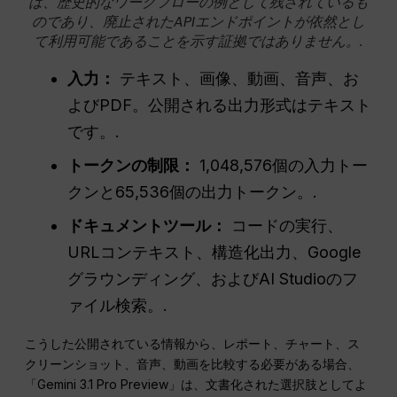
は、歴史的なワークフローの例として残されているも
のであり、廃止されたAPIエンドポイントが依然とし
て利用可能であることを示す証拠ではありません。.
入力：
テキスト、画像、動画、音声、お
よびPDF。公開される出力形式はテキスト
です。.
トークンの制限：
1,048,576個の入力トー
クンと65,536個の出力トークン。.
ドキュメントツール：
コードの実行、
URLコンテキスト、構造化出力、Google
グラウンディング、およびAI Studioのフ
ァイル検索。.
こうした公開されている情報から、レポート、チャート、ス
クリーンショット、音声、動画を比較する必要がある場合、
「Gemini 3.1 Pro Preview」は、文書化された選択肢としてよ