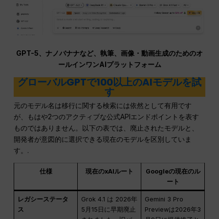
GPT-5、ナノバナナなど、執筆、画像・動画生成のためのオ
ールインワンAIプラットフォーム
グローバルGPTで100以上のAIモデルを試
す
元のモデル名は移行に関する検索には依然として有用です
が、もはや2つのアクティブな公式APIエンドポイントを表す
ものではありません。以下の表では、廃止されたモデルと、
開発者が意図的に選択できる現在のモデルを区別していま
す。.
仕様
現在のxAIルート
Googleの現在のル
ート
レガシーステータ
Grok 4.1 は 2026年
Gemini 3 Pro
ス
5月15日に早期廃止
Previewは2026年3