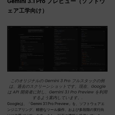
Gemini 3.1 Pro プレビュー（ソフトウ
ェア工学向け）
このオリジナルの Gemini 3 Pro フルスタックの例
は、過去のスクリーンショットです。現在、Google
は API 開発者に対し、Gemini 3.1 Pro Preview を利用
するよう案内しています。.
Googleは、「Gemini 3.1 Pro Preview」を、ソフトウェアエ
ンジニアリング、精密なツール操作、および多段階の実行向