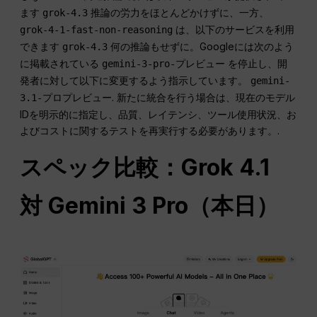
ます
推論の労力をほとんどかけずに、一方、
grok-4.3
は、以下のサービスを利用
grok-4-1-fast-non-reasoning
できます
何の推論もせずに。Googleには次のよう
grok-4.3
に掲載されている
を停止し、開
gemini-3-pro-プレビュー
発者に対して以下に変更するよう指示しています。
gemini-
. 新たに統合を行う場合は、現在のモデル
3.1-プロプレビュー
IDを明示的に指定し、品質、レイテンシ、ツール使用状況、お
よびコストに関するテストを再実行する必要があります。.
スペック比較：Grok 4.1
対 Gemini 3 Pro（本日）