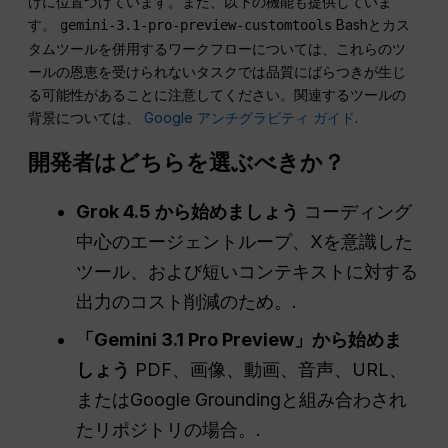
けに位置づけています。また、以下の機能も提供していま
す。
Bashとカス
gemini-3.1-pro-preview-customtools
タムツールを併用するワークフローについては、これらのツ
ールの恩恵を受けられないタスクでは品質にばらつきが生じ
る可能性があることに注意してください。関連するツールの
背景については、
Google アンチグラビティ ガイド
.
開発者はどちらを選ぶべきか？
Grok 4.5 から始めましょう
コーディング
中心のエージェントループ、Xを意識した
ツール、および短いコンテキストに対する
出力のコスト削減のため。.
「Gemini 3.1 Pro Preview」から始めま
しょう
PDF、画像、動画、音声、URL、
またはGoogle Groundingと組み合わされ
たリポジトリの場合。.