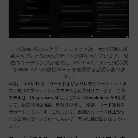
このGrok 4.1のスクリーンショットは、元の記事に掲
載されていたReactのデバッグ例を示しています。現
在のコーディング評価では、Grok 4.5、または明示的
なGrok 4.3への移行ルートを使用する必要がありま
す。.
xAIは、Grok 4.5を、コードおよびより広範なエージェントタ
スク向けのフラッグシップモデルと位置付けています。この
モデルは、Responses APIおよびChat Completions APIを通
じて、設定可能な推論、関数呼び出し、検索、コード実行を
サポートしています。これにより、反復的なコード修正やツ
ール主導のワークフローにおいて、有力な選択肢となってい
ます。.