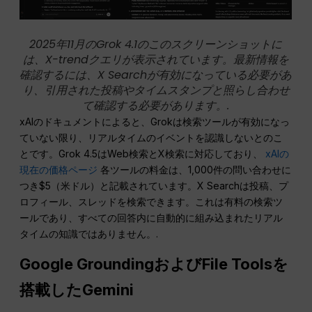
2025年11月のGrok 4.1のこのスクリーンショットに
は、X-trendクエリが表示されています。最新情報を
確認するには、X Searchが有効になっている必要があ
り、引用された投稿やタイムスタンプと照らし合わせ
て確認する必要があります。.
xAIのドキュメントによると、Grokは検索ツールが有効になっ
ていない限り、リアルタイムのイベントを認識しないとのこ
とです。Grok 4.5はWeb検索とX検索に対応しており、
xAIの
現在の価格ページ
各ツールの料金は、1,000件の問い合わせに
つき$5（米ドル）と記載されています。X Searchは投稿、プ
ロフィール、スレッドを検索できます。これは有料の検索ツ
ールであり、すべての回答内に自動的に組み込まれたリアル
タイムの知識ではありません。.
Google GroundingおよびFile Toolsを
搭載したGemini