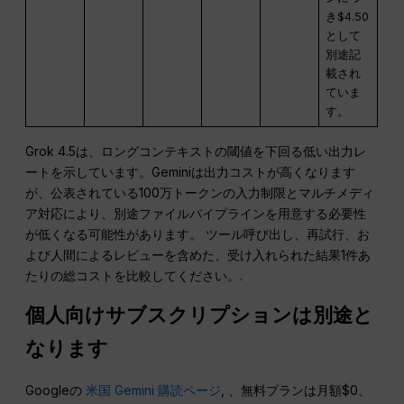
き$4.50
として
別途記
載され
ていま
す。
Grok 4.5は、ロングコンテキストの閾値を下回る低い出力レ
ートを示しています。Geminiは出力コストが高くなります
が、公表されている100万トークンの入力制限とマルチメディ
ア対応により、別途ファイルパイプラインを用意する必要性
が低くなる可能性があります。 ツール呼び出し、再試行、お
よび人間によるレビューを含めた、受け入れられた結果1件あ
たりの総コストを比較してください。.
個人向けサブスクリプションは別途と
なります
Googleの
米国 Gemini 購読ページ
, 、無料プランは月額$0、