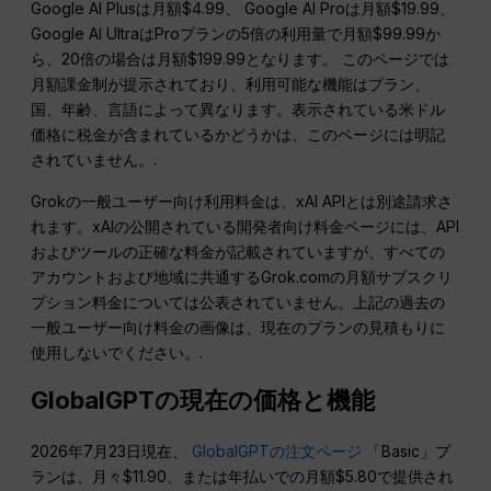
Google AI Plusは月額$4.99、 Google AI Proは月額$19.99、
Google AI UltraはProプランの5倍の利用量で月額$99.99か
ら、20倍の場合は月額$199.99となります。 このページでは
月額課金制が提示されており、利用可能な機能はプラン、
国、年齢、言語によって異なります。表示されている米ドル
価格に税金が含まれているかどうかは、このページには明記
されていません。.
Grokの一般ユーザー向け利用料金は、xAI APIとは別途請求さ
れます。xAIの公開されている開発者向け料金ページには、API
およびツールの正確な料金が記載されていますが、すべての
アカウントおよび地域に共通するGrok.comの月額サブスクリ
プション料金については公表されていません。上記の過去の
一般ユーザー向け料金の画像は、現在のプランの見積もりに
使用しないでください。.
GlobalGPTの現在の価格と機能
2026年7月23日現在、
GlobalGPTの注文ページ
「Basic」プ
ランは、月々$11.90、または年払いでの月額$5.80で提供され