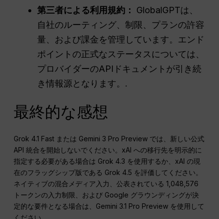
第三者による利用規約：
GlobalGPTは、
自社のルーティング、制限、プランの許容
量、および課金を管理しています。エンド
ポイントの正式なステータスについては、
プロバイダーのAPIドキュメントが引き続
き情報源となります。.
最終的な感想
Grok 4.1 Fast または Gemini 3 Pro Preview では、新しい公式
API 統合を開始しないでください。xAI への移行先を明示的に
指定する必要がある場合は Grok 4.3 を使用するか、xAI の現
在のフラッグシップ版である Grok 4.5 を評価してください。
ネイティブの混合メディア入力、公表されている 1,048,576
トークンの入力制限、および Google グラウンディングが決
定的な要件となる場合は、Gemini 3.1 Pro Preview を使用して
ください。.