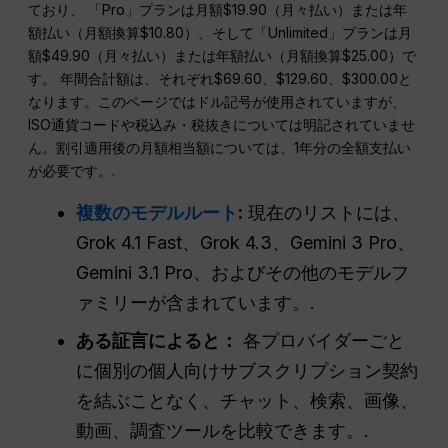
ており、 「Pro」プランは月額$19.90（月々払い）または年
額払い（月額換算$10.80）、そして「Unlimited」プランは月
額$49.90（月々払い）または年額払い（月額換算$25.00）で
す。 年間合計額は、それぞれ$69.60、$129.60、$300.00と
なります。このページではドル記号が使用されていますが、
ISO通貨コードや税込み・税抜きについては明記されていませ
ん。割引適用後の月額相当額については、1年分の全額支払い
が必要です。.
複数のモデルルート
:
現在のリストには、
Grok 4.1 Fast、Grok 4.3、Gemini 3 Pro、
Gemini 3.1 Pro、およびその他のモデルフ
ァミリーが含まれています。.
ある証言によると：
各プロバイダーごと
に個別の個人向けサブスクリプション契約
を結ぶことなく、チャット、検索、画像、
動画、調査ツールを比較できます。.