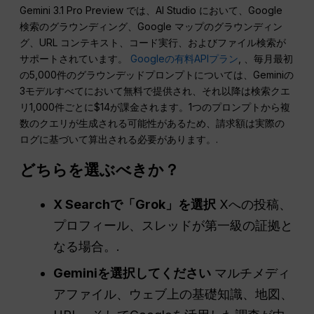
Gemini 3.1 Pro Preview では、AI Studio において、Google
検索のグラウンディング、Google マップのグラウンディン
グ、URL コンテキスト、コード実行、およびファイル検索が
サポートされています。
Googleの有料APIプラン
, 、毎月最初
の5,000件のグラウンデッドプロンプトについては、Geminiの
3モデルすべてにおいて無料で提供され、それ以降は検索クエ
リ1,000件ごとに$14が課金されます。1つのプロンプトから複
数のクエリが生成される可能性があるため、請求額は実際の
ログに基づいて算出される必要があります。.
どちらを選ぶべきか？
X Searchで「Grok」を選択
Xへの投稿、
プロフィール、スレッドが第一級の証拠と
なる場合。.
Geminiを選択してください
マルチメディ
アファイル、ウェブ上の基礎知識、地図、