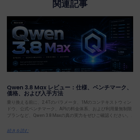
関連記事
Qwen 3.8 Max レビュー：仕様、ベンチマーク、
価格、および入手方法
乗り換える前に、2.4Tのパラメータ、1Mのコンテキストウィン
ドウ、公式ベンチマーク、APIの料金体系、および利用量無制限
プランなど、Qwen 3.8 Maxの真の実力をぜひご確認ください。.
続きを読む