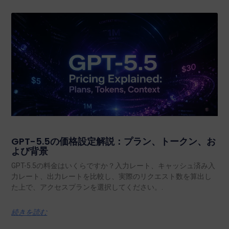
GPT-5.5の価格設定解説：プラン、トークン、お
よび背景
GPT-5.5の料金はいくらですか？入力レート、キャッシュ済み入
力レート、出力レートを比較し、実際のリクエスト数を算出し
た上で、アクセスプランを選択してください。.
続きを読む