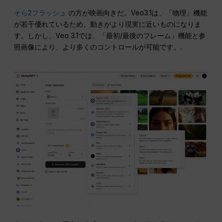
そら2フラッシュ
の方が映画向きだ。Veo3.1は、「物理」機能
が若干優れているため、動きがより現実に近いものになりま
す。しかし、Veo 3.1では、「最初/最後のフレーム」機能と参
照画像により、より多くのコントロールが可能です。.