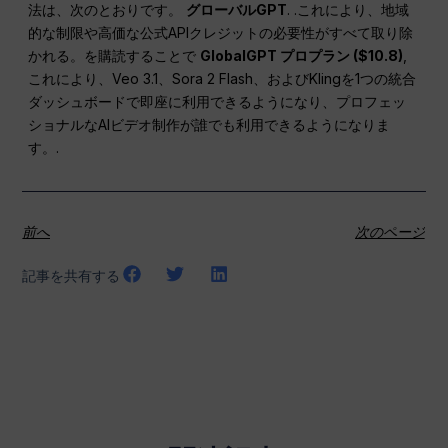
法は、次のとおりです。
グローバルGPT
. .これにより、地域
的な制限や高価な公式APIクレジットの必要性がすべて取り除
かれる。を購読することで
GlobalGPT プロプラン ($10.8)
,
これにより、Veo 3.1、Sora 2 Flash、およびKlingを1つの統合
ダッシュボードで即座に利用できるようになり、プロフェッ
ショナルなAIビデオ制作が誰でも利用できるようになりま
す。.
前へ
次のページ
記事を共有する