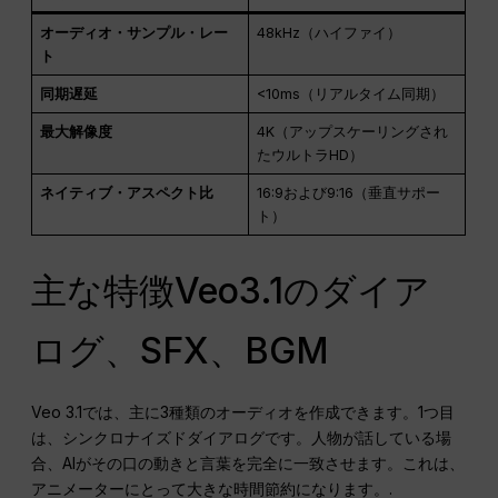
オーディオ・サンプル・レー
48kHz（ハイファイ）
ト
同期遅延
<10ms（リアルタイム同期）
最大解像度
4K（アップスケーリングされ
たウルトラHD）
ネイティブ・アスペクト比
16:9および9:16（垂直サポー
ト）
主な特徴Veo3.1のダイア
ログ、SFX、BGM
Veo 3.1では、主に3種類のオーディオを作成できます。1つ目
は、シンクロナイズドダイアログです。人物が話している場
合、AIがその口の動きと言葉を完全に一致させます。これは、
アニメーターにとって大きな時間節約になります。.