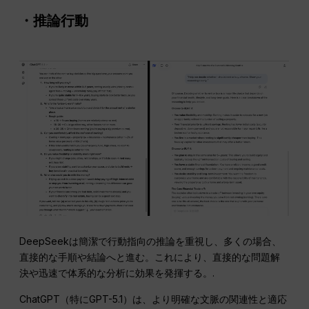
・推論行動
DeepSeekは簡潔で行動指向の推論を重視し、多くの場合、
直接的な手順や結論へと進む。これにより、直接的な問題解
決や迅速で体系的な分析に効果を発揮する。.
ChatGPT（特にGPT-5.1）は、より明確な文脈の関連性と適応