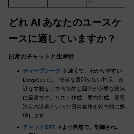
能
どれ
AI
あなたのユースケ
ースに適していますか？
日常のチャットと生産性
ディープシーク
→ 速くて、わかりやすい
DeepSeekは、簡単な質問や短い指示、余
計な文脈なしで直接的な回答が必要な状況
に最適です。リスト作成、要約生成、意思
決定の近道といった日常業務を効率的に処
理します。.
チャットGPT
→より自然で、制御され、