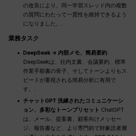
の改良により、同一学習スレッド内の複数
の質問にわたって一貫性を維持できるよう
になりました。.
業務タスク
DeepSeek → 内部メモ、簡易要約
DeepSeekは、社内文書、会議要約、標準
作業手順書の骨子、そしてトーンよりもス
ピードが重視される簡易分析に有用で
す。.
チャットGPT
洗練されたコミュニケーシ
ョン、多彩なトーンプリセット
ChatGPT
は、メール、提案書、顧客向けメッセー
ジ、報告書など、より専門的で対象読者層