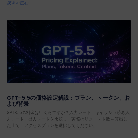
続きを読む
GPT-5.5の価格設定解説：プラン、トークン、お
よび背景
GPT-5.5の料金はいくらですか？入力レート、キャッシュ済み入
力レート、出力レートを比較し、実際のリクエスト数を算出し
た上で、アクセスプランを選択してください。.