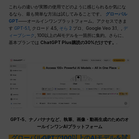
これらの違いが実際の使用でどのように感じられるか気にな
るなら、最も簡単な方法は試してみることです。
グローバル
GPT
——オールインワンプラットフォーム。アクセスできま
す
GPT-5.1
, クロード 4.5,
そら 2
プロ、Google Veo 3.1、,
デ
ィープシーク
, 100以上のAIモデルを一箇所に集約。さらに、
基本プランでは
ChatGPT Plus購読の30%だけです。
.
GPT-5、ナノバナナなど、執筆、画像・動画生成のためのオ
ールインワンAIプラットフォーム
グローバルGPTで100以上のAIモデルを試