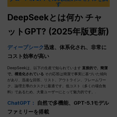
す
DeepSeekとは何か
チャ
ットGPT
? (2025年版更新)
ディープシーク
迅速、体系化され、非常に
コスト効率が高い
DeepSeekは、以下の生産で知られています
直接的で、簡潔
で、構造化されている
その応答は簡潔で事実に基づいた傾向
があり、迅速な回答、リスト、アウトライン、フレームワー
ク、論理主導のタスクに最適です。低コスト（多くの場合無
料）であるため、大量ユーザーにとって魅力的です。.
ChatGPT：
自然で多機能、GPT-5.1モデル
ファミリーを搭載