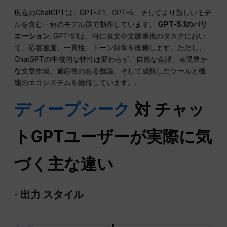
現在のChatGPTは、GPT-4.1、GPT-5、そしてより新しいモデ
ルを含む一連のモデル群で動作しています。
GPT-5.1のバリ
エーション
. GPT-5.1は、特に長文や文脈重視のタスクにおい
て、応答速度、一貫性、トーン制御を改善します。ただし、
ChatGPTの中核的な特性は変わらず、自然な会話、表現豊か
な文章作成、適応性のある推論、そして成熟したツールと機
能のエコシステムを維持しています。.
ディープシーク
対
チャッ
トGPT
ユーザーが実際に気
づく主な違い
·
出力
スタイル