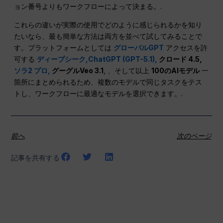
ョン番号よりもワークフローによって決まる。.
これらの違いが実際の使用でどのように感じられるかを知り
たいなら、最も簡単な方法は両方を並べて試してみることで
す。プラットフォームとしては
グローバルGPT
アクセスを許
可する
ディープシーク,
ChatGPT (GPT-5.1),
クロード 4.5,
ソラ2 プロ,
グーグルVeo 3.1
, 、そして以上
100のAIモデル
一
箇所にまとめられるため、複数のモデルで同じタスクをテス
トし、ワークフローに最適なモデルを選択できます。.
前へ
次のページ
記事を共有する