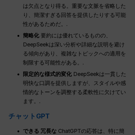
は欠点となり得る。重要な文脈を省略した
り、簡潔すぎる回答を提供したりする可能
性があるためだ。.
簡略化
要約には優れているものの、
DeepSeekは深い分析や詳細な説明を避け
る傾向があり、複雑なトピックへの適用を
制限する可能性がある。.
限定的な様式的変化
DeepSeekは一貫した
明快な口調を提供しますが、スタイルや感
情的なトーンを調整する柔軟性に欠けてい
ます。.
チャットGPT
できる
冗長な
ChatGPTの応答は、特に簡