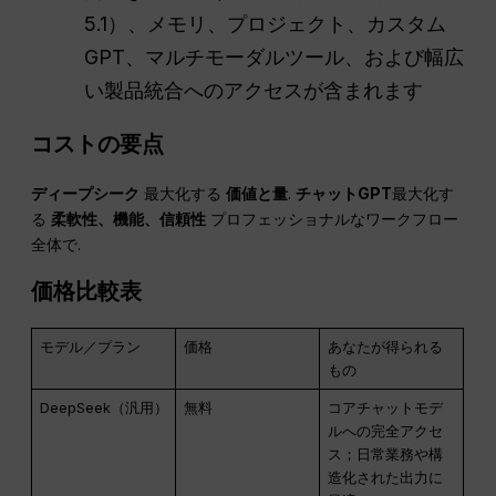
5.1）、メモリ、プロジェクト、カスタム
GPT、マルチモーダルツール、および幅広
い製品統合へのアクセスが含まれます
コストの要点
ディープシーク
最大化する
価値と量
.
チャットGPT
最大化す
る
柔軟性、機能、信頼性
プロフェッショナルなワークフロー
全体で.
価格比較表
モデル／プラン
価格
あなたが得られる
もの
DeepSeek（汎用）
無料
コアチャットモデ
ルへの完全アクセ
ス；日常業務や構
造化された出力に