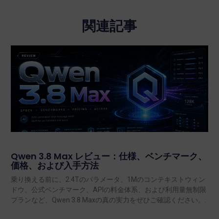
関連記事
Qwen 3.8 Max レビュー：仕様、ベンチマーク、
価格、および入手方法
乗り換える前に、2.4Tのパラメータ、1Mのコンテキストウィン
ドウ、公式ベンチマーク、APIの料金体系、および利用量無制限
プランなど、Qwen 3.8 Maxの真の実力をぜひご確認ください。.