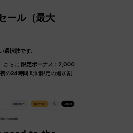
ーセール（最大
高い選択肢です
.
 、さらに
限定ボーナス：2,000
初の24時間
期間限定の追加割