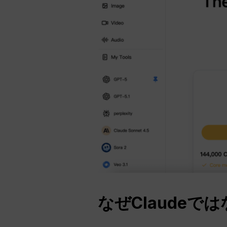
なぜClaudeでは