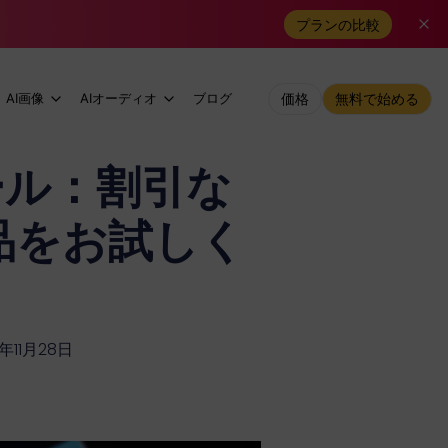
プランの比較
AI画像
AIオーディオ
ブログ
価格
無料で始める
ール：割引な
替品をお試しく
年11月28日