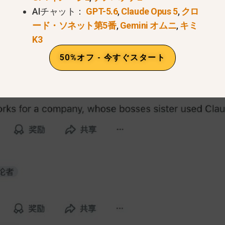
AIチャット：
GPT-5.6
,
Claude Opus 5
,
クロ
ード・ソネット第5番
,
Gemini オムニ
,
キミ
K3
50%オフ - 今すぐスタート