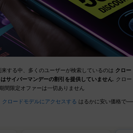
が到来する中、多くのユーザーが検索しているのは
クロー
ドはサイバーマンデーの割引を提供していません
. クロ
期間限定オファーは一切ありません
る
クロードモデルにアクセスする
はるかに安い価格で—