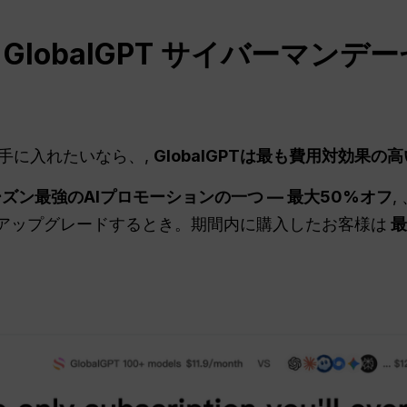
lobalGPT サイバーマンデ
手に入れたいなら、,
GlobalGPTは最も費用対効果の
ズン最強のAIプロモーションの一つ ― 最大50%オフ
,
アップグレードするとき。期間内に購入したお客様は
最