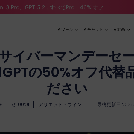
mini 3 Pro、GPT 5.2...すべてPro。46% オフ
AIツール
AIチャット
AI動画
サイバーマンデーセ
balGPTの50%オフ代
ださい
28
00:01
アリエット・ウィン
最終更新日 2025