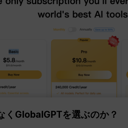
なくGlobalGPTを選ぶのか？