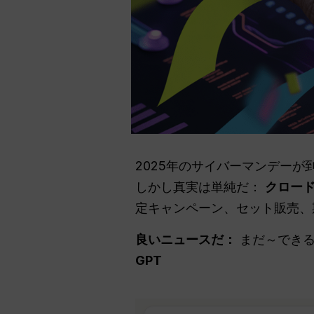
2025年のサイバーマンデー
しかし真実は単純だ：
クロー
定キャンペーン、セット販売、
良いニュースだ：
まだ～でき
GPT